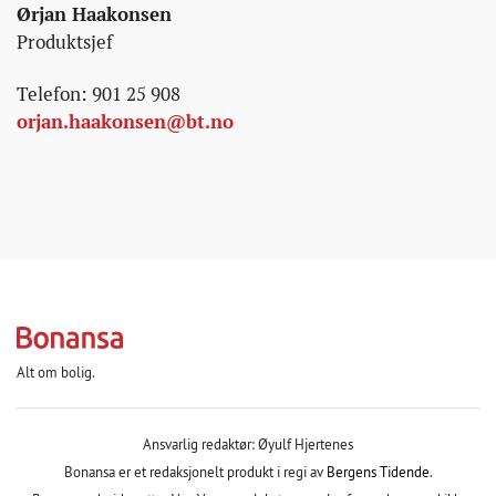
Ørjan Haakonsen
Produktsjef
Telefon: 901 25 908
orjan.haakonsen@bt.no
Alt om bolig.
Ansvarlig redaktør: Øyulf Hjertenes
Bonansa er et redaksjonelt produkt i regi av
Bergens Tidende
.