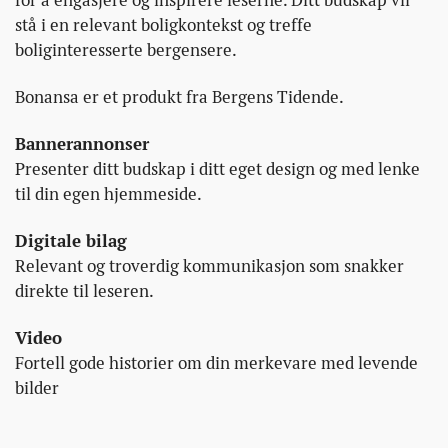
for å engasjere og inspirere leserne. Ditt budskap vil
stå i en relevant boligkontekst og treffe
boliginteresserte bergensere.
Bonansa er et produkt fra Bergens Tidende.
Bannerannonser
Presenter ditt budskap i ditt eget design og med lenke
til din egen hjemmeside.
Digitale bilag
Relevant og troverdig kommunikasjon som snakker
direkte til leseren.
Video
Fortell gode historier om din merkevare med levende
bilder