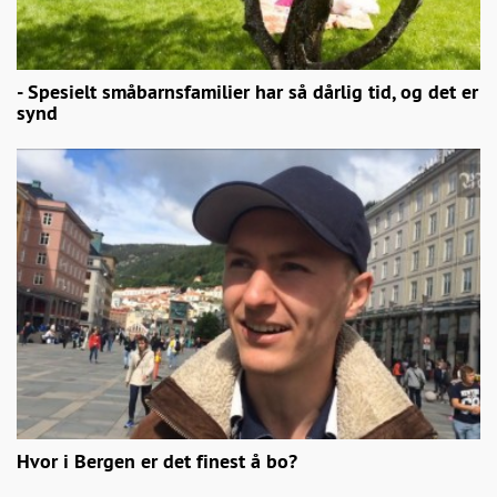
- Spesielt småbarnsfamilier har så dårlig tid, og det er
synd
Hvor i Bergen er det finest å bo?