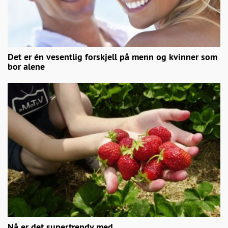
Det er én vesentlig forskjell på menn og kvinner som
bor alene
Nå er det supertrendy med