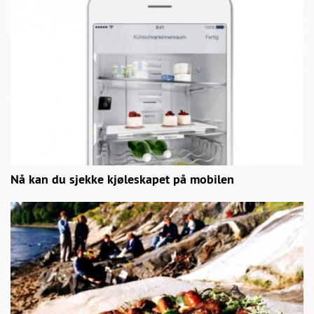
Nå kan du sjekke kjøleskapet på mobilen