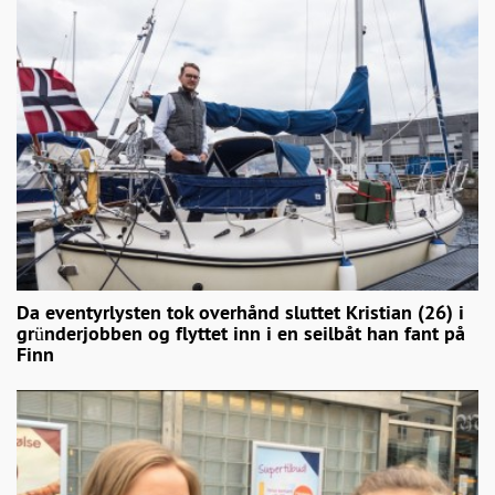
Da eventyrlysten tok overhånd sluttet Kristian (26) i
gründerjobben og flyttet inn i en seilbåt han fant på
Finn