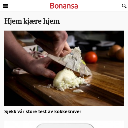
Sideinnhold
Hjem kjære hjem
Sjekk vår store test av kokkekniver