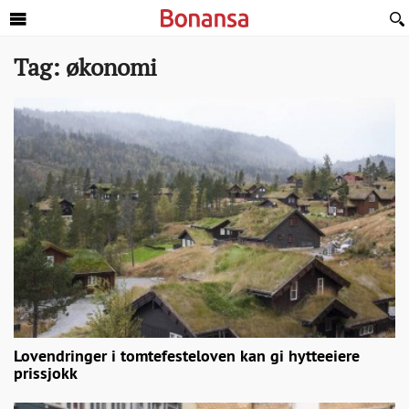
Sideinnhold
Tag:
økonomi
Lovendringer i tomtefesteloven kan gi hytteeiere
prissjokk