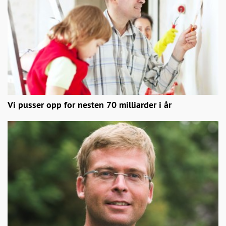
Vi pusser opp for nesten 70 milliarder i år