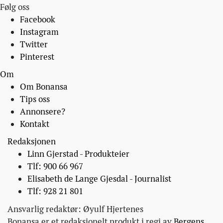
Følg oss
Facebook
Instagram
Twitter
Pinterest
Om
Om Bonansa
Tips oss
Annonsere?
Kontakt
Redaksjonen
Linn Gjerstad - Produkteier
Tlf: 900 66 967
Elisabeth de Lange Gjesdal - Journalist
Tlf: 928 21 801
Ansvarlig redaktør: Øyulf Hjertenes
Bonansa er et redaksjonelt produkt i regi av
Bergens