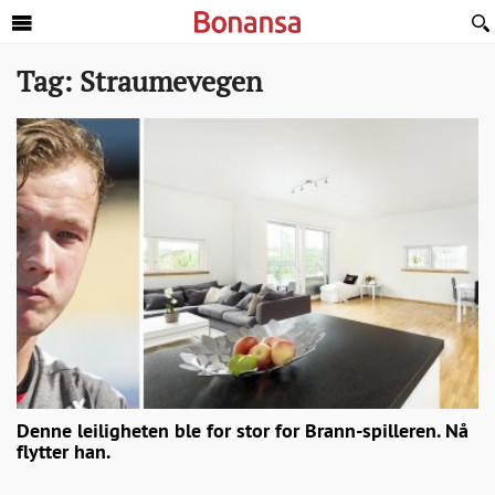
Sideinnhold
Tag:
Straumevegen
Denne leiligheten ble for stor for Brann-spilleren. Nå
flytter han.