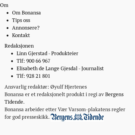
Om
Om Bonansa
Tips oss
Annonsere?
Kontakt
Redaksjonen
Linn Gjerstad - Produkteier
Tlf: 900 66 967
Elisabeth de Lange Gjesdal - Journalist
Tlf: 928 21 801
Ansvarlig redaktør: Øyulf Hjertenes
Bonansa er et redaksjonelt produkt i regi av
Bergens
Tidende
.
Bonansa arbeider etter Vær Varsom-plakatens regler
for god presseskikk.