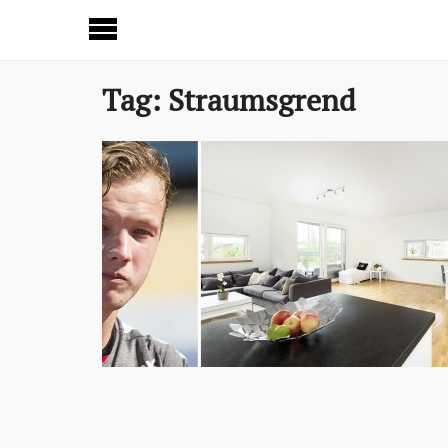
Sideinnhold
Tag:
Straumsgrend