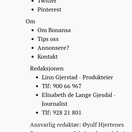
Twitter
Pinterest
Om
Om Bonansa
Tips oss
Annonsere?
Kontakt
Redaksjonen
Linn Gjerstad - Produkteier
Tlf: 900 66 967
Elisabeth de Lange Gjesdal -
Journalist
Tlf: 928 21 801
Ansvarlig redaktør: Øyulf Hjertenes