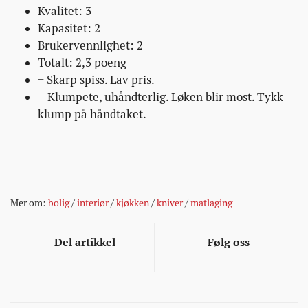
Kvalitet: 3
Kapasitet: 2
Brukervennlighet: 2
Totalt: 2,3 poeng
+ Skarp spiss. Lav pris.
– Klumpete, uhåndterlig. Løken blir most. Tykk
klump på håndtaket.
Mer om:
bolig
/
interiør
/
kjøkken
/
kniver
/
matlaging
Del artikkel
Følg oss