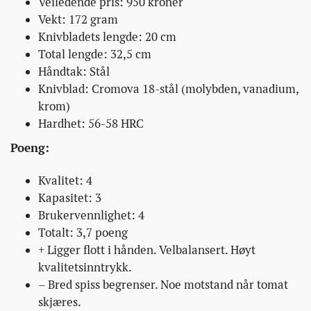
Veiledende pris: 950 kroner
Vekt: 172 gram
Knivbladets lengde: 20 cm
Total lengde: 32,5 cm
Håndtak: Stål
Knivblad: Cromova 18-stål (molybden, vanadium,
krom)
Hardhet: 56-58 HRC
Poeng:
Kvalitet: 4
Kapasitet: 3
Brukervennlighet: 4
Totalt: 3,7 poeng
+ Ligger flott i hånden. Velbalansert. Høyt
kvalitetsinntrykk.
– Bred spiss begrenser. Noe motstand når tomat
skjæres.