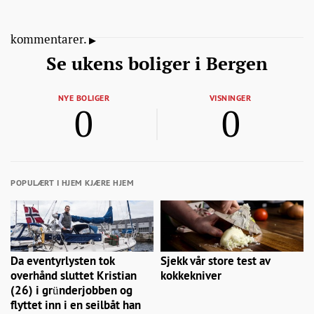
kommentarer.
Se ukens boliger i Bergen
NYE BOLIGER
VISNINGER
0
0
POPULÆRT I HJEM KJÆRE HJEM
Da eventyrlysten tok
Sjekk vår store test av
overhånd sluttet Kristian
kokkekniver
(26) i gründerjobben og
flyttet inn i en seilbåt han