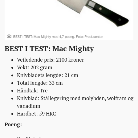
BEST I TEST: Mac Mighty
Veiledende pris: 2100 kroner
Vekt: 202 gram
Knivbladets lengde: 21 cm
Total lengde: 33 cm
Håndtak: Tre
Knivblad: Stållegering med molybden, wolfram og
vanadium
Hardhet: 59 HRC
Poeng: