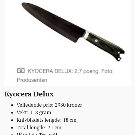
Kyocera Delux
Veiledende pris: 2980 kroner
Vekt: 118 gram
Knivbladets lengde: 18 cm
Total lengde: 31 cm
Håndtak: Tre, stål