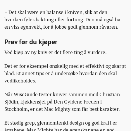
– Det skal være en balanse i kniven, slik at den
hverken føles baktung eller fortung. Den må også ha
en viss egenvekt, for å jobbe godt gjennom råvaren.
Prøv før du kjøper
Ved kjøp av ny kniv er det flere ting å vurdere.
Det er for eksempel ønskelig med et effektivt og skarpt
blad. Et annet tips er å undersøke hvordan den skal
vedlikeholdes.
Når WiseGuide tester kniver sammen med Christian
Sjödin, kjøkkensjef på Den Gyldene Freden i
Stockholm, er det Mac Mighty som får best karakter.
Et stødig grep, gjennomtenkt design og god kraft er
årsakene. Mac Mighty har de egenskapene en god