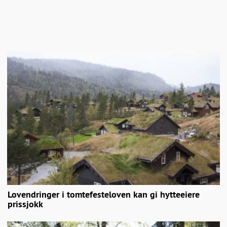
Lovendringer i tomtefesteloven kan gi hytteeiere
prissjokk