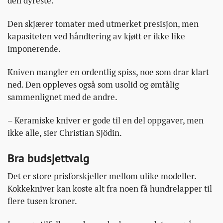
den dyreste.
Den skjærer tomater med utmerket presisjon, men
kapasiteten ved håndtering av kjøtt er ikke like
imponerende.
Kniven mangler en ordentlig spiss, noe som drar klart
ned. Den oppleves også som usolid og ømtålig
sammenlignet med de andre.
– Keramiske kniver er gode til en del oppgaver, men
ikke alle, sier Christian Sjödin.
Bra budsjettvalg
Det er store prisforskjeller mellom ulike modeller.
Kokkekniver kan koste alt fra noen få hundrelapper til
flere tusen kroner.