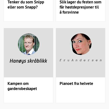
Tenker du som Snipp
Slik lager du festen som
eller som Snapp?
får høstdepresjoner til
å forsvinne
Kampen om
Pianoet fra helvete
garderobeskapet