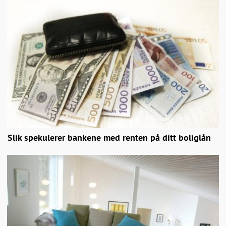
Slik spekulerer bankene med renten på ditt boliglån