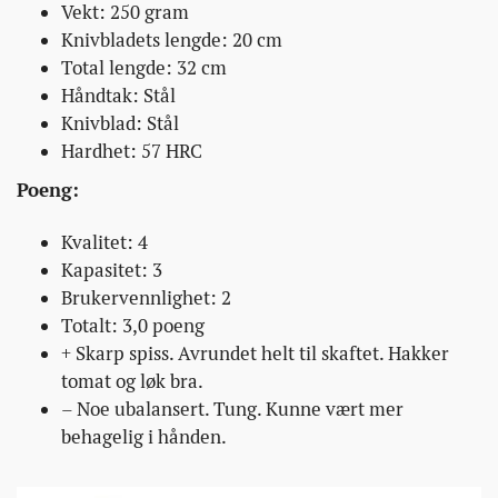
Vekt: 250 gram
Knivbladets lengde: 20 cm
Total lengde: 32 cm
Håndtak: Stål
Knivblad: Stål
Hardhet: 57 HRC
Poeng:
Kvalitet: 4
Kapasitet: 3
Brukervennlighet: 2
Totalt: 3,0 poeng
+ Skarp spiss. Avrundet helt til skaftet. Hakker
tomat og løk bra.
– Noe ubalansert. Tung. Kunne vært mer
behagelig i hånden.