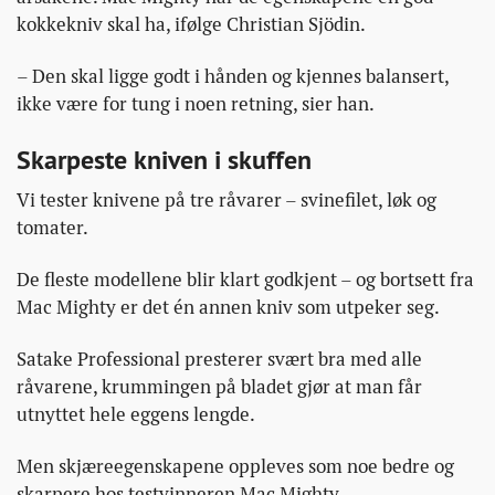
kokkekniv skal ha, ifølge Christian Sjödin.
– Den skal ligge godt i hånden og kjennes balansert,
ikke være for tung i noen retning, sier han.
Skarpeste kniven i skuffen
Vi tester knivene på tre råvarer – svinefilet, løk og
tomater.
De fleste modellene blir klart godkjent – og bortsett fra
Mac Mighty er det én annen kniv som utpeker seg.
Satake Professional presterer svært bra med alle
råvarene, krummingen på bladet gjør at man får
utnyttet hele eggens lengde.
Men skjæreegenskapene oppleves som noe bedre og
skarpere hos testvinneren Mac Mighty.