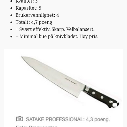
Kvalitet: 5
Kapasitet: 5
Brukervennlighet: 4
Totalt: 4,7 poeng
+ Svært effektiv. Skarp. Velbalansert.
– Minimal bue på knivbladet. Høy pris.