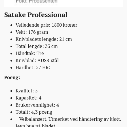
Satake Professional
Veiledende pris: 1800 kroner
Vekt: 176 gram
Knivbladets lengde: 21 cm
Total lengde: 33 cm
Håndtak: Tre
Knivblad: AUS8-stål
Hardhet: 57 HRC
Poeng:
Kvalitet: 5
Kapasitet: 4
Brukervennlighet: 4
Totalt: 4,3 poeng
+ Velbalansert. Utmerket ved håndtering av kjøtt.
Jevn bue på bladet.