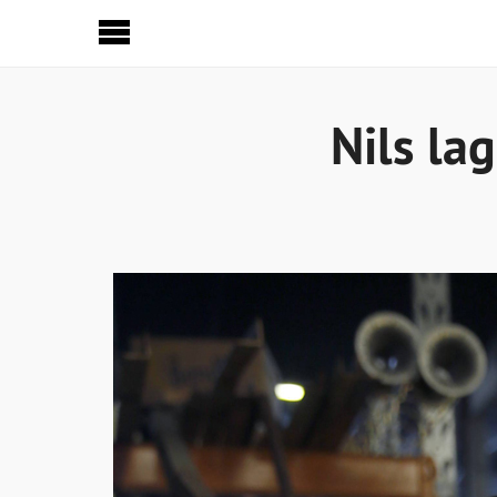
Sideinnhold
Nils la