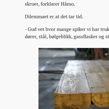
skruer, forklarer Håmo.
Dilemmaet er at det tar tid.
- Gud vet hvor mange spiker vi har truk
dører, stål, bølgeblikk, gassflasker og st