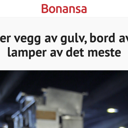
ger vegg av gulv, bord a
lamper av det meste