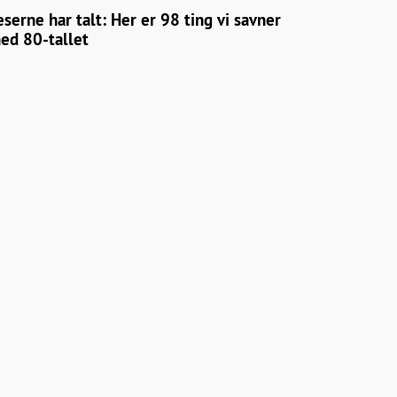
eserne har talt: Her er 98 ting vi savner
ed 80-tallet