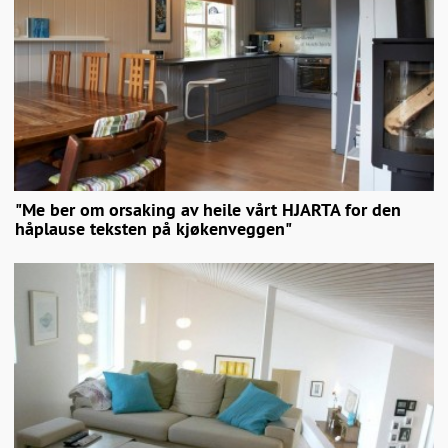
"Me ber om orsaking av heile vårt HJARTA for den
håplause teksten på kjøkenveggen"