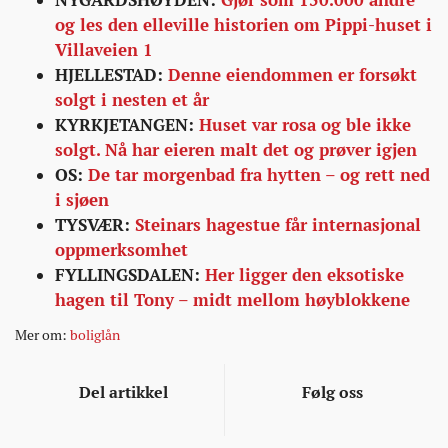
og les den elleville historien om Pippi-huset i
Villaveien 1
HJELLESTAD:
Denne eiendommen er forsøkt
solgt i nesten et år
KYRKJETANGEN:
Huset var rosa og ble ikke
solgt. Nå har eieren malt det og prøver igjen
OS:
De tar morgenbad fra hytten – og rett ned
i sjøen
TYSVÆR:
Steinars hagestue får internasjonal
oppmerksomhet
FYLLINGSDALEN:
Her ligger den eksotiske
hagen til Tony – midt mellom høyblokkene
Mer om:
boliglån
Del artikkel
Følg oss