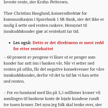
laveste rente, sier Krohn-Pettersen.
Thor-Christian Haugland, konserndirektør for
kommunikasjon i Sparebank 1 SR-Bank, sier det ikke er
mulig å sette ned renten raskere. Hensynet til
innskuddskunder gjør at rentekutt tar tid.
Les også:
Dette er det direktøren er mest redd
for etter rentekuttet
– 60 prosent av pengene vi låner ut er penger som
kunder har satt inn i banken vår. Når vi setter ned
renten på utlån, får det negative konsekvenser for våre
innskuddskunder, derfor vil det ta tid før vi kan sette
ned renten.
– For en husstand med lån på 3,5 millioner kroner vil
somlingen til bankene koste de lojale kundene rundt
tre tusen kroner. Det syns jeg folk skal tenke over, sier