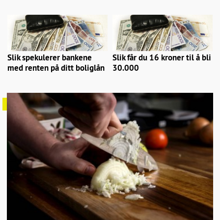
Slik spekulerer bankene
Slik får du 16 kroner til å bli
med renten på ditt boliglån
30.000