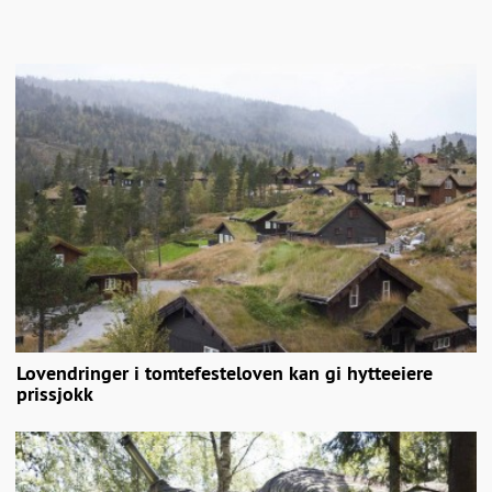
Lovendringer i tomtefesteloven kan gi hytteeiere
prissjokk