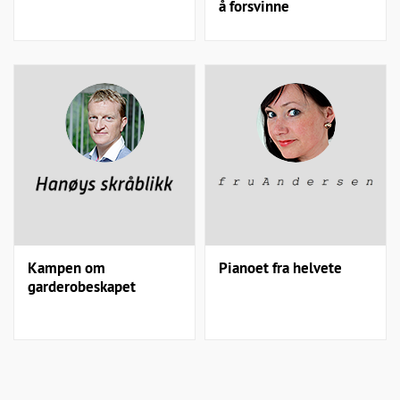
å forsvinne
Kampen om
Pianoet fra helvete
garderobeskapet