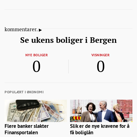
kommentarer.
Se ukens boliger i Bergen
NYE BOLIGER
VISNINGER
0
0
POPULÆRT I ØKONOMI
Flere banker slakter
Slik er de nye kravene for å
Finansportalen
få boliglån