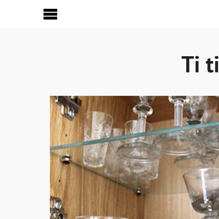
Sideinnhold
Ti t