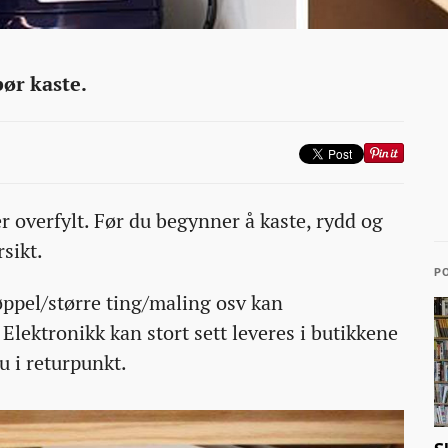
bør kaste.
 overfylt. Før du begynner å kaste, rydd og
sikt.
PO
Søppel/større ting/maling osv kan
Elektronikk kan stort sett leveres i butikkene
du i returpunkt.