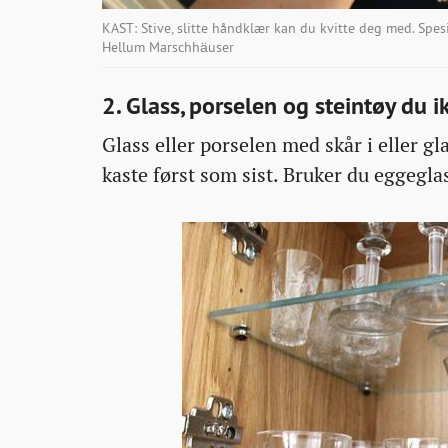
KAST: Stive, slitte håndklær kan du kvitte deg med. Spesi
Hellum Marschhäuser
2. Glass, porselen og steintøy du 
Glass eller porselen med skår i eller g
kaste først som sist. Bruker du eggegl