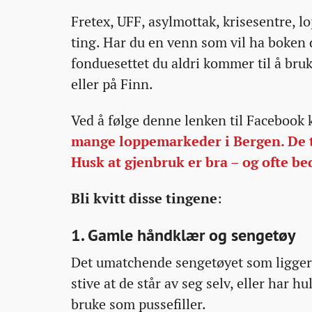
Fretex, UFF, asylmottak, krisesentre, l
ting. Har du en venn som vil ha boken d
fonduesettet du aldri kommer til å bru
eller på Finn.
Ved å følge denne lenken til Facebook
mange loppemarkeder i Bergen. De ta
Husk at gjenbruk er bra – og ofte be
Bli kvitt disse tingene
:
1. Gamle håndklær og sengetøy
Det umatchende sengetøyet som ligger i
stive at de står av seg selv, eller har hu
bruke som pussefiller.