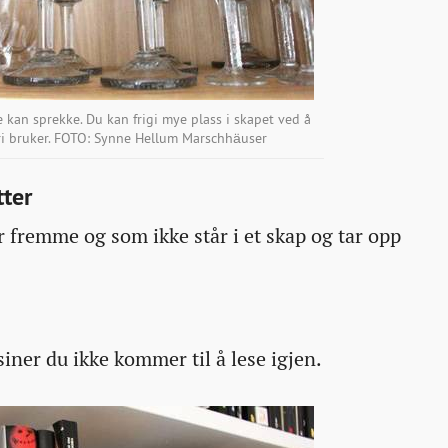
e kan sprekke. Du kan frigi mye plass i skapet ved å
dri bruker. FOTO: Synne Hellum Marschhäuser
tter
 fremme og som ikke står i et skap og tar opp
iner du ikke kommer til å lese igjen.