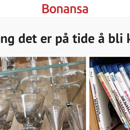
ing det er på tide å bli 