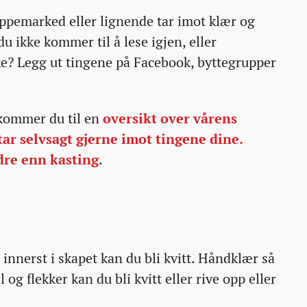
oppemarked eller lignende tar imot klær og
u ikke kommer til å lese igjen, eller
ke? Legg ut tingene på Facebook, byttegrupper
 kommer du til en
oversikt over vårens
r selvsagt gjerne imot tingene dine.
dre enn kasting
.
nnerst i skapet kan du bli kvitt. Håndklær så
ll og flekker kan du bli kvitt eller rive opp eller