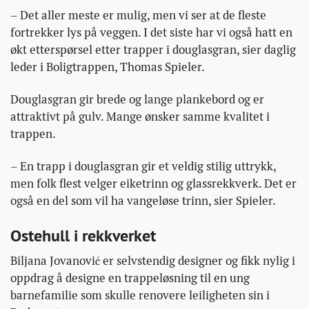
– Det aller meste er mulig, men vi ser at de fleste
fortrekker lys på veggen. I det siste har vi også hatt en
økt etterspørsel etter trapper i douglasgran, sier daglig
leder i Boligtrappen, Thomas Spieler.
Douglasgran gir brede og lange plankebord og er
attraktivt på gulv. Mange ønsker samme kvalitet i
trappen.
– En trapp i douglasgran gir et veldig stilig uttrykk,
men folk flest velger eiketrinn og glassrekkverk. Det er
også en del som vil ha vangeløse trinn, sier Spieler.
Ostehull i rekkverket
Biljana Jovanović er selvstendig designer og fikk nylig i
oppdrag å designe en trappeløsning til en ung
barnefamilie som skulle renovere leiligheten sin i