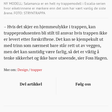
NY MODELL: Salamanca er en helt ny trappemodell i Escalia-serien
hvor eiketrinnene er mørkere enn det som har vært vanlig de siste
årene. FOTO: STRYNTRAPPA
– Hvis det skjer en hjemmeulykke i trappen, kan
trappeprodusenten bli stilt til ansvar hvis trappen ikke
er levert etter forskriftene. Det kan se kjempekult ut
med trinn som nærmest bare står rett ut av veggen,
men det kan samtidig være farlig, så det er viktig å
tenke sikkerhet og ikke bare utseende, sier Foss Hagen.
Mer om:
Design
/
trapper
Del artikkel
Følg oss