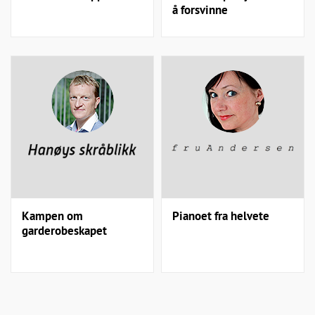
å forsvinne
Kampen om
Pianoet fra helvete
garderobeskapet