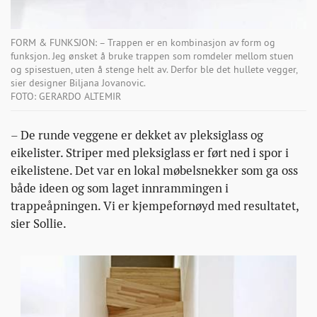
FORM & FUNKSJON: – Trappen er en kombinasjon av form og
funksjon. Jeg ønsket å bruke trappen som romdeler mellom stuen
og spisestuen, uten å stenge helt av. Derfor ble det hullete vegger,
sier designer Biljana Jovanovic.
FOTO: GERARDO ALTEMIR
– De runde veggene er dekket av pleksiglass og
eikelister. Striper med pleksiglass er ført ned i spor i
eikelistene. Det var en lokal møbelsnekker som ga oss
både ideen og som laget innrammingen i
trappeåpningen. Vi er kjempefornøyd med resultatet,
sier Sollie.