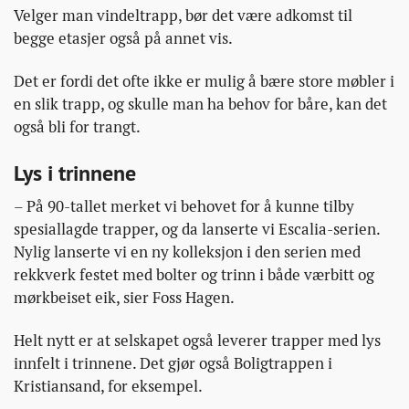
Velger man vindeltrapp, bør det være adkomst til
begge etasjer også på annet vis.
Det er fordi det ofte ikke er mulig å bære store møbler i
en slik trapp, og skulle man ha behov for båre, kan det
også bli for trangt.
Lys i trinnene
– På 90-tallet merket vi behovet for å kunne tilby
spesiallagde trapper, og da lanserte vi Escalia-serien.
Nylig lanserte vi en ny kolleksjon i den serien med
rekkverk festet med bolter og trinn i både værbitt og
mørkbeiset eik, sier Foss Hagen.
Helt nytt er at selskapet også leverer trapper med lys
innfelt i trinnene. Det gjør også Boligtrappen i
Kristiansand, for eksempel.