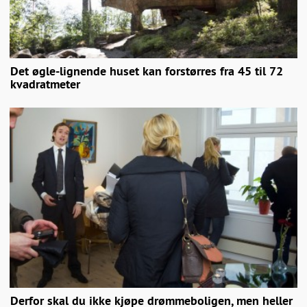
Det øgle-lignende huset kan forstørres fra 45 til 72
kvadratmeter
Derfor skal du ikke kjøpe drømmeboligen, men heller