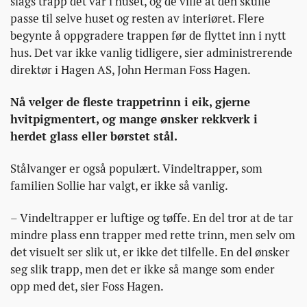
slags trapp det var i huset, og de ville at den skulle
passe til selve huset og resten av interiøret. Flere
begynte å oppgradere trappen før de flyttet inn i nytt
hus. Det var ikke vanlig tidligere, sier administrerende
direktør i Hagen AS, John Herman Foss Hagen.
Nå velger de fleste trappetrinn i eik, gjerne
hvitpigmentert, og mange ønsker rekkverk i
herdet glass eller børstet stål.
Stålvanger er også populært. Vindeltrapper, som
familien Sollie har valgt, er ikke så vanlig.
– Vindeltrapper er luftige og tøffe. En del tror at de tar
mindre plass enn trapper med rette trinn, men selv om
det visuelt ser slik ut, er ikke det tilfelle. En del ønsker
seg slik trapp, men det er ikke så mange som ender
opp med det, sier Foss Hagen.