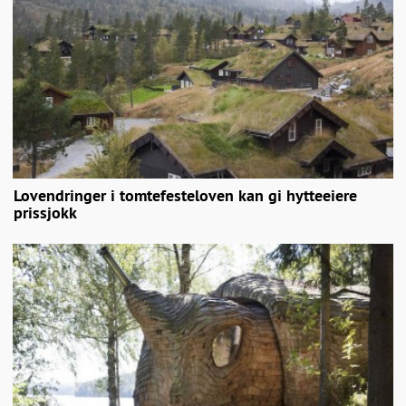
Lovendringer i tomtefesteloven kan gi hytteeiere
prissjokk