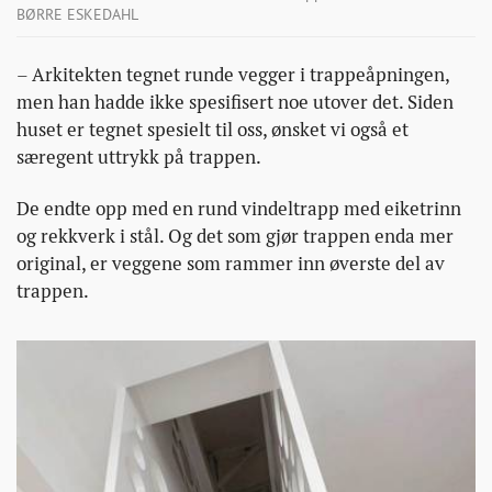
BØRRE ESKEDAHL
– Arkitekten tegnet runde vegger i trappeåpningen,
men han hadde ikke spesifisert noe utover det. Siden
huset er tegnet spesielt til oss, ønsket vi også et
særegent uttrykk på trappen.
De endte opp med en rund vindeltrapp med eiketrinn
og rekkverk i stål. Og det som gjør trappen enda mer
original, er veggene som rammer inn øverste del av
trappen.