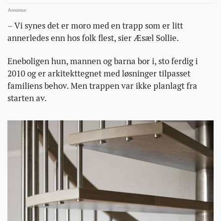
saeregen-
trapp/
– Vi synes det er moro med en trapp som er litt
annerledes enn hos folk flest, sier Æsæl Sollie.
Eneboligen hun, mannen og barna bor i, sto ferdig i
2010 og er arkitekttegnet med løsninger tilpasset
familiens behov. Men trappen var ikke planlagt fra
starten av.