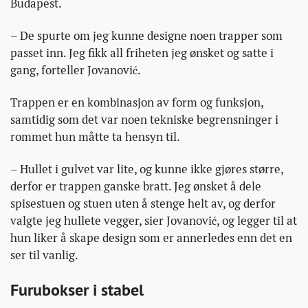
Budapest.
– De spurte om jeg kunne designe noen trapper som
passet inn. Jeg fikk all friheten jeg ønsket og satte i
gang, forteller Jovanović.
Trappen er en kombinasjon av form og funksjon,
samtidig som det var noen tekniske begrensninger i
rommet hun måtte ta hensyn til.
– Hullet i gulvet var lite, og kunne ikke gjøres større,
derfor er trappen ganske bratt. Jeg ønsket å dele
spisestuen og stuen uten å stenge helt av, og derfor
valgte jeg hullete vegger, sier Jovanović, og legger til at
hun liker å skape design som er annerledes enn det en
ser til vanlig.
Furubokser i stabel