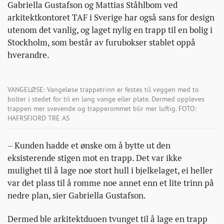
Gabriella Gustafson og Mattias Ståhlbom ved
arkitektkontoret TAF i Sverige har også sans for design
utenom det vanlig, og laget nylig en trapp til en bolig i
Stockholm, som består av furubokser stablet oppå
hverandre.
VANGELØSE: Vangeløse trappetrinn er festes til veggen med to
bolter i stedet for til en lang vange eller plate. Dermed oppleves
trappen mer svevende og trapperommet blir mer luftig. FOTO:
HAFRSFJORD TRE AS
– Kunden hadde et ønske om å bytte ut den
eksisterende stigen mot en trapp. Det var ikke
mulighet til å lage noe stort hull i bjelkelaget, ei heller
var det plass til å romme noe annet enn et lite trinn på
nedre plan, sier Gabriella Gustafson.
Dermed ble arkitektduoen tvunget til å lage en trapp