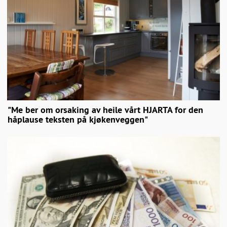
"Me ber om orsaking av heile vårt HJARTA for den
håplause teksten på kjøkenveggen"