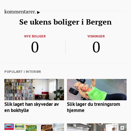
kommentarer.
Se ukens boliger i Bergen
NYE BOLIGER
VISNINGER
0
0
POPULÆRT I INTERIØR
Slik laget han skyvedør av
Slik lager du treningsrom
en bokhylle
hjemme