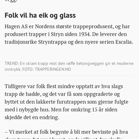
Folk vil ha eik og glass
Hagen AS er Nordens største trappeprodusent, og har
produsert trapper i Stryn siden 1934. De leverer den
tradisjonsrike Stryntrappa og den nyere serien Escalia.
TREND: En stram trapp mot den røffe betongveggen gir et moderne
inntrykk. FOTO: TRAPPERINGEN.NO
Tidligere var folk flest mindre opptatt av hva slags
trapp de hadde, og det var få som oppgraderte og
byttet ut den lakkerte furutrappen som gjerne fulgte
med i nybygde hus. Men for omkring 15 år siden
skjedde det en endring.
– Vi merket at folk begynte å bli mer bevisste på hva