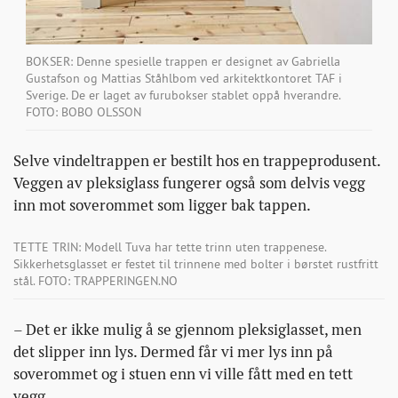
BOKSER: Denne spesielle trappen er designet av Gabriella
Gustafson og Mattias Ståhlbom ved arkitektkontoret TAF i
Sverige. De er laget av furubokser stablet oppå hverandre.
FOTO: BOBO OLSSON
Selve vindeltrappen er bestilt hos en trappeprodusent.
Veggen av pleksiglass fungerer også som delvis vegg
inn mot soverommet som ligger bak tappen.
TETTE TRIN: Modell Tuva har tette trinn uten trappenese.
Sikkerhetsglasset er festet til trinnene med bolter i børstet rustfritt
stål. FOTO: TRAPPERINGEN.NO
– Det er ikke mulig å se gjennom pleksiglasset, men
det slipper inn lys. Dermed får vi mer lys inn på
soverommet og i stuen enn vi ville fått med en tett
vegg.