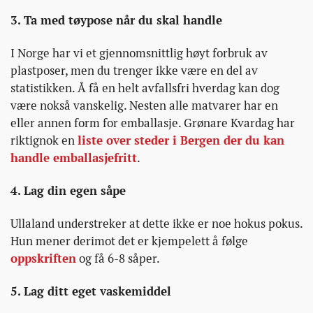
3. Ta med tøypose når du skal handle
I Norge har vi et gjennomsnittlig høyt forbruk av
plastposer, men du trenger ikke være en del av
statistikken. Å få en helt avfallsfri hverdag kan dog
være nokså vanskelig. Nesten alle matvarer har en
eller annen form for emballasje. Grønare Kvardag har
riktignok en
liste over steder i Bergen der du kan
handle emballasjefritt
.
4. Lag din egen såpe
Ullaland understreker at dette ikke er noe hokus pokus.
Hun mener derimot det er kjempelett å følge
oppskriften
og få 6-8 såper.
5. Lag ditt eget vaskemiddel