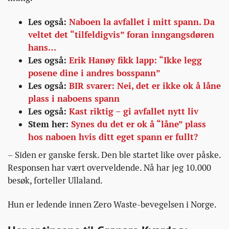
Les også:
Naboen la avfallet i mitt spann. Da
veltet det “tilfeldigvis” foran inngangsdøren
hans…
Les også:
Erik Hanøy fikk lapp: “Ikke legg
posene dine i andres bosspann”
Les også:
BIR svarer: Nei, det er ikke ok å låne
plass i naboens spann
Les også:
Kast riktig – gi avfallet nytt liv
Stem her:
Synes du det er ok å “låne” plass
hos naboen hvis ditt eget spann er fullt?
– Siden er ganske fersk. Den ble startet like over påske.
Responsen har vært overveldende. Nå har jeg 10.000
besøk, forteller Ullaland.
Hun er ledende innen Zero Waste-bevegelsen i Norge.