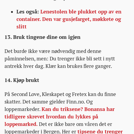
Les også:
Lenestolen ble plukket opp av en
container. Den var gusjefarget, møkkete og
slitt
13. Bruk tingene dine om igjen
Det burde ikke være nødvendig med denne
påminnelsen, men: Du trenger ikke bli sett i nytt
antrekk hver dag. Klær kan brukes flere ganger.
14. Kjøp brukt
På Second Love, Kleskapet og Fretex kan du finne
skatter. Det samme gjelder Finn.no. Og
loppemarkeder.
Kan du triksene? Bonansa har
tidligere skrevet hvordan du lykkes på
loppemarked.
Det er ikke bare om våren det er
loppemarkeder i Bergen. Her er
tipsene du trenger