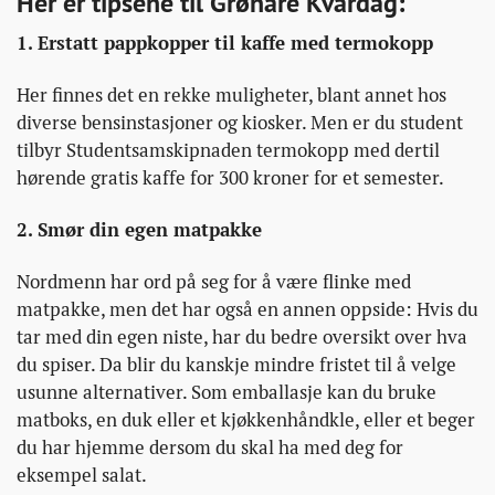
Her er tipsene til Grønare Kvardag:
1. Erstatt pappkopper til kaffe med termokopp
Her finnes det en rekke muligheter, blant annet hos
diverse bensinstasjoner og kiosker. Men er du student
tilbyr Studentsamskipnaden termokopp med dertil
hørende gratis kaffe for 300 kroner for et semester.
2. Smør din egen matpakke
Nordmenn har ord på seg for å være flinke med
matpakke, men det har også en annen oppside: Hvis du
tar med din egen niste, har du bedre oversikt over hva
du spiser. Da blir du kanskje mindre fristet til å velge
usunne alternativer. Som emballasje kan du bruke
matboks, en duk eller et kjøkkenhåndkle, eller et beger
du har hjemme dersom du skal ha med deg for
eksempel salat.