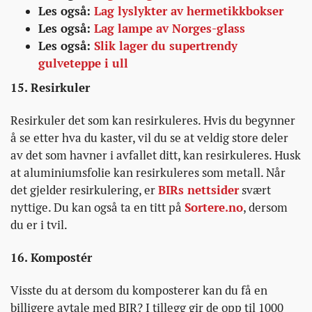
Les også:
Lag lyslykter av hermetikkbokser
Les også:
Lag lampe av Norges-glass
Les også:
Slik lager du supertrendy
gulveteppe i ull
15. Resirkuler
Resirkuler det som kan resirkuleres. Hvis du begynner
å se etter hva du kaster, vil du se at veldig store deler
av det som havner i avfallet ditt, kan resirkuleres. Husk
at aluminiumsfolie kan resirkuleres som metall. Når
det gjelder resirkulering, er
BIRs nettsider
svært
nyttige. Du kan også ta en titt på
Sortere.no
, dersom
du er i tvil.
16. Kompostér
Visste du at dersom du komposterer kan du få en
billigere avtale med BIR? I tillegg gir de opp til 1000