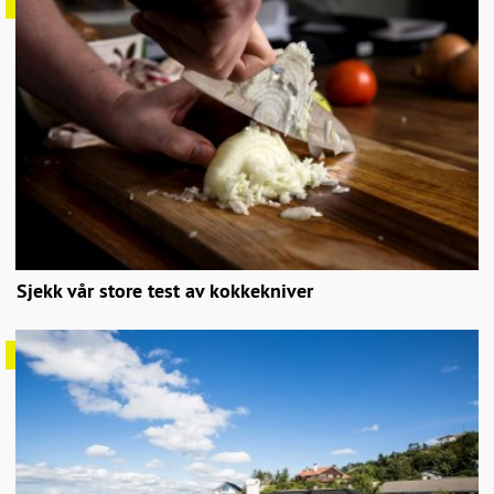
Sjekk vår store test av kokkekniver