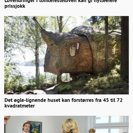
Lovendringer i tomtefesteloven kan gi hytteeiere
prissjokk
Det øgle-lignende huset kan forstørres fra 45 til 72
kvadratmeter