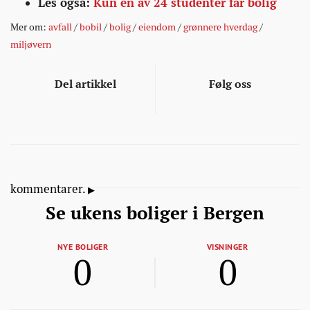
Les også:
Kun én av 24 studenter får bolig
Mer om:
avfall
/
bobil
/
bolig
/
eiendom
/
grønnere hverdag
/
miljøvern
Del artikkel
Følg oss
kommentarer.
Se ukens boliger i Bergen
NYE BOLIGER
VISNINGER
0
0