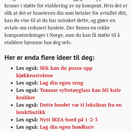
kroner i støtte for etablering av ny kompost. Hvis det er
slik at det er huseieren din som betaler for avtallet ditt,
kan du vise til at du har minsket dette, og gjøre en
avtale om redusert husleie. Der finnes en rekke
kompostordninger i Norge, som du kan få støtte til å
etablere hjemme hos deg selv.
Her er enda flere ideer til deg:
Les også:
Slik kan du pusse opp
kjøkkenstolene
Les også:
Lag din egen seng
Les også:
Tomme syltetøyglass kan bli kule
krukker
Les også:
Dette bordet var ti leksikon fra en
bruktbutikk
Les også:
Nytt IKEA-bord på 1-2-3
Les også:
Lag din egen brødkurv