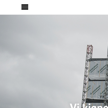
Sideinnhold
Vi kjøpe