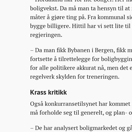
boligvekst. Da må man ta hensyn til 
måter å gjøre ting på. Fra kommunal sid
bygge billigere. Hittil har vi sett lite t
regjeringen.
– Da man fikk Bybanen i Bergen, fikk 
fortsette å tilrettelegge for boligbygg
for alle politikere akkurat nå, men det 
regelverk skylden for treneringen.
Krass kritikk
Også konkurransetilsynet har kommet m
må forholde seg til generelt, og plan- 
– De har analysert boligmarkedet og g