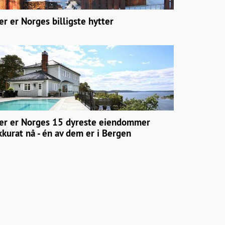
er er Norges billigste hytter
er er Norges 15 dyreste eiendommer
kkurat nå - én av dem er i Bergen