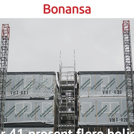
r 41 prosent flere boli