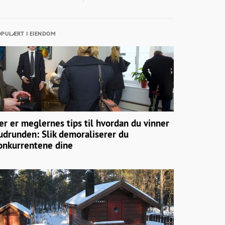
PULÆRT I EIENDOM
er er meglernes tips til hvordan du vinner
udrunden: Slik demoraliserer du
onkurrentene dine