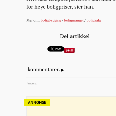
for høye boligpriser, sier han.
Mer om:
boligbygging
/
boligmangel
/
boligsalg
Del artikkel
kommentarer.