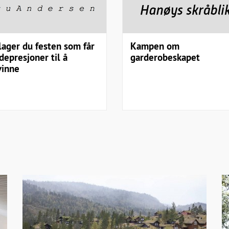
 lager du festen som får
Kampen om
depresjoner til å
garderobeskapet
vinne