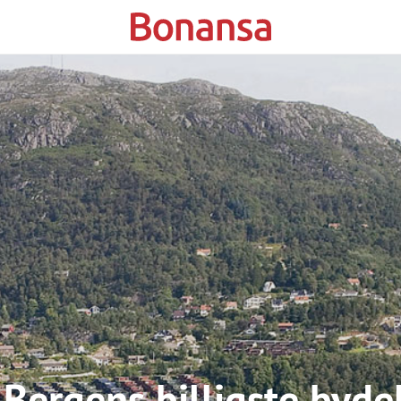
 Bergens billigste byde