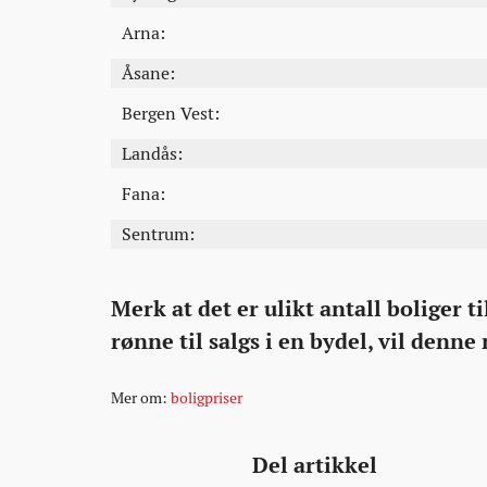
Arna:
Åsane:
Bergen Vest:
Landås:
Fana:
Sentrum:
Merk at det er ulikt antall boliger ti
rønne til salgs i en bydel, vil denne
Mer om:
boligpriser
Del artikkel