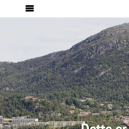
Sideinnhold
Dette er