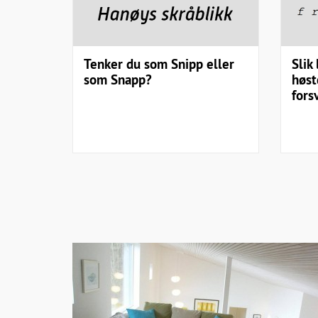
Tenker du som Snipp eller
Slik
som Snapp?
høst
fors