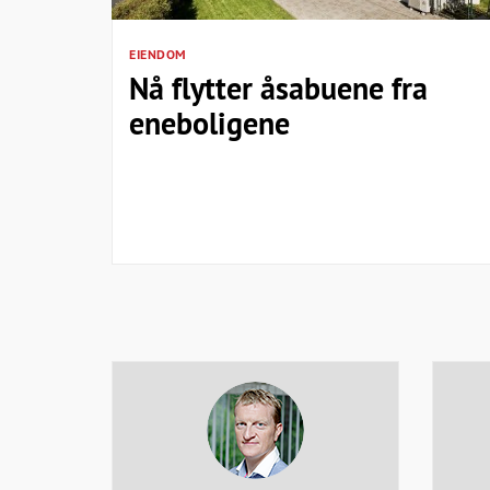
EIENDOM
Nå flytter åsabuene fra
eneboligene