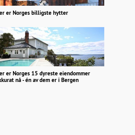
er er Norges billigste hytter
er er Norges 15 dyreste eiendommer
kkurat nå - én av dem er i Bergen