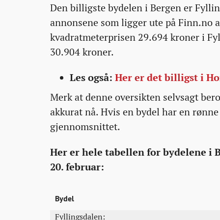
Den billigste bydelen i Bergen er Fylli
20T13:07:30+00:00
20T13:07:30+00:00
20T13:53:24+00:00
akkurat-
annonsene som ligger ute på Finn.no a
na/
kvadratmeterprisen 29.694 kroner i Fyl
30.904 kroner.
Les også:
Her er det billigst i 
Merk at denne oversikten selvsagt bero
akkurat nå. Hvis en bydel har en rønne 
gjennomsnittet.
Her er hele tabellen for bydelene i
20. februar:
Bydel
Fyllingsdalen: