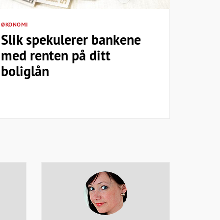
ØKONOMI
Slik spekulerer bankene
med renten på ditt
boliglån