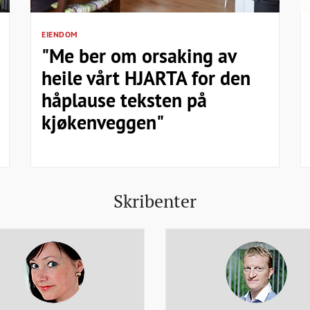
EIENDOM
"Me ber om orsaking av
heile vårt HJARTA for den
håplause teksten på
kjøkenveggen"
Skribenter