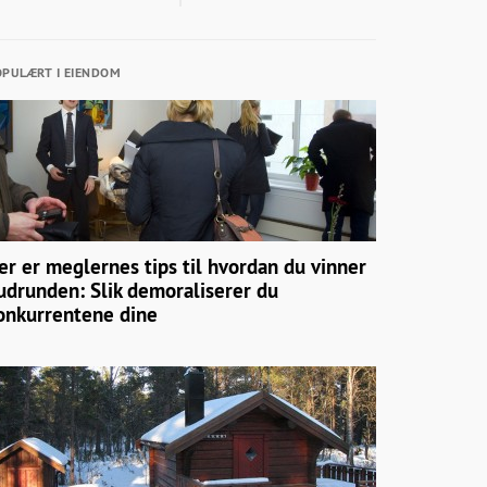
PULÆRT I EIENDOM
er er meglernes tips til hvordan du vinner
udrunden: Slik demoraliserer du
onkurrentene dine