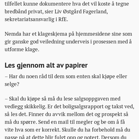
tilfellet kunne dokumentere hva det vil koste å tegne
bredbånd privat, sier Liv Østgård Fagerland,
sekretariatsansvarlig i RfE.
Nemda har et klageskjema på hjemmesidene sine som
gir ganske god veiledning underveis i prosessen med å
utforme klage.
Les gjennom alt av papirer
– Har du noen råd til dem som enten skal kjøpe eller
selge?
– Skal du kjøpe så må du lese salgsoppgaven med
vedlegg skikkelig. Er det boligsalgsrapport og takst ved,
så les det. Finner du avvik mellom det og prospekt så
må du spørre. Send en mail til megler og be om å få
vite hva som er korrekt. Skulle du ha forbehold må du
passe på at dette blir fulgt opp og notert. Dersom du