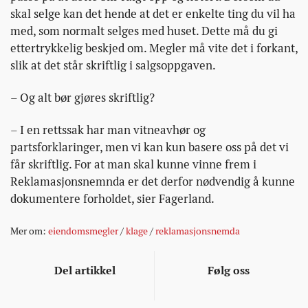
skal selge kan det hende at det er enkelte ting du vil ha
med, som normalt selges med huset. Dette må du gi
ettertrykkelig beskjed om. Megler må vite det i forkant,
slik at det står skriftlig i salgsoppgaven.
– Og alt bør gjøres skriftlig?
– I en rettssak har man vitneavhør og
partsforklaringer, men vi kan kun basere oss på det vi
får skriftlig. For at man skal kunne vinne frem i
Reklamasjonsnemnda er det derfor nødvendig å kunne
dokumentere forholdet, sier Fagerland.
Mer om:
eiendomsmegler
/
klage
/
reklamasjonsnemda
Del artikkel
Følg oss