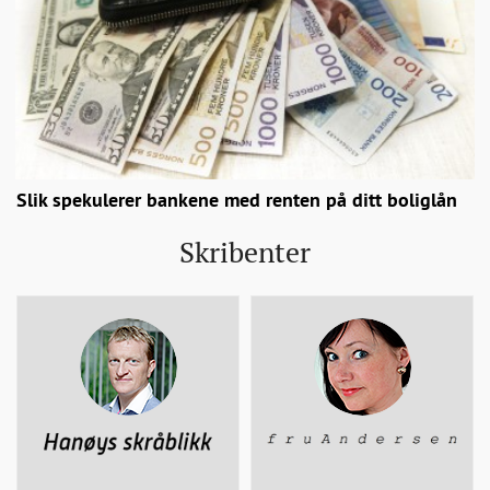
Slik spekulerer bankene med renten på ditt boliglån
Skribenter