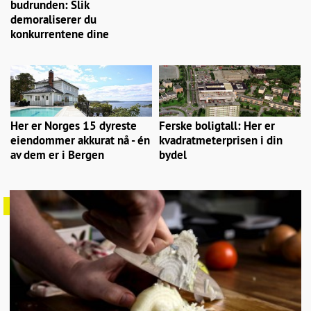
budrunden: Slik
demoraliserer du
konkurrentene dine
Her er Norges 15 dyreste
Ferske boligtall: Her er
eiendommer akkurat nå - én
kvadratmeterprisen i din
av dem er i Bergen
bydel