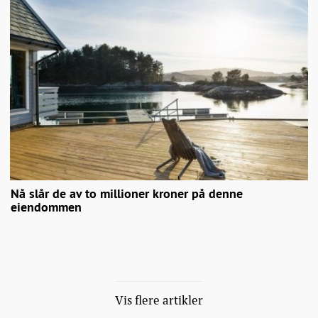
Nå slår de av to millioner kroner på denne
eiendommen
Vis flere artikler