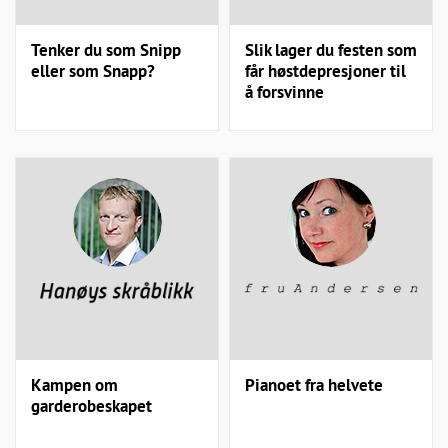
Tenker du som Snipp
Slik lager du festen som
eller som Snapp?
får høstdepresjoner til
å forsvinne
Kampen om
Pianoet fra helvete
garderobeskapet