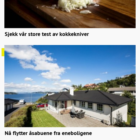
Sjekk vår store test av kokkekniver
Nå flytter åsabuene fra eneboligene