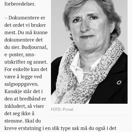
forberedelser.
– Dokumentere er
det ordet vi bruker
mest. Du må kunne
dokumentere det
du sier. Budjournal,
e-poster, sms-
utskrifter og annet.
For enkelte kan det
være å legge ved
salgsoppgaven.
Kanskje står det i
den at bredbånd er
inkludert, så viser
FOTO: Privat
det seg ikke å
stemme. Skal du
kreve erstatning i en slik type sak må du også i det