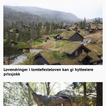
Lovendringer i tomtefesteloven kan gi hytteeiere
prissjokk