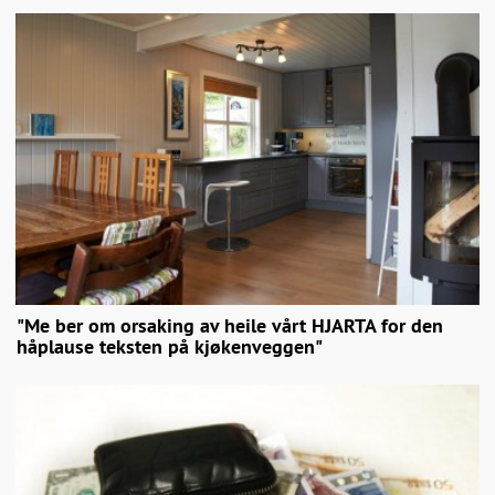
"Me ber om orsaking av heile vårt HJARTA for den
håplause teksten på kjøkenveggen"