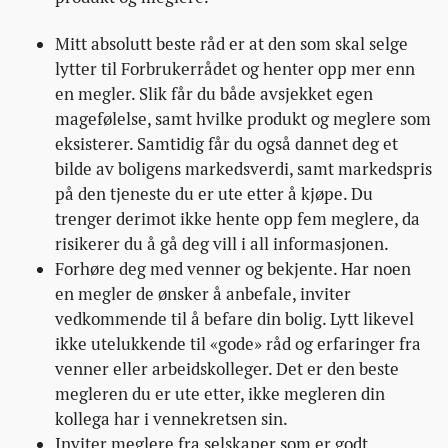
Mitt absolutt beste råd er at den som skal selge
lytter til Forbrukerrådet og henter opp mer enn
en megler. Slik får du både avsjekket egen
magefølelse, samt hvilke produkt og meglere som
eksisterer. Samtidig får du også dannet deg et
bilde av boligens markedsverdi, samt markedspris
på den tjeneste du er ute etter å kjøpe. Du
trenger derimot ikke hente opp fem meglere, da
risikerer du å gå deg vill i all informasjonen.
Forhøre deg med venner og bekjente. Har noen
en megler de ønsker å anbefale, inviter
vedkommende til å befare din bolig. Lytt likevel
ikke utelukkende til «gode» råd og erfaringer fra
venner eller arbeidskolleger. Det er den beste
megleren du er ute etter, ikke megleren din
kollega har i vennekretsen sin.
Inviter meglere fra selskaper som er godt