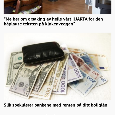
"Me ber om orsaking av heile vårt HJARTA for den
håplause teksten på kjøkenveggen"
Slik spekulerer bankene med renten på ditt boliglån