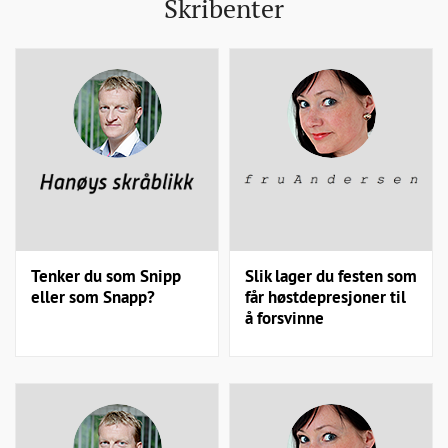
Skribenter
Tenker du som Snipp
Slik lager du festen som
eller som Snapp?
får høstdepresjoner til
å forsvinne