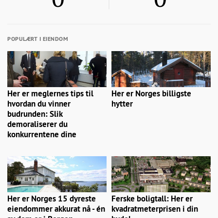
POPULÆRT I EIENDOM
Her er meglernes tips til
Her er Norges billigste
hvordan du vinner
hytter
budrunden: Slik
demoraliserer du
konkurrentene dine
Her er Norges 15 dyreste
Ferske boligtall: Her er
eiendommer akkurat nå - én
kvadratmeterprisen i din