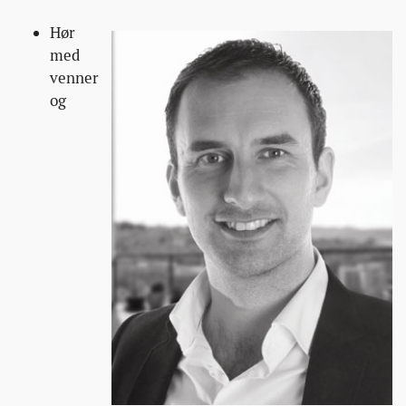
Hør
med
venner
og