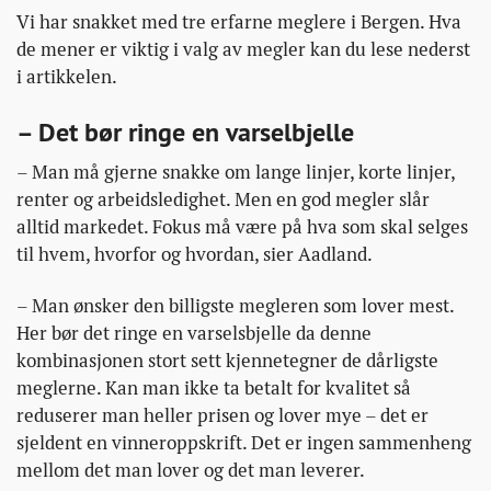
Vi har snakket med tre erfarne meglere i Bergen. Hva
de mener er viktig i valg av megler kan du lese nederst
i artikkelen.
– Det bør ringe en varselbjelle
– Man må gjerne snakke om lange linjer, korte linjer,
renter og arbeidsledighet. Men en god megler slår
alltid markedet. Fokus må være på hva som skal selges
til hvem, hvorfor og hvordan, sier Aadland.
– Man ønsker den billigste megleren som lover mest.
Her bør det ringe en varselsbjelle da denne
kombinasjonen stort sett kjennetegner de dårligste
meglerne. Kan man ikke ta betalt for kvalitet så
reduserer man heller prisen og lover mye – det er
sjeldent en vinneroppskrift. Det er ingen sammenheng
mellom det man lover og det man leverer.