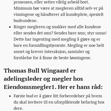
prosessen, eller settes viktig arbeid bort.
Minimum bør være at megleren alltid selv er på
visningene og håndterer all kundepleie, spesielt
budrundene.
Ringer megleren og snakker med alle kundene
eller sendes det sms? Sendes bare sms; styr unna!
Dette har ingenting med megling å gjøre og er
bare en formidlingstjeneste. Megling er noe helt
annet og krever interaksjon, samtaler og
forståelse for å finne de beste løsningene.
Thomas Bull Wingaard er
adelingsleder og megler hos
Eiendomsmegler1. Her er hans råd:
Første bud er å gjøre litt forberedelser på hvem
du skal invitere til en uforpliktende befaring hos
dere.