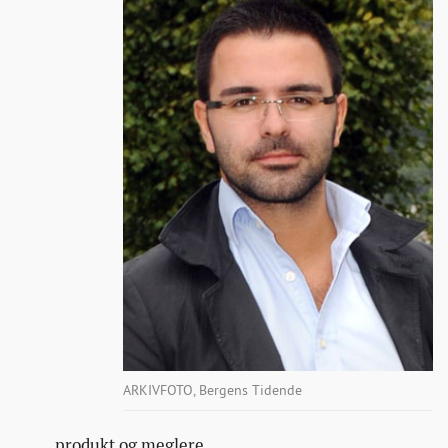
ARKIVFOTO, Bergens Tidende
produkt og meglere.