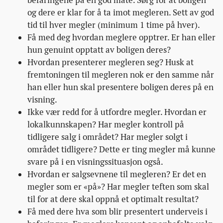
og dere er klar for å ta imot megleren. Sett av god
tid til hver megler (minimum 1 time på hver).
Få med deg hvordan meglere opptrer. Er han eller
hun genuint opptatt av boligen deres?
Hvordan presenterer megleren seg? Husk at
fremtoningen til megleren nok er den samme når
han eller hun skal presentere boligen deres på en
visning.
Ikke vær redd for å utfordre megler. Hvordan er
lokalkunnskapen? Har megler kontroll på
tidligere salg i området? Har megler solgt i
området tidligere? Dette er ting megler må kunne
svare på i en visningssituasjon også.
Hvordan er salgsevnene til megleren? Er det en
megler som er «på»? Har megler teften som skal
til for at dere skal oppnå et optimalt resultat?
Få med dere hva som blir presentert underveis i