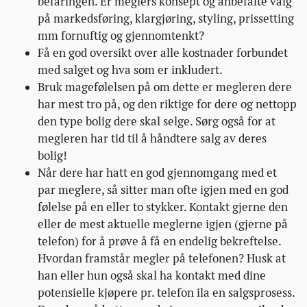
befaringen. Er meglers konsept og anbefalte valg
på markedsføring, klargjøring, styling, prissetting
mm fornuftig og gjennomtenkt?
Få en god oversikt over alle kostnader forbundet
med salget og hva som er inkludert.
Bruk magefølelsen på om dette er megleren dere
har mest tro på, og den riktige for dere og nettopp
den type bolig dere skal selge. Sørg også for at
megleren har tid til å håndtere salg av deres
bolig!
Når dere har hatt en god gjennomgang med et
par meglere, så sitter man ofte igjen med en god
følelse på en eller to stykker. Kontakt gjerne den
eller de mest aktuelle meglerne igjen (gjerne på
telefon) for å prøve å få en endelig bekreftelse.
Hvordan framstår megler på telefonen? Husk at
han eller hun også skal ha kontakt med dine
potensielle kjøpere pr. telefon ila en salgsprosess.