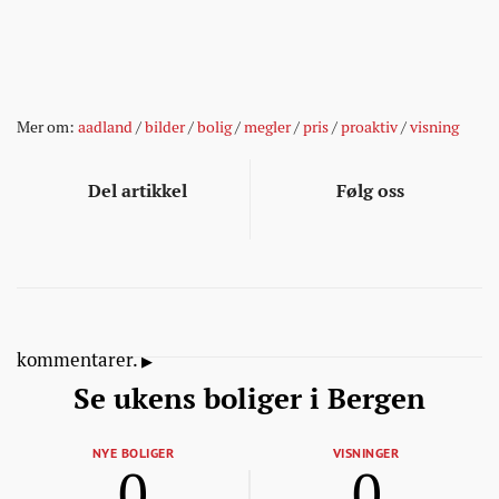
Mer om:
aadland
/
bilder
/
bolig
/
megler
/
pris
/
proaktiv
/
visning
Del artikkel
Følg oss
kommentarer.
Se ukens boliger i Bergen
NYE BOLIGER
VISNINGER
0
0