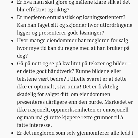
Er hva man skal gjøre og målene klare slik at det
blir effektivt og riktig?
Er megleren entusiastisk og løsningsorientert?
Kan han faget sitt og skjønner hvor utfordringene
ligger og presenterer gode løsninger?
Hvor mange eiendommer har megleren for salg –
hvor mye tid kan du regne med at han bruker på
deg?
Gå på nett og se på kvalitet på tekster og bilder –
er dette godt håndtverk? Kunne bildene eller
tekstene vært bedre? I tilfelle svaret er at dette
ikke er optimalt; styr unna! Det er fryktelig
skadelig for salget ditt om eiendommen
presenteres dårligere enn den burde. Markedet er
ikke rasjonelt, oppmerksomheten er emosjonell
og man må gi rette kjøpere rette grunner til å
fatte interesse.
Er det megleren som selv gjennomfører alle ledd i