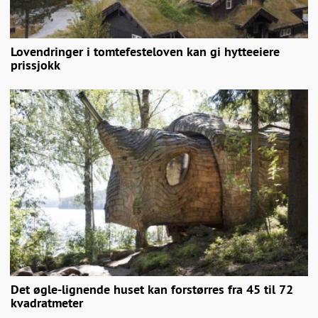
Lovendringer i tomtefesteloven kan gi hytteeiere
prissjokk
Det øgle-lignende huset kan forstørres fra 45 til 72
kvadratmeter