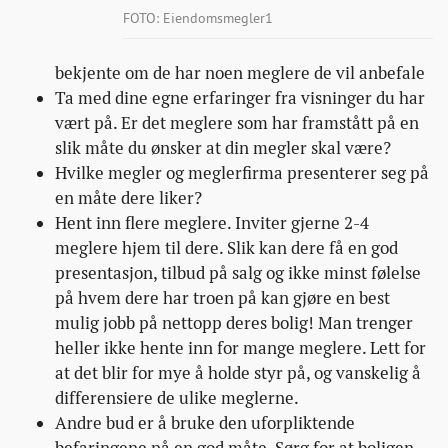
FOTO: Eiendomsmegler1
bekjente om de har noen meglere de vil anbefale
Ta med dine egne erfaringer fra visninger du har
vært på. Er det meglere som har framstått på en
slik måte du ønsker at din megler skal være?
Hvilke megler og meglerfirma presenterer seg på
en måte dere liker?
Hent inn flere meglere. Inviter gjerne 2-4
meglere hjem til dere. Slik kan dere få en god
presentasjon, tilbud på salg og ikke minst følelse
på hvem dere har troen på kan gjøre en best
mulig jobb på nettopp deres bolig! Man trenger
heller ikke hente inn for mange meglere. Lett for
at det blir for mye å holde styr på, og vanskelig å
differensiere de ulike meglerne.
Andre bud er å bruke den uforpliktende
befaringene på en god måte. Sørg for at boligen