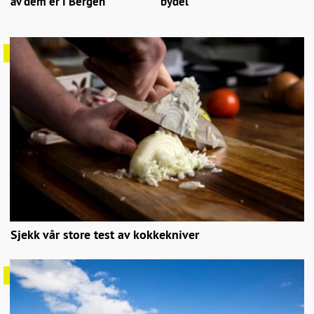
av dem er i Bergen
bydel
Sjekk vår store test av kokkekniver