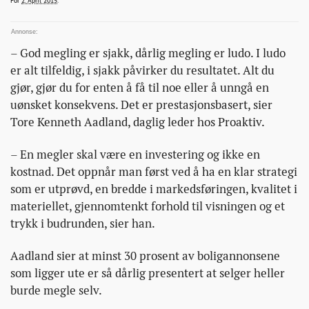
For
2. April 2015
.
– God megling er sjakk, dårlig megling er ludo. I ludo
er alt tilfeldig, i sjakk påvirker du resultatet. Alt du
gjør, gjør du for enten å få til noe eller å unngå en
uønsket konsekvens. Det er prestasjonsbasert, sier
Tore Kenneth Aadland, daglig leder hos Proaktiv.
– En megler skal være en investering og ikke en
kostnad. Det oppnår man først ved å ha en klar strategi
som er utprøvd, en bredde i markedsføringen, kvalitet i
materiellet, gjennomtenkt forhold til visningen og et
trykk i budrunden, sier han.
Aadland sier at minst 30 prosent av boligannonsene
som ligger ute er så dårlig presentert at selger heller
burde megle selv.