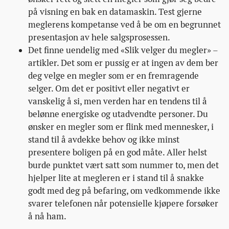
på visning en bak en datamaskin. Test gjerne
meglerens kompetanse ved å be om en begrunnet
presentasjon av hele salgsprosessen.
Det finne uendelig med «Slik velger du megler» –
artikler. Det som er pussig er at ingen av dem ber
deg velge en megler som er en fremragende
selger. Om det er positivt eller negativt er
vanskelig å si, men verden har en tendens til å
belønne energiske og utadvendte personer. Du
ønsker en megler som er flink med mennesker, i
stand til å avdekke behov og ikke minst
presentere boligen på en god måte. Aller helst
burde punktet vært satt som nummer to, men det
hjelper lite at megleren er i stand til å snakke
godt med deg på befaring, om vedkommende ikke
svarer telefonen når potensielle kjøpere forsøker
å nå ham.