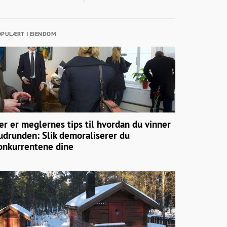
PULÆRT I EIENDOM
er er meglernes tips til hvordan du vinner
udrunden: Slik demoraliserer du
onkurrentene dine