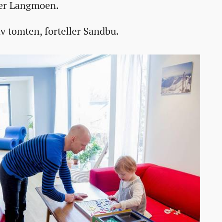
sier Langmoen.
av tomten, forteller Sandbu.