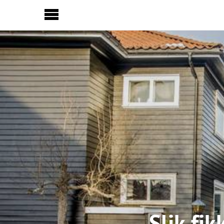
Sideinnhold
Slik fi