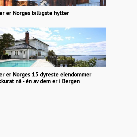
er er Norges billigste hytter
er er Norges 15 dyreste eiendommer
kkurat nå - én av dem er i Bergen