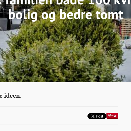
bolig og bedre tomt
e ideen.