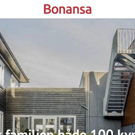
kk familien både 100 kv