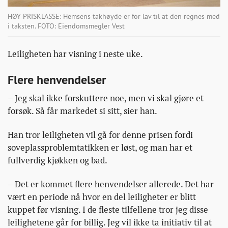
HØY PRISKLASSE: Hemsens takhøyde er for lav til at den regnes med
i taksten. FOTO: Eiendomsmegler Vest
Leiligheten har visning i neste uke.
Flere henvendelser
– Jeg skal ikke forskuttere noe, men vi skal gjøre et
forsøk. Så får markedet si sitt, sier han.
Han tror leiligheten vil gå for denne prisen fordi
soveplassproblemtatikken er løst, og man har et
fullverdig kjøkken og bad.
– Det er kommet flere henvendelser allerede. Det har
vært en periode nå hvor en del leiligheter er blitt
kuppet før visning. I de fleste tilfellene tror jeg disse
leilighetene går for billig. Jeg vil ikke ta initiativ til at