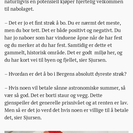
naturligvis en potensiell kjøper hjertelig velkommen
til nabolaget.
– Det er jo et fint strøk å bo. Du er nærmt det meste,
men du bor tett. Det er både positivt og negativt. Du
har jo naboer som har vinduene åpne når de har fest
og du merker at du har fest. Samtidig er dette et
gammelt, historisk område. Det er godt miljø her, og
du har kort vei til byen og fjellet, sier Sjursen.
– Hvordan er det å bo i Bergens absolutt dyreste strøk?
– Hvis noen vil betale sånne astronomiske summer, så
vær så god. Det er borti staur og vegg. Dette
gjenspeiler det generelle prisnivået og at renten er lav.
Men så er det jo verd det hvis noen er villige til å betale
det, sier Sjursen.