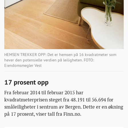
HEMSEN TREKKER OPP: Det er hemsen på 16 kvadratmeter som
hever den potensielle verdien på leiligheten. FOTO:
Eiendomsmegler Vest
17 prosent opp
Fra februar 2014 til februar 2015 har
kvadratmeterprisen steget fra 48.191 til 56.694 for
småleiligheter i sentrum av Bergen. Dette er en økning
på 17 prosent, viser tall fra Finn.no.