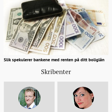
Slik spekulerer bankene med renten på ditt boliglån
Skribenter