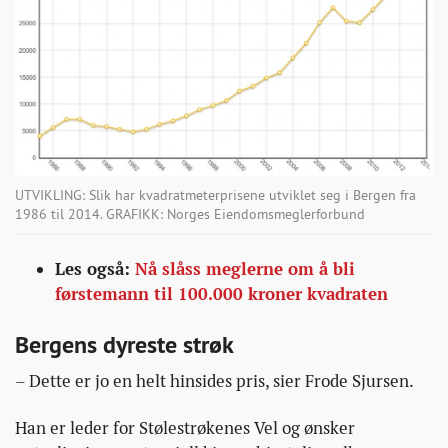
UTVIKLING: Slik har kvadratmeterprisene utviklet seg i Bergen fra
1986 til 2014. GRAFIKK: Norges Eiendomsmeglerforbund
Les også:
Nå slåss meglerne om å bli
førstemann til 100.000 kroner kvadraten
Bergens dyreste strøk
– Dette er jo en helt hinsides pris, sier Frode Sjursen.
Han er leder for Stølestrøkenes Vel og ønsker