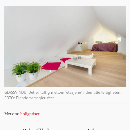
GLASSVINDU: Det er luftig mellom “etasjene” i den lille leiligheten.
FOTO: Eiendomsmegler Vest
Mer om:
boligpriser