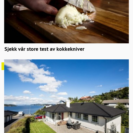
Sjekk vår store test av kokkekniver