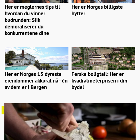
Her er meglernes tips til
Her er Norges billigste
hvordan du vinner
hytter
budrunden: Slik
demoraliserer du
konkurrentene dine
Her er Norges 15 dyreste
Ferske boligtall: Her er
eiendommer akkurat nå - én
kvadratmeterprisen i din
av dem er i Bergen
bydel