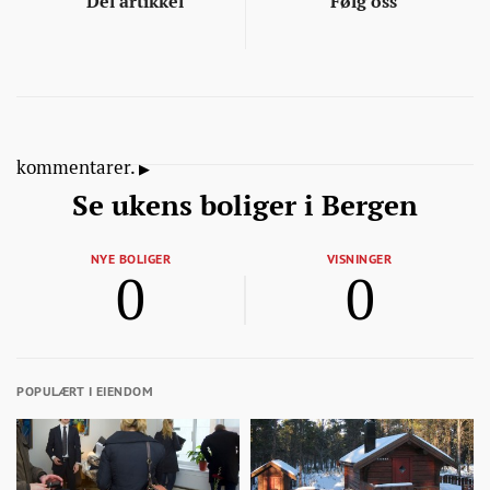
Del artikkel
Følg oss
kommentarer.
Se ukens boliger i Bergen
NYE BOLIGER
VISNINGER
0
0
POPULÆRT I EIENDOM