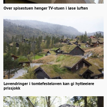
Over spisestuen henger TV-stuen i løse luften
Lovendringer i tomtefesteloven kan gi hytteeiere
prissjokk