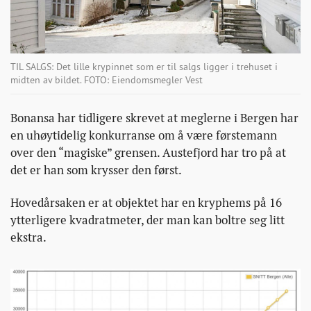
TIL SALGS: Det lille krypinnet som er til salgs ligger i trehuset i
midten av bildet. FOTO: Eiendomsmegler Vest
Bonansa har tidligere skrevet at meglerne i Bergen har
en uhøytidelig konkurranse om å være førstemann
over den “magiske” grensen. Austefjord har tro på at
det er han som krysser den først.
Hovedårsaken er at objektet har en kryphems på 16
ytterligere kvadratmeter, der man kan boltre seg litt
ekstra.