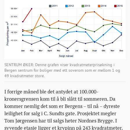
SENTRUM ØKER: Denne grafen viser kvadratmeterprisøkning i
Bergen sentrum for boliger med ett soverom som er mellom 1 og
49 kvadratmeter store.
I forrige måned ble det antydet at 100.000-
kronersgrensen kom til å bli slått til sommeren. Da
kommer nemlig det som er Bergens – til nå – dyreste
leilighet for salg i C. Sundts gate. Prosjektet megler
Tom Jørgensen har til salgs heter Nordnes Brygge. I
syvende etasje ligger et krypinn på 243 kvadratmeter.