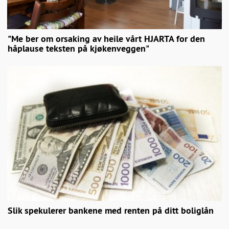
"Me ber om orsaking av heile vårt HJARTA for den
håplause teksten på kjøkenveggen"
Slik spekulerer bankene med renten på ditt boliglån