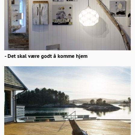
- Det skal være godt å komme hjem