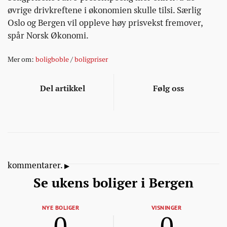
øvrige drivkreftene i økonomien skulle tilsi. Særlig
Oslo og Bergen vil oppleve høy prisvekst fremover,
spår Norsk Økonomi.
Mer om:
boligboble
/
boligpriser
Del artikkel
Følg oss
kommentarer.
Se ukens boliger i Bergen
NYE BOLIGER
VISNINGER
0
0