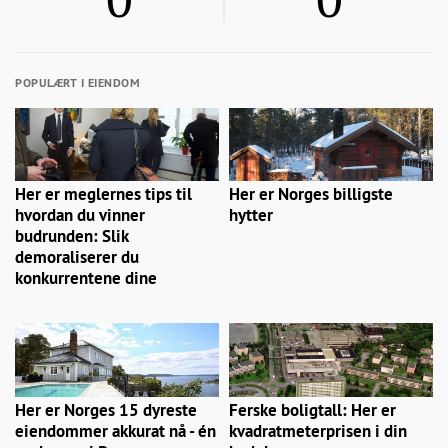
POPULÆRT I EIENDOM
Her er meglernes tips til
Her er Norges billigste
hvordan du vinner
hytter
budrunden: Slik
demoraliserer du
konkurrentene dine
Her er Norges 15 dyreste
Ferske boligtall: Her er
eiendommer akkurat nå - én
kvadratmeterprisen i din