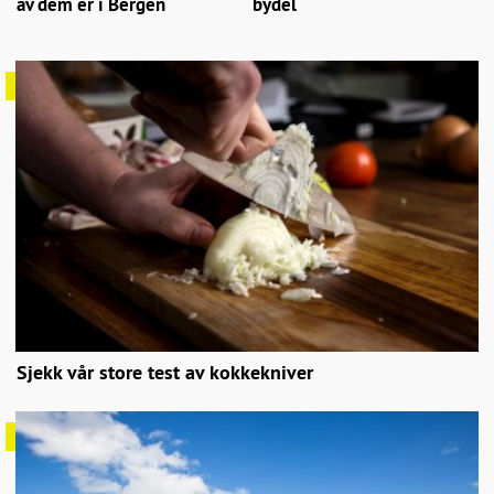
av dem er i Bergen
bydel
Sjekk vår store test av kokkekniver