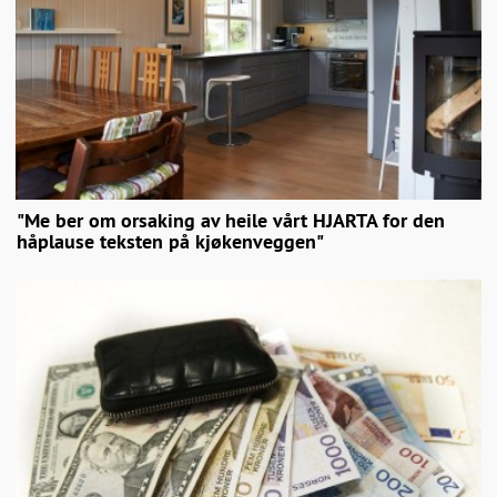
"Me ber om orsaking av heile vårt HJARTA for den
håplause teksten på kjøkenveggen"