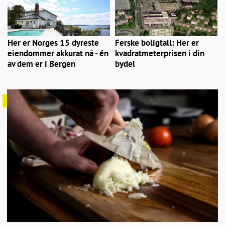
Her er Norges 15 dyreste
Ferske boligtall: Her er
eiendommer akkurat nå - én
kvadratmeterprisen i din
av dem er i Bergen
bydel