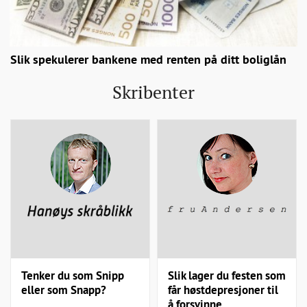
Slik spekulerer bankene med renten på ditt boliglån
Skribenter
Tenker du som Snipp
Slik lager du festen som
eller som Snapp?
får høstdepresjoner til
å forsvinne