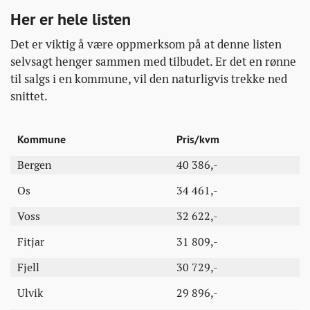
Her er hele listen
Det er viktig å være oppmerksom på at denne listen
selvsagt henger sammen med tilbudet. Er det en rønne
til salgs i en kommune, vil den naturligvis trekke ned
snittet.
Kommune
Pris/kvm
Bergen
40 386,-
Os
34 461,-
Voss
32 622,-
Fitjar
31 809,-
Fjell
30 729,-
Ulvik
29 896,-