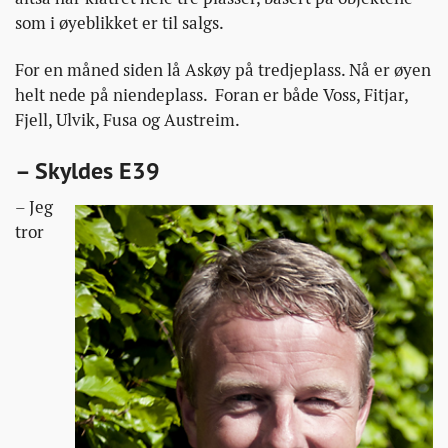
som i øyeblikket er til salgs.
For en måned siden lå Askøy på tredjeplass. Nå er øyen
helt nede på niendeplass. Foran er både Voss, Fitjar,
Fjell, Ulvik, Fusa og Austreim.
– Skyldes E39
– Jeg
tror