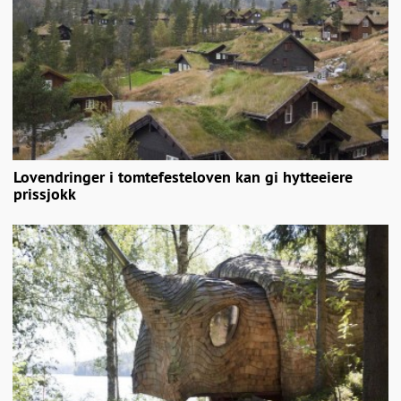
Lovendringer i tomtefesteloven kan gi hytteeiere
prissjokk