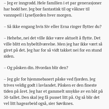
– Jeg er inngrodd. Hele familien i et par generasjoner
har bodd her. Jeg bor fantastisk til og våkner til
vannspeil i Lysefjorden hver morgen.
– Så ikke engang hvis Siv eller Erna ringer flytter du?
– Hehehe, nei det ville ikke være aktuelt å flytte. Det
ville blitt en hybeltilværelse. Men jeg har ikke vært så
giret på det. Jeg har for så vidt takket nei for en stund
siden.
– Og påsken din. Hvordan blir den?
– Jeg går for hjemmebasert påske ved fjorden. Jeg
trives veldig godt i lavlandet. Påsken er den fineste
tiden på året. Jeg har et gammelt smykke av en båt på
50-tallet. Den skal jeg få pusset litt på. Og så blir det
vel litt hagearbeid også, sier Søviknes.