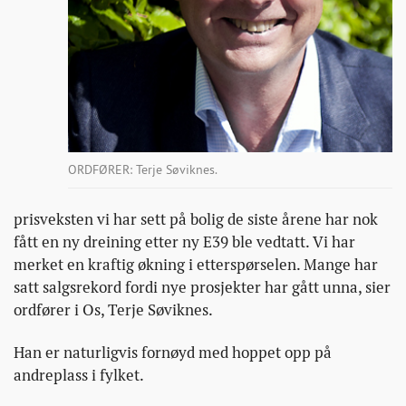
ORDFØRER: Terje Søviknes.
prisveksten vi har sett på bolig de siste årene har nok
fått en ny dreining etter ny E39 ble vedtatt. Vi har
merket en kraftig økning i etterspørselen. Mange har
satt salgsrekord fordi nye prosjekter har gått unna, sier
ordfører i Os, Terje Søviknes.
Han er naturligvis fornøyd med hoppet opp på
andreplass i fylket.