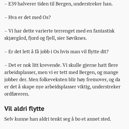
– E39 halverer tiden til Bergen, understreker han.
– Hva er det med Os?
– Vi har dette varierte terrenget med en fantastisk
skjærgård, fjord og fjell, sier Søviknes.
– Er det lett å få jobb i Os hvis man vil flytte dit?
– Det er nok litt krevende. Vi skulle gjerne hatt flere
arbeidsplasser, men vi er tett med Bergen, og mange
jobber der. Men folkeveksten blir høy fremover, og da
er det å skape nye arbeidsplasser viktig, understreker
ordføreren.
Vil aldri flytte
Selv kunne han aldri tenkt seg å bo et annet sted.