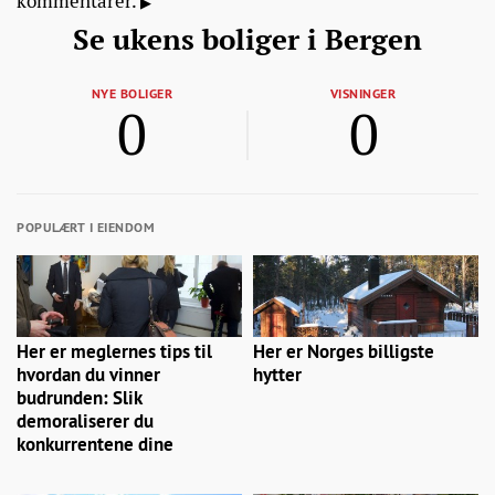
kommentarer.
Se ukens boliger i Bergen
NYE BOLIGER
VISNINGER
0
0
POPULÆRT I EIENDOM
Her er meglernes tips til
Her er Norges billigste
hvordan du vinner
hytter
budrunden: Slik
demoraliserer du
konkurrentene dine