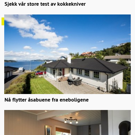
Sjekk vår store test av kokkekniver
Nå flytter åsabuene fra eneboligene