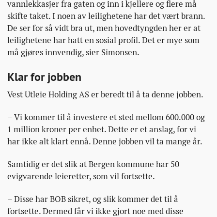
vannlekkasjer fra gaten og inn i kjellere og flere må
skifte taket. I noen av leilighetene har det vært brann.
De ser for så vidt bra ut, men hovedtyngden her er at
leilighetene har hatt en sosial profil. Det er mye som
må gjøres innvendig, sier Simonsen.
Klar for jobben
Vest Utleie Holding AS er beredt til å ta denne jobben.
– Vi kommer til å investere et sted mellom 600.000 og
1 million kroner per enhet. Dette er et anslag, for vi
har ikke alt klart ennå. Denne jobben vil ta mange år.
Samtidig er det slik at Bergen kommune har 50
evigvarende leieretter, som vil fortsette.
– Disse har BOB sikret, og slik kommer det til å
fortsette. Dermed får vi ikke gjort noe med disse