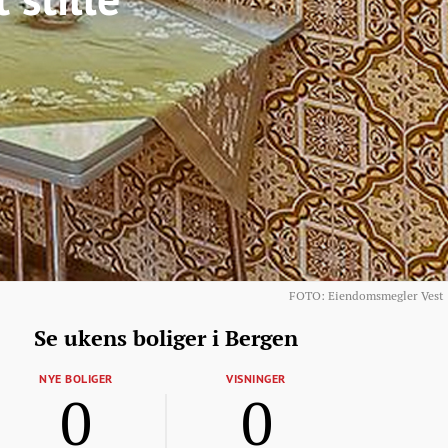
FOTO: Eiendomsmegler Vest
Se ukens boliger i Bergen
NYE BOLIGER
VISNINGER
0
0