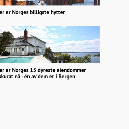
er er Norges billigste hytter
er er Norges 15 dyreste eiendommer
kkurat nå - én av dem er i Bergen