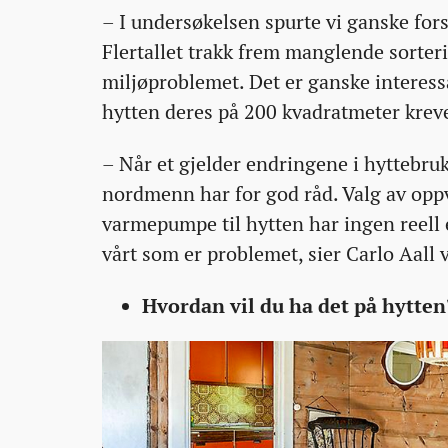
– I undersøkelsen spurte vi ganske forsi
Flertallet trakk frem manglende sorter
miljøproblemet. Det er ganske interess
hytten deres på 200 kvadratmeter kreve
– Når et gjelder endringene i hyttebruk
nordmenn har for god råd. Valg av opp
varmepumpe til hytten har ingen reell e
vårt som er problemet, sier Carlo Aall 
Hvordan vil du ha det på hytten