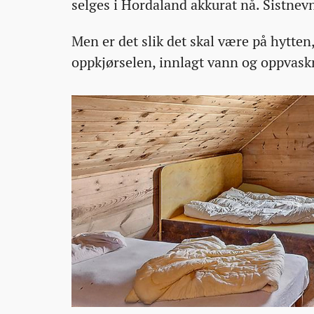
selges i Hordaland akkurat nå. Sistnev
Men er det slik det skal være på hytten,
oppkjørselen, innlagt vann og oppvas