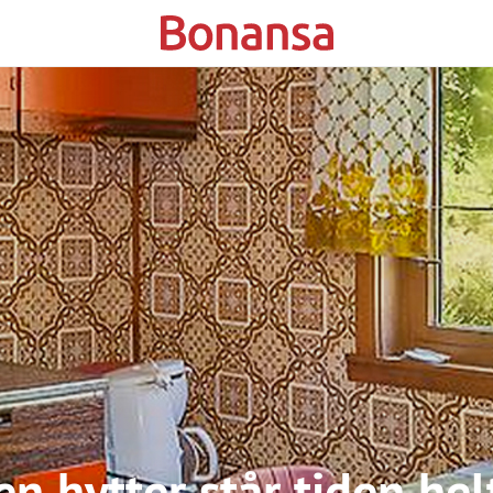
n hytter står tiden helt