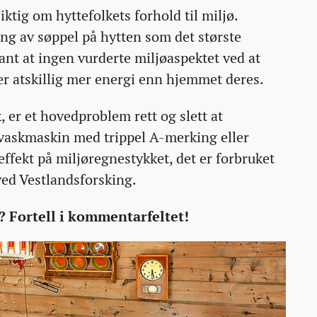
ktig om hyttefolkets forhold til miljø.
ing av søppel på hytten som det største
ant at ingen vurderte miljøaspektet ved at
r atskillig mer energi enn hjemmet deres.
, er et hovedproblem rett og slett at
vaskmaskin med trippel A-merking eller
ffekt på miljøregnestykket, det er forbruket
ved Vestlandsforsking.
? Fortell i kommentarfeltet!