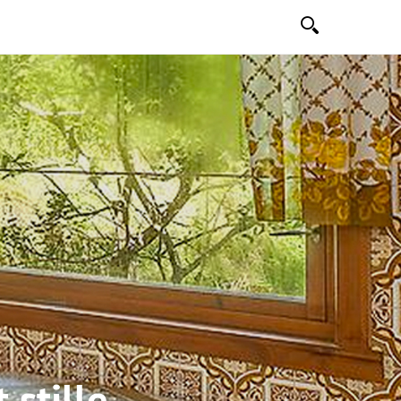
Søk
 stille