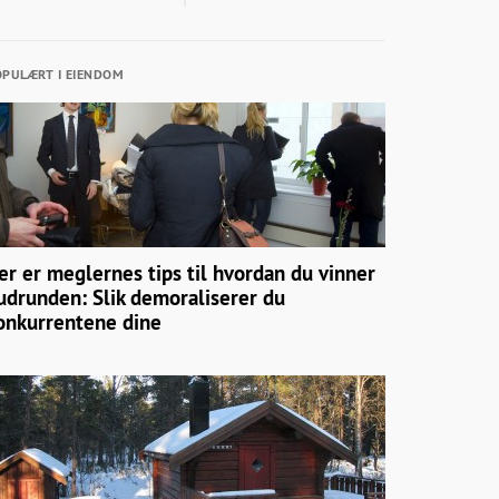
PULÆRT I EIENDOM
er er meglernes tips til hvordan du vinner
udrunden: Slik demoraliserer du
onkurrentene dine