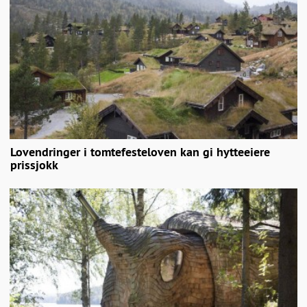
Lovendringer i tomtefesteloven kan gi hytteeiere
prissjokk