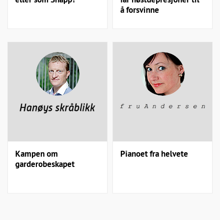
å forsvinne
Kampen om
Pianoet fra helvete
garderobeskapet