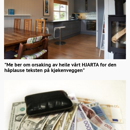
"Me ber om orsaking av heile vårt HJARTA for den
håplause teksten på kjøkenveggen"