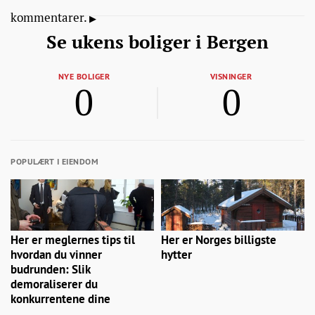
kommentarer.
Se ukens boliger i Bergen
NYE BOLIGER
VISNINGER
0
0
POPULÆRT I EIENDOM
Her er meglernes tips til
Her er Norges billigste
hvordan du vinner
hytter
budrunden: Slik
demoraliserer du
konkurrentene dine