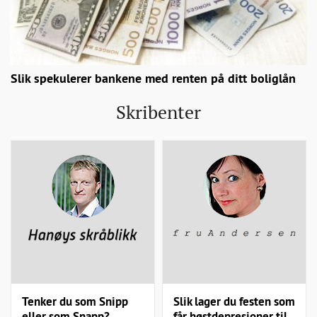
Slik spekulerer bankene med renten på ditt boliglån
Skribenter
Tenker du som Snipp
Slik lager du festen som
eller som Snapp?
får høstdepresjoner til