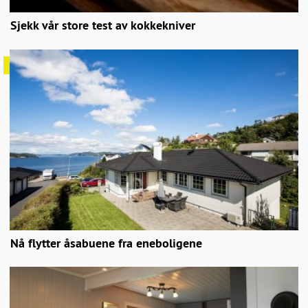
Sjekk vår store test av kokkekniver
Nå flytter åsabuene fra eneboligene