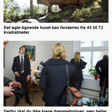
Det øgle-lignende huset kan forstørres fra 45 til 72
kvadratmeter
Derfor skal du ikke kjøpe drømmeboligen, men heller