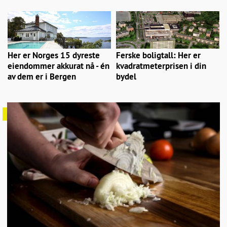
Her er Norges 15 dyreste
Ferske boligtall: Her er
eiendommer akkurat nå - én
kvadratmeterprisen i din
av dem er i Bergen
bydel