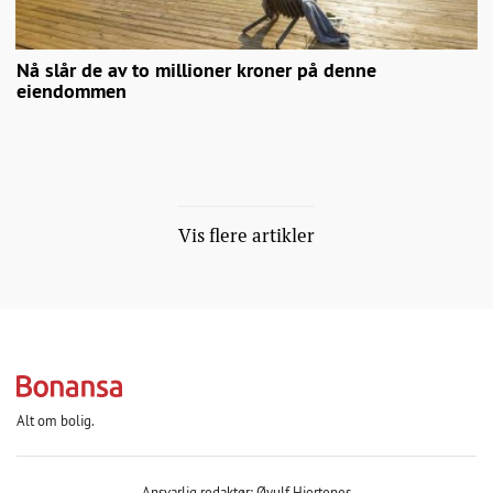
Nå slår de av to millioner kroner på denne
eiendommen
Vis flere artikler
Alt om bolig.
Ansvarlig redaktør: Øyulf Hjertenes