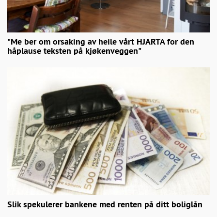
"Me ber om orsaking av heile vårt HJARTA for den
håplause teksten på kjøkenveggen"
Slik spekulerer bankene med renten på ditt boliglån