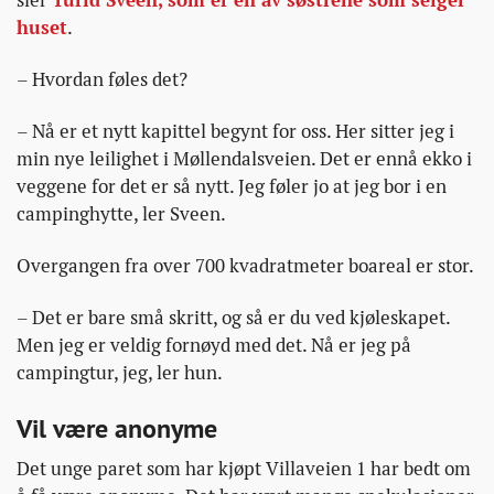
huset
.
– Hvordan føles det?
– Nå er et nytt kapittel begynt for oss. Her sitter jeg i
min nye leilighet i Møllendalsveien. Det er ennå ekko i
veggene for det er så nytt. Jeg føler jo at jeg bor i en
campinghytte, ler Sveen.
Overgangen fra over 700 kvadratmeter boareal er stor.
– Det er bare små skritt, og så er du ved kjøleskapet.
Men jeg er veldig fornøyd med det. Nå er jeg på
campingtur, jeg, ler hun.
Vil være anonyme
Det unge paret som har kjøpt Villaveien 1 har bedt om