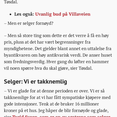
Tøsdal.
Les også:
Uvanlig bud på Villaveien
– Men er selger fornøyd?
– Men så store ting som dette er det verre å få en høy
pris, pluss at det har vært begrensninger fra
myndighetene. Det gjelder blant annet en uttalelse fra
byantikvaren om høy antikvarisk verdi. De anser huset
som fredningsverdig. Hver gang du løfter en hammer
vil noen spørre hva du skal gjøre, sier Tøsdal.
Selger: Vi er takknemlig
– Vi er glade for at denne perioden er over. Vi er så
takknemlige for at vi har fått sympatiske kjøpere med
gode intensjoner. Tenk at de bruker 16 millioner
kroner på et hus. Jeg håper de blir fornøyde og glade,
sier
Turid Sveen, som er en av søstrene som selger