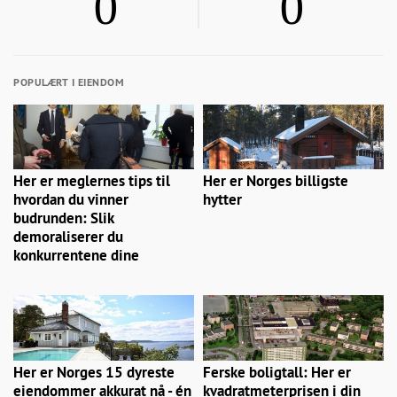
0
0
POPULÆRT I EIENDOM
Her er meglernes tips til
Her er Norges billigste
hvordan du vinner
hytter
budrunden: Slik
demoraliserer du
konkurrentene dine
Her er Norges 15 dyreste
Ferske boligtall: Her er
eiendommer akkurat nå - én
kvadratmeterprisen i din