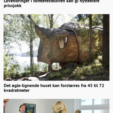
Lovendringer i tomtefesteloven kan gi hytteeiere
prissjokk
Det øgle-lignende huset kan forstørres fra 45 til 72
kvadratmeter