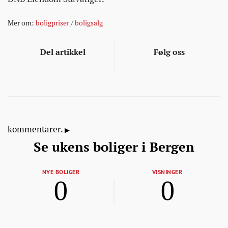
Mer om:
boligpriser
/
boligsalg
Del artikkel
Følg oss
kommentarer.
Se ukens boliger i Bergen
NYE BOLIGER
VISNINGER
0
0