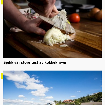
Sjekk vår store test av kokkekniver