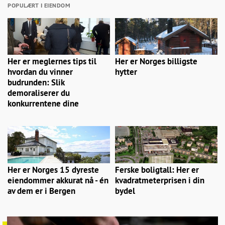
POPULÆRT I EIENDOM
Her er meglernes tips til
Her er Norges billigste
hvordan du vinner
hytter
budrunden: Slik
demoraliserer du
konkurrentene dine
Her er Norges 15 dyreste
Ferske boligtall: Her er
eiendommer akkurat nå - én
kvadratmeterprisen i din
av dem er i Bergen
bydel