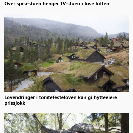
Over spisestuen henger TV-stuen i løse luften
Lovendringer i tomtefesteloven kan gi hytteeiere
prissjokk