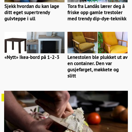
Sjekk hvordan du kan lage
Tora fra Landås lærer deg å
ditt eget supertrendy
friske opp gamle trestoler
gulvteppe i ull
med trendy dip-dye-teknikk
«Nytt» Ikea-bord på 1-2-3
Lenestolen ble plukket ut av
en container. Den var
gusjefarget, møkkete og
slitt