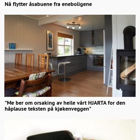
Nå flytter åsabuene fra eneboligene
"Me ber om orsaking av heile vårt HJARTA for den
håplause teksten på kjøkenveggen"