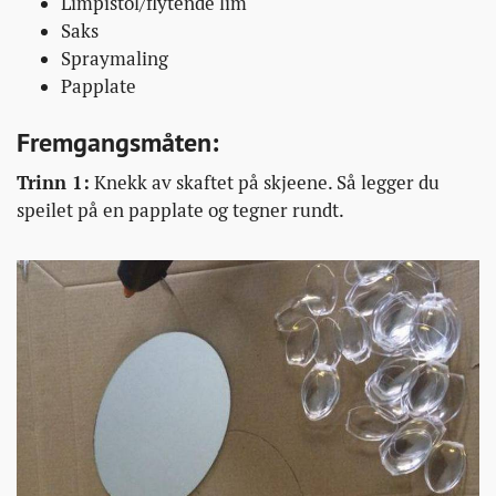
Limpistol/flytende lim
Saks
Spraymaling
Papplate
Fremgangsmåten:
Trinn 1:
Knekk av skaftet på skjeene. Så legger du
speilet på en papplate og tegner rundt.