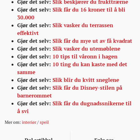
Gjør det selv:
Slik beskjærer du frukttrærne
Gjør det selv:
Slik får du 16 kroner til å bli
30.000
Gjør det selv:
Slik vasker du terrassen
effektivt
Gjør det selv:
Slik får du mye ut av få kvadrat
Gjør det selv:
Slik vasker du utemøblene
Gjør det selv:
10 tips til våronn i hagen
Gjør det selv:
10 ting du kan kaste med det
samme
Gjør det selv:
Slik blir du kvitt sneglene
Gjør det selv:
Slik får du Disney-stilen på
barnerommet
Gjør det selv:
Slik får du dugnadssnikerne til
å svi
Mer om:
interiør
/
speil