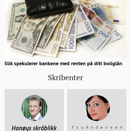
Slik spekulerer bankene med renten på ditt boliglån
Skribenter