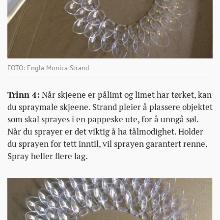
FOTO: Engla Monica Strand
Trinn 4:
Når skjeene er pålimt og limet har tørket, kan
du spraymale skjeene. Strand pleier å plassere objektet
som skal sprayes i en pappeske ute, for å unngå søl.
Når du sprayer er det viktig å ha tålmodighet. Holder
du sprayen for tett inntil, vil sprayen garantert renne.
Spray heller flere lag.