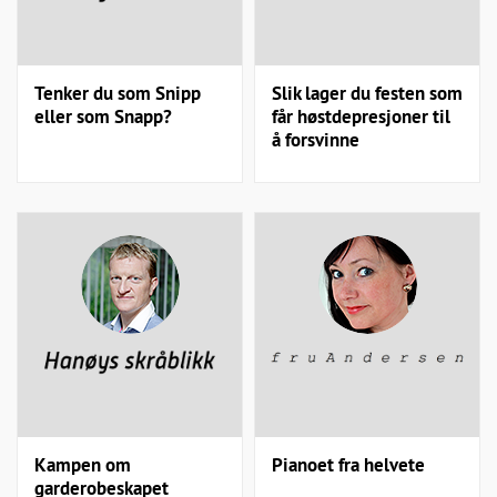
Tenker du som Snipp
Slik lager du festen som
eller som Snapp?
får høstdepresjoner til
å forsvinne
Kampen om
Pianoet fra helvete
garderobeskapet