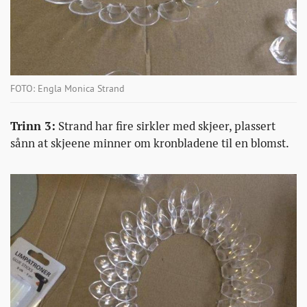
FOTO: Engla Monica Strand
Trinn 3:
Strand har fire sirkler med skjeer, plassert
sånn at skjeene minner om kronbladene til en blomst.