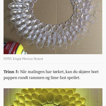
FOTO: Engla Monica Strand
Trinn 5:
Når malingen har tørket, kan du skjære bort
pappen rundt rammen og lime fast speilet.