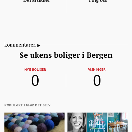
Del artikkel
Følg oss
kommentarer.
Se ukens boliger i Bergen
NYE BOLIGER
VISNINGER
0
0
POPULÆRT I GJØR DET SELV