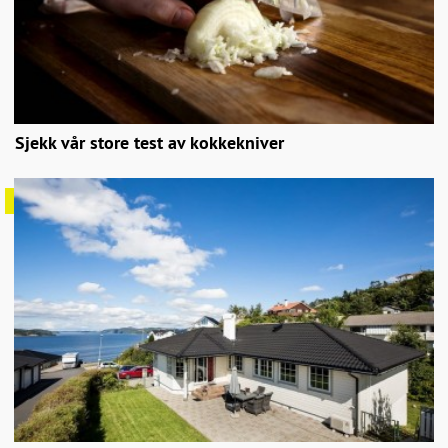
Sjekk vår store test av kokkekniver