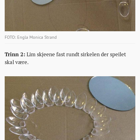
FOTO: Engla Monica Strand
Trinn 2:
Lim skjeene fast rundt sirkelen der speilet
skal være.