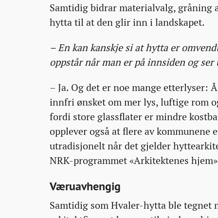
Samtidig bidrar materialvalg, gråning 
hytta til at den glir inn i landskapet.
– En kan kanskje si at hytta er omvendt
oppstår når man er på innsiden og ser 
– Ja. Og det er noe mange etterlyser: Å
innfri ønsket om mer lys, luftige rom o
fordi store glassflater er mindre kostba
opplever også at flere av kommunene ett
utradisjonelt når det gjelder hyttearkit
NRK-programmet «Arkitektenes hjem»
Væruavhengig
Samtidig som Hvaler-hytta ble tegnet 