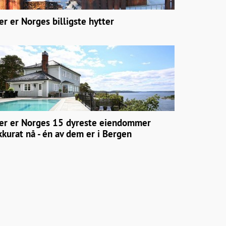
er er Norges billigste hytter
er er Norges 15 dyreste eiendommer
kkurat nå - én av dem er i Bergen