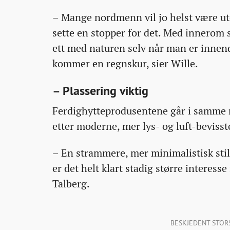
– Mange nordmenn vil jo helst være u
sette en stopper for det. Med innerom 
ett med naturen selv når man er innend
kommer en regnskur, sier Wille.
– Plassering viktig
Ferdighytteprodusentene går i samme r
etter moderne, mer lys- og luft-bevisst
– En strammere, mer minimalistisk stil
er det helt klart stadig større interess
Talberg.
BESKJEDENT STORSL