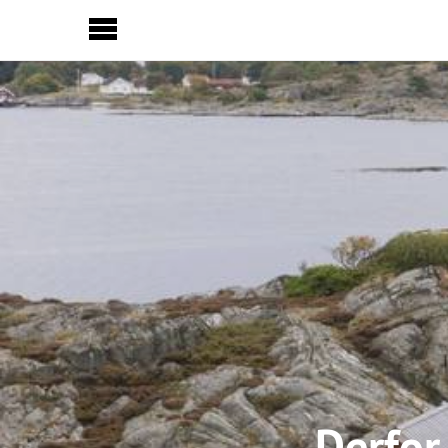
Sideinnhold
Derfor