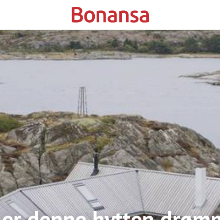
 er denne hytten drøm