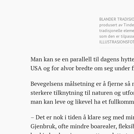
BLANDER TRADISJON
produsert av Tinde
tradisjonelle elem
som den er tilpass
ILLUSTRASJONSFO
Man kan se en parallell til dagens hy
USA og for alvor bredte om seg under 
Bevegelsens målsetning er å fjerne så 
sterkere tilknytning til naturen og ut
man kan leve og likevel ha et fullkomm
– Det er nok i tiden å klare seg med mi
Gjenbruk, ofte mindre boarealer, fleksibl