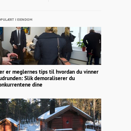
PULÆRT I EIENDOM
er er meglernes tips til hvordan du vinner
udrunden: Slik demoraliserer du
onkurrentene dine