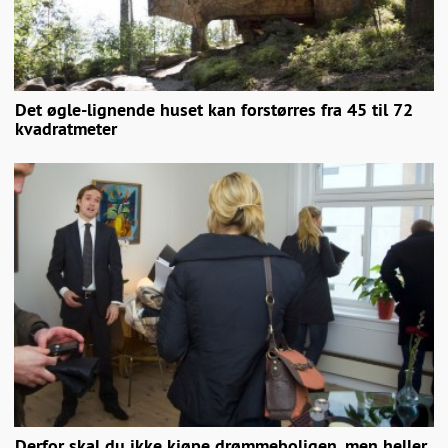
Det øgle-lignende huset kan forstørres fra 45 til 72
kvadratmeter
Derfor skal du ikke kjøpe drømmeboligen, men heller