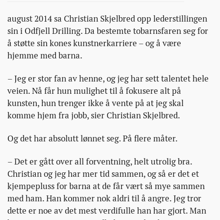
august 2014 sa Christian Skjelbred opp lederstillingen
sin i Odfjell Drilling. Da bestemte tobarnsfaren seg for
å støtte sin kones kunstnerkarriere – og å være
hjemme med barna.
– Jeg er stor fan av henne, og jeg har sett talentet hele
veien. Nå får hun mulighet til å fokusere alt på
kunsten, hun trenger ikke å vente på at jeg skal
komme hjem fra jobb, sier Christian Skjelbred.
Og det har absolutt lønnet seg. På flere måter.
– Det er gått over all forventning, helt utrolig bra.
Christian og jeg har mer tid sammen, og så er det et
kjempepluss for barna at de får vært så mye sammen
med ham. Han kommer nok aldri til å angre. Jeg tror
dette er noe av det mest verdifulle han har gjort. Man