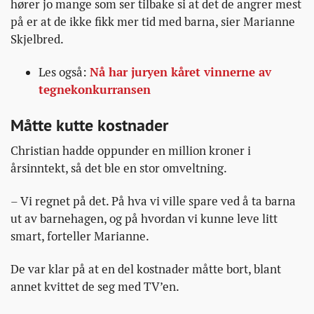
hører jo mange som ser tilbake si at det de angrer mest
på er at de ikke fikk mer tid med barna, sier Marianne
Skjelbred.
Les også:
Nå har juryen kåret vinnerne av
tegnekonkurransen
Måtte kutte kostnader
Christian hadde oppunder en million kroner i
årsinntekt, så det ble en stor omveltning.
– Vi regnet på det. På hva vi ville spare ved å ta barna
ut av barnehagen, og på hvordan vi kunne leve litt
smart, forteller Marianne.
De var klar på at en del kostnader måtte bort, blant
annet kvittet de seg med TV’en.