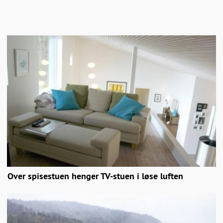
Over spisestuen henger TV-stuen i løse luften