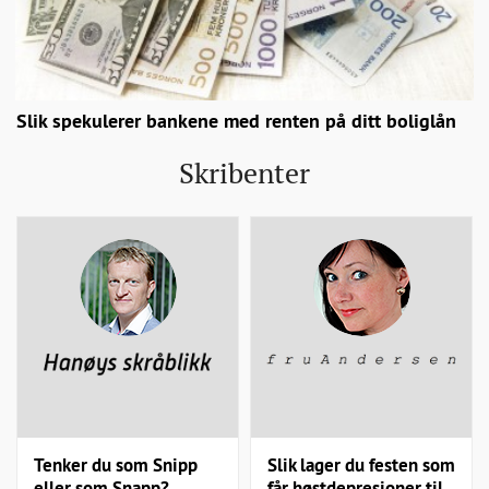
Slik spekulerer bankene med renten på ditt boliglån
Skribenter
Tenker du som Snipp
Slik lager du festen som
eller som Snapp?
får høstdepresjoner til