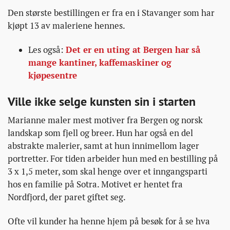
Den største bestillingen er fra en i Stavanger som har
kjøpt 13 av maleriene hennes.
Les også:
Det er en uting at Bergen har så
mange kantiner, kaffemaskiner og
kjøpesentre
Ville ikke selge kunsten sin i starten
Marianne maler mest motiver fra Bergen og norsk
landskap som fjell og breer. Hun har også en del
abstrakte malerier, samt at hun innimellom lager
portretter. For tiden arbeider hun med en bestilling på
3 x 1,5 meter, som skal henge over et inngangsparti
hos en familie på Sotra. Motivet er hentet fra
Nordfjord, der paret giftet seg.
Ofte vil kunder ha henne hjem på besøk for å se hva