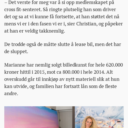
– Det verste for meg var å si opp medlemskapet på
cross fit-senteret. Så ringte plutselig han som driver
det og sa at vi kunne få fortsette, at han støttet det nå
mens vi er i den fasen vi er i, sier Christian, og påpeker
at han er veldig takknemlig.
De trodde også de måtte slutte å lease bil, men det har
de sluppet.
Marianne har nemlig solgt billedkunst for hele 620.000
kroner hittil i 2015, mot ca 800.000 i hele 2014. Alt
overskudd går til innkjøp av nytt materiell slik at hun
kan utvide, og familien har fortsatt lån som de fleste
andre.