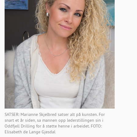
SATSER: Marianne Skjelbred satser alt på kunsten. For
snart et år siden, sa mannen opp lederstillingen sin i
Oddfjell Drilling for å støtte henne i arbeidet. FOTO:
Elisabeth de Lange Gjesdal