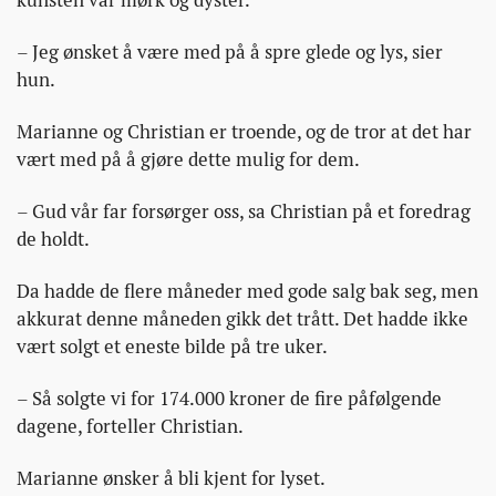
kunsten var mørk og dyster.
– Jeg ønsket å være med på å spre glede og lys, sier
hun.
Marianne og Christian er troende, og de tror at det har
vært med på å gjøre dette mulig for dem.
– Gud vår far forsørger oss, sa Christian på et foredrag
de holdt.
Da hadde de flere måneder med gode salg bak seg, men
akkurat denne måneden gikk det trått. Det hadde ikke
vært solgt et eneste bilde på tre uker.
– Så solgte vi for 174.000 kroner de fire påfølgende
dagene, forteller Christian.
Marianne ønsker å bli kjent for lyset.