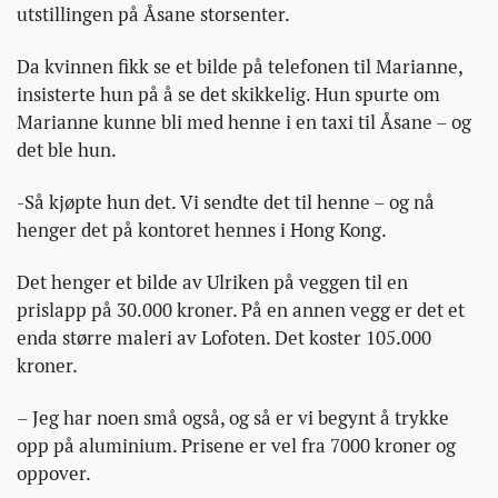
utstillingen på Åsane storsenter.
Da kvinnen fikk se et bilde på telefonen til Marianne,
insisterte hun på å se det skikkelig. Hun spurte om
Marianne kunne bli med henne i en taxi til Åsane – og
det ble hun.
-Så kjøpte hun det. Vi sendte det til henne – og nå
henger det på kontoret hennes i Hong Kong.
Det henger et bilde av Ulriken på veggen til en
prislapp på 30.000 kroner. På en annen vegg er det et
enda større maleri av Lofoten. Det koster 105.000
kroner.
– Jeg har noen små også, og så er vi begynt å trykke
opp på aluminium. Prisene er vel fra 7000 kroner og
oppover.