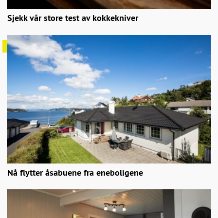
Sjekk vår store test av kokkekniver
Nå flytter åsabuene fra eneboligene