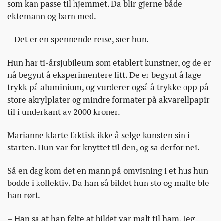
som kan passe til hjemmet. Da blir gjerne både
ektemann og barn med.
– Det er en spennende reise, sier hun.
Hun har ti-årsjubileum som etablert kunstner, og de er
nå begynt å eksperimentere litt. De er begynt å lage
trykk på aluminium, og vurderer også å trykke opp på
store akrylplater og mindre formater på akvarellpapir
til i underkant av 2000 kroner.
Marianne klarte faktisk ikke å selge kunsten sin i
starten. Hun var for knyttet til den, og sa derfor nei.
Så en dag kom det en mann på omvisning i et hus hun
bodde i kollektiv. Da han så bildet hun sto og malte ble
han rørt.
– Han sa at han følte at bildet var malt til ham. Jeg