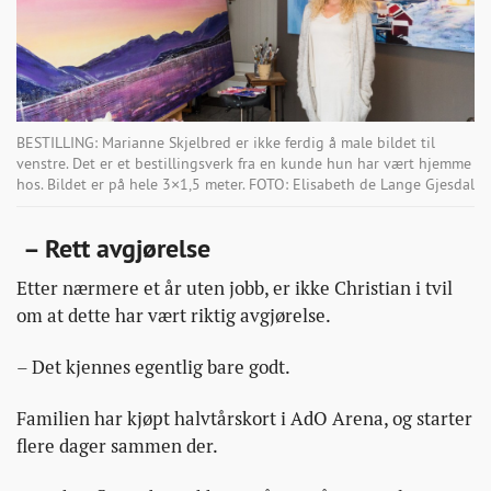
BESTILLING: Marianne Skjelbred er ikke ferdig å male bildet til
venstre. Det er et bestillingsverk fra en kunde hun har vært hjemme
hos. Bildet er på hele 3×1,5 meter. FOTO: Elisabeth de Lange Gjesdal
– Rett avgjørelse
Etter nærmere et år uten jobb, er ikke Christian i tvil
om at dette har vært riktig avgjørelse.
– Det kjennes egentlig bare godt.
Familien har kjøpt halvtårskort i AdO Arena, og starter
flere dager sammen der.