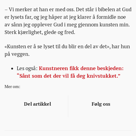
– Vi merker at han er med oss. Det står i bibelen at Gud
er lysets far, og jeg håper at jeg klarer å formidle noe
av sånn jeg opplever Gud i meg gjennom kunsten min.
Sterk kjærlighet, glede og fred.
«Kunsten er å se lyset til du blir en del av det», har hun
på veggen.
Les også:
Kunstneren fikk denne beskjeden:
“Sånt som det der vil få deg knivstukket.”
Mer om:
Del artikkel
Følg oss