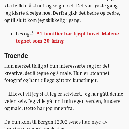
klarte ikke å si nei, og solgte det. Det var første gang
jeg klarte å selge noe. Derfra gikk det bedre og bedre,
og til slutt kom jeg skikkelig i gang.
Les også:
51 familier har kjøpt huset Malene
tegnet som 20-åring
Troende
Hun merket tidlig at hun interesserte seg for det
kreative, det å tegne og å male. Hun er utdannet
fotograf og har i tillegg gått tre kunstlinjer.
– Likevel vil jeg si at jeg er selvlært. Jeg har gått denne
veien selv. Jeg ville gå inn i min egen verden, fundere
og male. Dette har jeg innenfra.
Da hun kom til Bergen i 2002 synes hun mye av