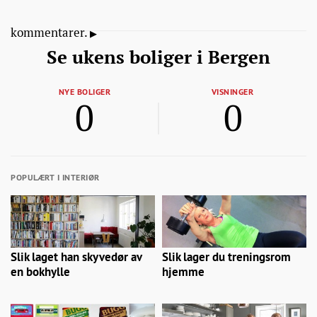
kommentarer.
Se ukens boliger i Bergen
NYE BOLIGER
VISNINGER
0
0
POPULÆRT I INTERIØR
Slik laget han skyvedør av
Slik lager du treningsrom
en bokhylle
hjemme