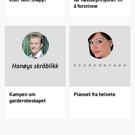
å forsvinne
Kampen om
Pianoet fra helvete
garderobeskapet