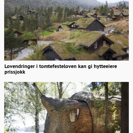
Lovendringer i tomtefesteloven kan gi hytteeiere
prissjokk