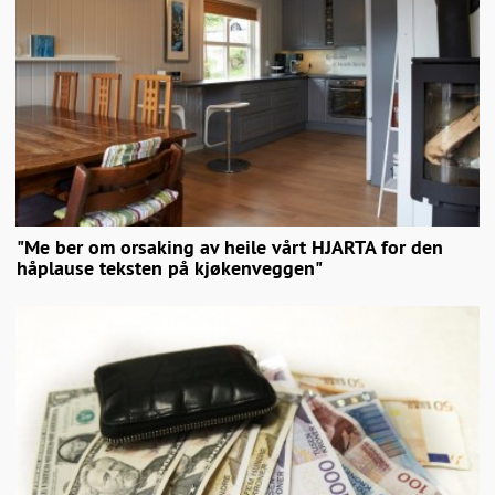
"Me ber om orsaking av heile vårt HJARTA for den
håplause teksten på kjøkenveggen"