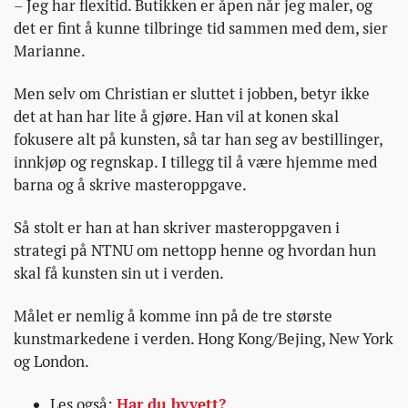
– Jeg har flexitid. Butikken er åpen når jeg maler, og
det er fint å kunne tilbringe tid sammen med dem, sier
Marianne.
Men selv om Christian er sluttet i jobben, betyr ikke
det at han har lite å gjøre. Han vil at konen skal
fokusere alt på kunsten, så tar han seg av bestillinger,
innkjøp og regnskap. I tillegg til å være hjemme med
barna og å skrive masteroppgave.
Så stolt er han at han skriver masteroppgaven i
strategi på NTNU om nettopp henne og hvordan hun
skal få kunsten sin ut i verden.
Målet er nemlig å komme inn på de tre største
kunstmarkedene i verden. Hong Kong/Bejing, New York
og London.
Les også:
Har du byvett?