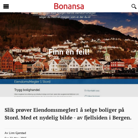
Sideinnhold
Finn én feil!
Eiendom
http://bonansa.no/artikkel/finn-
Slik prøver Eiendomsmegler1 å selge boliger på
en-
Stord. Med et nydelig bilde - av fjellsiden i Bergen.
feil/
linn.gjerstad@bt.no
Av
Linn Gjerstad
2015-05-22T15:15:54+00:00
2015-05-22T15:15:54+00:00
2015-05-22T15:15:54+00:00