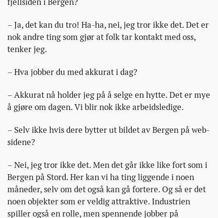
fjellsiden i Bergen?
– Ja, det kan du tro! Ha-ha, nei, jeg tror ikke det. Det er
nok andre ting som gjør at folk tar kontakt med oss,
tenker jeg.
– Hva jobber du med akkurat i dag?
– Akkurat nå holder jeg på å selge en hytte. Det er mye
å gjøre om dagen. Vi blir nok ikke arbeidsledige.
– Selv ikke hvis dere bytter ut bildet av Bergen på web-
sidene?
– Nei, jeg tror ikke det. Men det går ikke like fort som i
Bergen på Stord. Her kan vi ha ting liggende i noen
måneder, selv om det også kan gå fortere. Og så er det
noen objekter som er veldig attraktive. Industrien
spiller også en rolle, men spennende jobber på