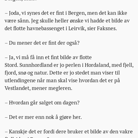
– Joda, vi synes det er fint i Bergen, men det kan ikke
være sånn. Jeg skulle heller ønske vi hadde et bilde av
det flotte havnebassenget i Leirvik, sier Faksnes.
– Du mener det er fint der også?
– Ja, vi må få inn et fint bilde av flotte
Stord. Sunnhordland er jo perlen i Hordaland, med fjell,
fjord, snø og natur. Dette er jo stedet man viser til
utlendingene når man skal vise hvordan det er på
Vestlandet, mener megleren.
– Hvordan går salget om dagen?
– Det er mer enn nok å gjøre her.
– Kanskje det er fordi dere bruker et bilde av den vakre