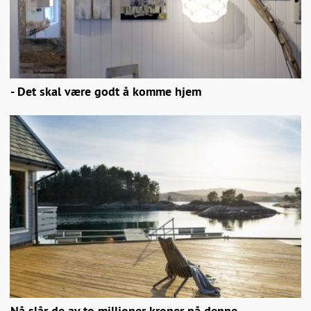
- Det skal være godt å komme hjem
Nå slår de av to millioner kroner på denne