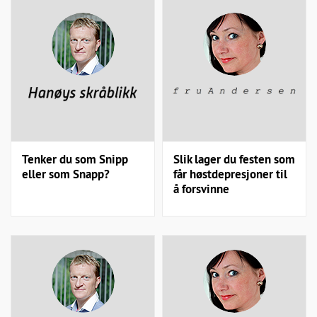
Tenker du som Snipp
Slik lager du festen som
eller som Snapp?
får høstdepresjoner til
å forsvinne