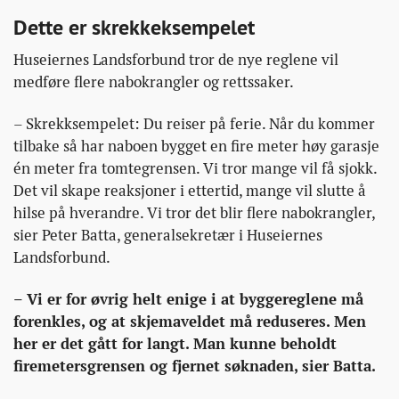
Dette er skrekkeksempelet
Huseiernes Landsforbund tror de nye reglene vil
medføre flere nabokrangler og rettssaker.
– Skrekksempelet: Du reiser på ferie. Når du kommer
tilbake så har naboen bygget en fire meter høy garasje
én meter fra tomtegrensen. Vi tror mange vil få sjokk.
Det vil skape reaksjoner i ettertid, mange vil slutte å
hilse på hverandre. Vi tror det blir flere nabokrangler,
sier Peter Batta, generalsekretær i Huseiernes
Landsforbund.
– Vi er for øvrig helt enige i at byggereglene må
forenkles, og at skjemaveldet må reduseres. Men
her er det gått for langt. Man kunne beholdt
firemetersgrensen og fjernet søknaden, sier Batta.