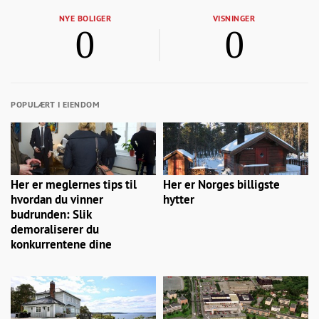
NYE BOLIGER
VISNINGER
0
0
POPULÆRT I EIENDOM
Her er meglernes tips til
Her er Norges billigste
hvordan du vinner
hytter
budrunden: Slik
demoraliserer du
konkurrentene dine