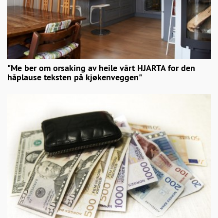
"Me ber om orsaking av heile vårt HJARTA for den
håplause teksten på kjøkenveggen"