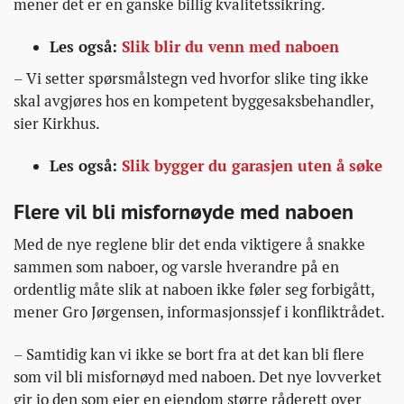
mener det er en ganske billig kvalitetssikring.
Les også:
Slik blir du venn med naboen
– Vi setter spørsmålstegn ved hvorfor slike ting ikke
skal avgjøres hos en kompetent byggesaksbehandler,
sier Kirkhus.
Les også:
Slik bygger du garasjen uten å søke
Flere vil bli misfornøyde med naboen
Med de nye reglene blir det enda viktigere å snakke
sammen som naboer, og varsle hverandre på en
ordentlig måte slik at naboen ikke føler seg forbigått,
mener Gro Jørgensen, informasjonssjef i konfliktrådet.
– Samtidig kan vi ikke se bort fra at det kan bli flere
som vil bli misfornøyd med naboen. Det nye lovverket
gir jo den som eier en eiendom større råderett over