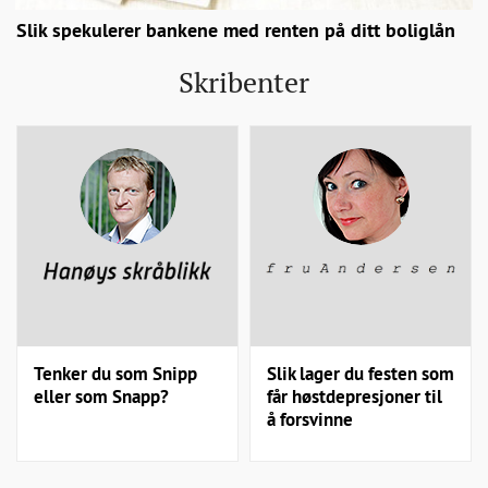
Slik spekulerer bankene med renten på ditt boliglån
Skribenter
Tenker du som Snipp
Slik lager du festen som
eller som Snapp?
får høstdepresjoner til
å forsvinne