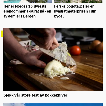
Her er Norges 15 dyreste
Ferske boligtall: Her er
eiendommer akkurat nå - én
kvadratmeterprisen i din
av dem er i Bergen
bydel
Sjekk vår store test av kokkekniver