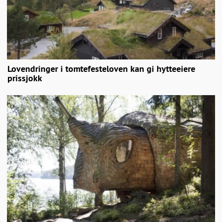
Lovendringer i tomtefesteloven kan gi hytteeiere
prissjokk