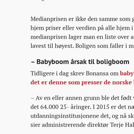
Medianprisen er ikke den samme som gj
hjem priser eller verdien på alle hjem
medianprisen lager man en liste over al
lavest til høyest. Boligen som faller i 
– Babyboom årsak til boligboom
Tidligere i dag skrev Bonansa om
baby
det er denne som presser de norske
– Av en eller annen grunn ble det født 
det 64.000 25- åringer. I 2015 er det 
utdanningsinstitusjonene det, og nå sk
sier administrerende direktør Terje H