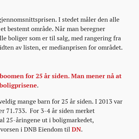
ennomsnittsprisen. I stedet måler den alle
 i et bestemt område. Når man beregner
le boliger som er til salg, med rangering fra
midten av listen, er medianprisen for området.
boomen for 25 år siden. Man mener nå at
 boligprisene
.
veldig mange barn for 25 år siden. I 2013 var
nær 71.733. For 3-4 år siden merket
al 25-åringene ut i boligmarkedet,
alvorsen i DNB Eiendom til
DN
.