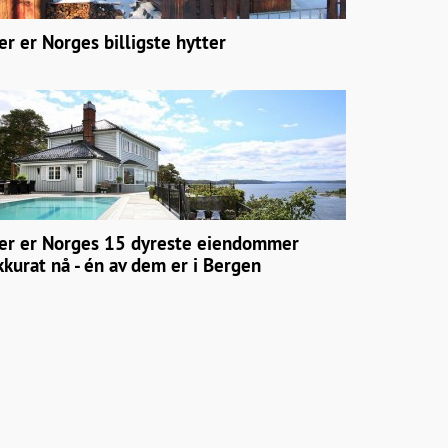
er er Norges billigste hytter
er er Norges 15 dyreste eiendommer
kkurat nå - én av dem er i Bergen