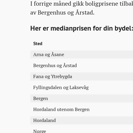
I forrige måned gikk boligprisene tilb
av Bergenhus og Årstad.
Her er medianprisen for din bydel:
Sted
Arna og Åsane
Bergenhus og Årstad
Fana og Ytrebygda
Fyllingsdalen og Laksevåg
Bergen
Hordaland utenom Bergen
Hordaland
Norge