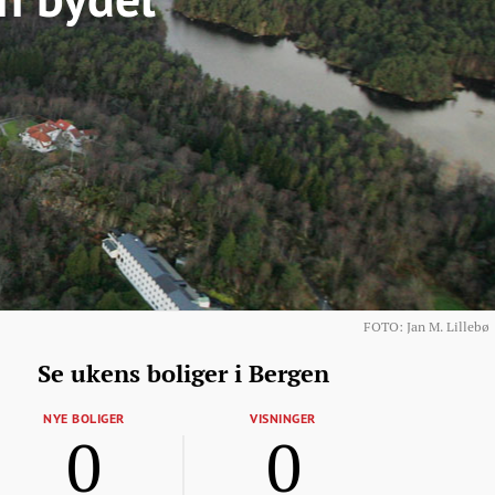
FOTO: Jan M. Lillebø
Se ukens boliger i Bergen
NYE BOLIGER
VISNINGER
0
0