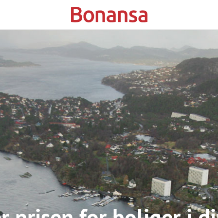
r prisen for boliger i d