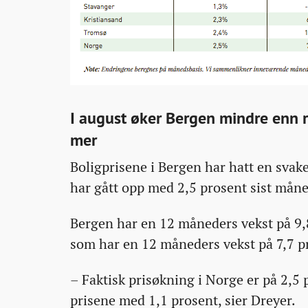
I august øker Bergen mindre enn r
mer
Boligprisene i Bergen har hatt en svake
har gått opp med 2,5 prosent sist måne
Bergen har en 12 måneders vekst på 9,8
som har en 12 måneders vekst på 7,7 p
– Faktisk prisøkning i Norge er på 2,5 
prisene med 1,1 prosent, sier Dreyer.