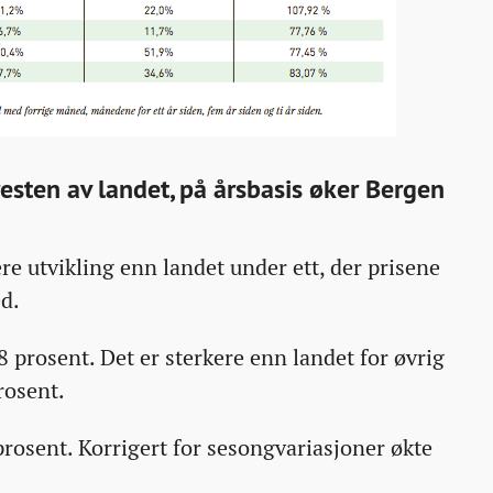
esten av landet, på årsbasis øker Bergen
re utvikling enn landet under ett, der prisene
d.
 prosent. Det er sterkere enn landet for øvrig
rosent.
prosent. Korrigert for sesongvariasjoner økte