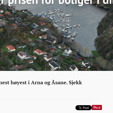
nest høyest i Arna og Åsane. Sjekk