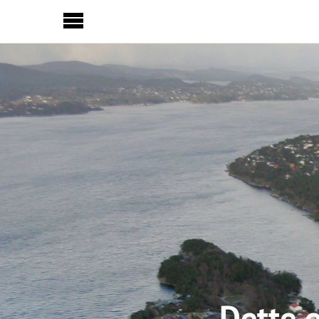
Sideinnhold
Dette e