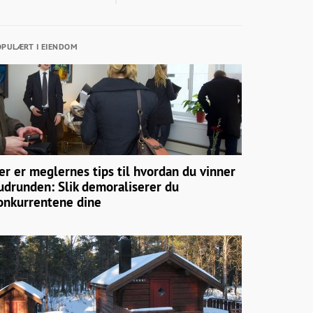
PULÆRT I EIENDOM
er er meglernes tips til hvordan du vinner
udrunden: Slik demoraliserer du
onkurrentene dine