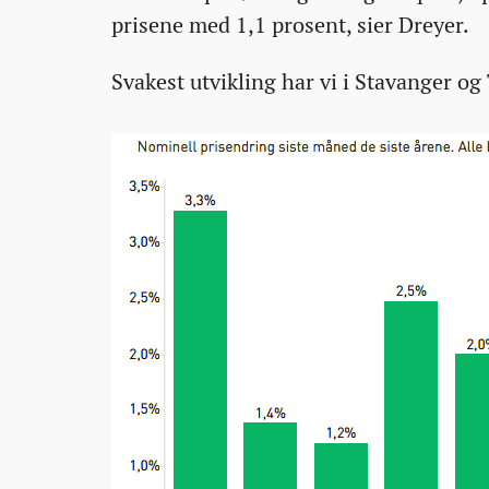
prisene med 1,1 prosent, sier Dreyer.
Svakest utvikling har vi i Stavanger o