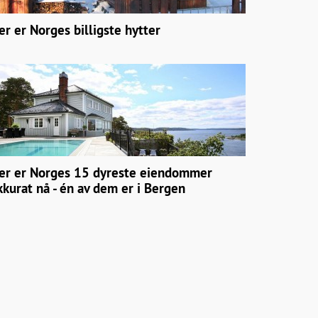
er er Norges billigste hytter
er er Norges 15 dyreste eiendommer
kkurat nå - én av dem er i Bergen