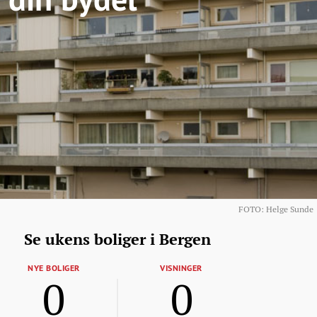
FOTO: Helge Sunde
Se ukens boliger i Bergen
NYE BOLIGER
VISNINGER
0
0