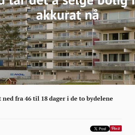
akkurat nå
 ned fra 46 til 18 dager i de to bydelene