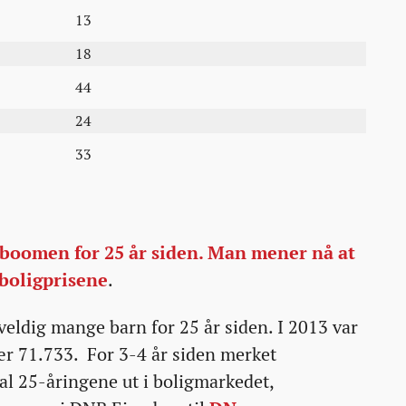
13
18
44
24
33
boomen for 25 år siden. Man mener nå at
 boligprisene
.
veldig mange barn for 25 år siden. I 2013 var
nær 71.733. For 3-4 år siden merket
al 25-åringene ut i boligmarkedet,