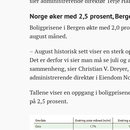
sier administrerende direktør Terje H
Norge øker med 2,5 prosent, Berg
Boligprisene i Bergen økte med 2,0 pro
august måned.
– August historisk sett viser en sterk 
Det er derfor vi sier man må se juli og 
sammenheng, sier Christian V. Dreyer,
administrerende direktør i Eiendom N
Tallene viser en oppgang i boligprisen
på 2,5 prosent.