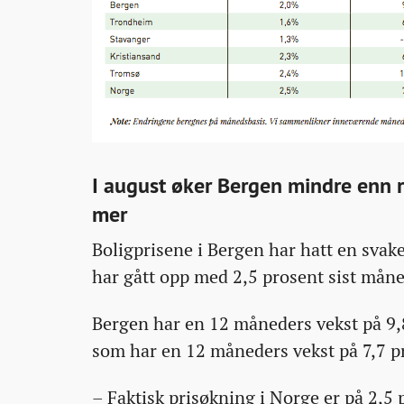
I august øker Bergen mindre enn r
mer
Boligprisene i Bergen har hatt en svake
har gått opp med 2,5 prosent sist måne
Bergen har en 12 måneders vekst på 9,8
som har en 12 måneders vekst på 7,7 p
– Faktisk prisøkning i Norge er på 2,5 