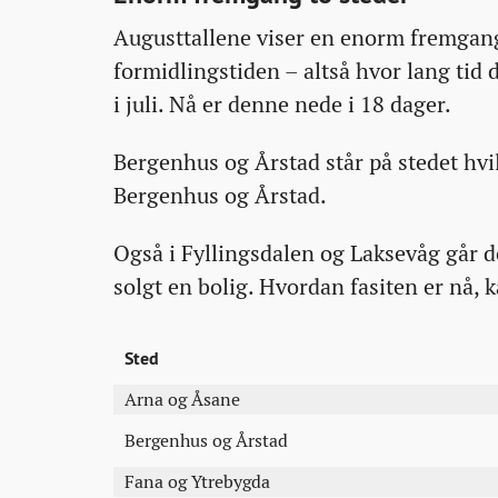
Augusttallene viser en enorm fremgang
formidlingstiden – altså hvor lang tid d
i juli. Nå er denne nede i 18 dager.
Bergenhus og Årstad står på stedet hvi
Bergenhus og Årstad.
Også i Fyllingsdalen og Laksevåg går de
solgt en bolig. Hvordan fasiten er nå, k
Sted
Arna og Åsane
Bergenhus og Årstad
Fana og Ytrebygda