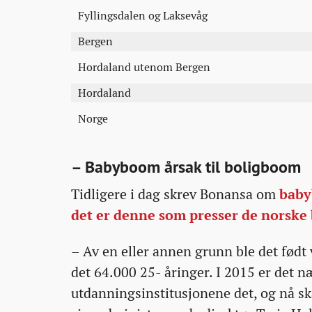
Fyllingsdalen og Laksevåg
Bergen
Hordaland utenom Bergen
Hordaland
Norge
– Babyboom årsak til boligboom
Tidligere i dag skrev Bonansa om
baby
det er denne som presser de norske
– Av en eller annen grunn ble det født 
det 64.000 25- åringer. I 2015 er det 
utdanningsinstitusjonene det, og nå sk