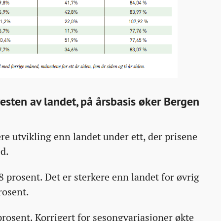
esten av landet, på årsbasis øker Bergen
re utvikling enn landet under ett, der prisene
d.
 prosent. Det er sterkere enn landet for øvrig
rosent.
prosent. Korrigert for sesongvariasjoner økte