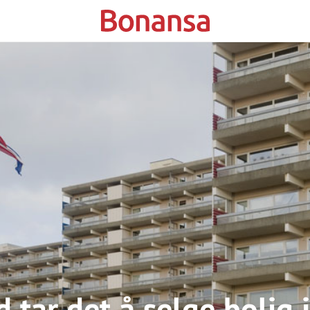
d tar det å selge bolig 