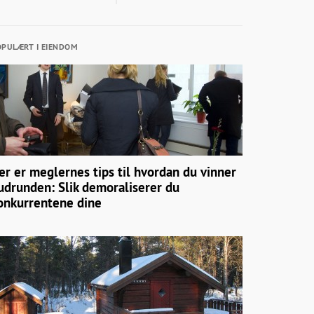
PULÆRT I EIENDOM
er er meglernes tips til hvordan du vinner
udrunden: Slik demoraliserer du
onkurrentene dine