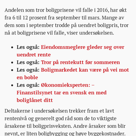
Andelen som tror boligprisene vil falle i 2016, har økt
fra 6 til 12 prosent fra september til mars. Mange av
dem som i september trodde på uendret boligpris, tror
nå at boligprisene vil falle, viser undersøkelsen.
Les også:
Eiendomsmeglere gleder seg over
uendret rente
Les også:
Tror på rentekutt før sommeren
Les også:
Boligmarkedet kan være på vei mot
en boble
Les også:
Økonomieksperten: –
Finanstilsynet tar en svensk en med
boliglånet ditt
Deltakerne i undersøkelsen trekker fram et lavt
rentenivå og generelt god råd som de to viktigste
årsakene til boligprisveksten. Andre årsaker som blir
nevnt, er liten boligbygging og høye byggekostnader.