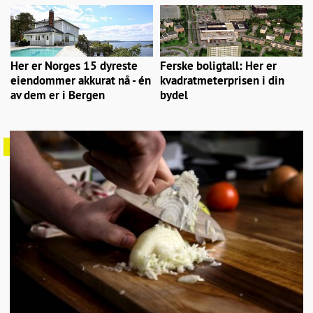
Her er Norges 15 dyreste
Ferske boligtall: Her er
eiendommer akkurat nå - én
kvadratmeterprisen i din
av dem er i Bergen
bydel