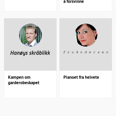
å forsvinne
Kampen om
Pianoet fra helvete
garderobeskapet