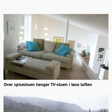
Over spisestuen henger TV-stuen i løse luften