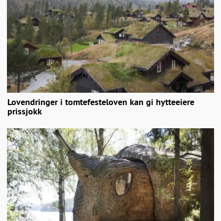
Lovendringer i tomtefesteloven kan gi hytteeiere
prissjokk