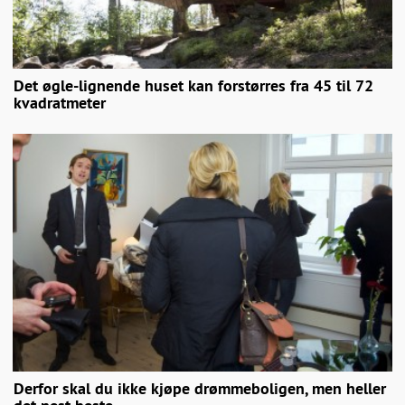
Det øgle-lignende huset kan forstørres fra 45 til 72
kvadratmeter
Derfor skal du ikke kjøpe drømmeboligen, men heller