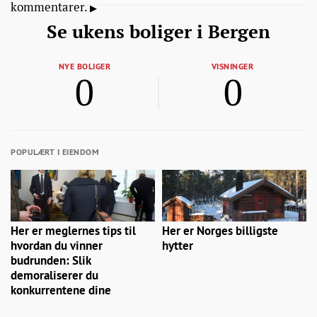
kommentarer.
Se ukens boliger i Bergen
NYE BOLIGER
VISNINGER
0
0
POPULÆRT I EIENDOM
Her er meglernes tips til
Her er Norges billigste
hvordan du vinner
hytter
budrunden: Slik
demoraliserer du
konkurrentene dine