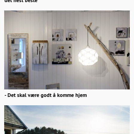
det nest beste
- Det skal være godt å komme hjem