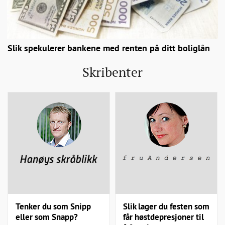
Slik spekulerer bankene med renten på ditt boliglån
Skribenter
Tenker du som Snipp
Slik lager du festen som
eller som Snapp?
får høstdepresjoner til