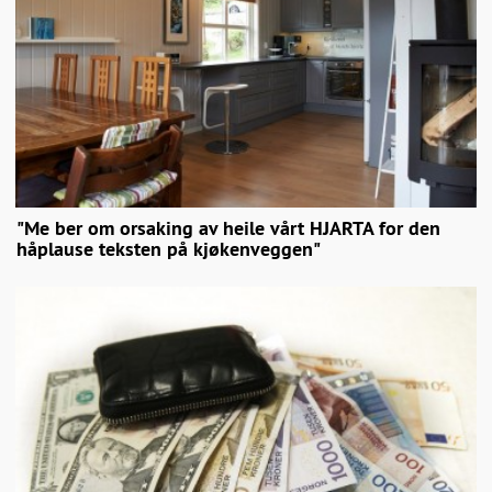
"Me ber om orsaking av heile vårt HJARTA for den
håplause teksten på kjøkenveggen"