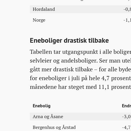
Hordaland
-0,
Norge
-1,
Eneboliger drastisk tilbake
Tabellen tar utgangspunkt i alle boliger
selvleier og andelsboliger. Ser man ut
gått mer drastisk tilbake – for alle by
for eneboliger i juli på hele 4,7 prosent,
månedene har steget med 11,1 prosent
Enebolig
Endr
Arna og Åsane
-3,
Bergenhus og Årstad
-4,