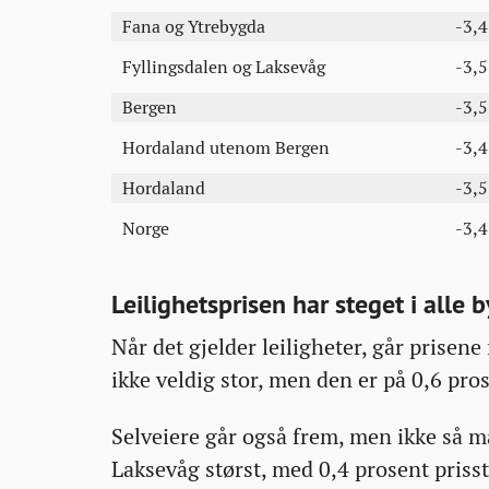
Fana og Ytrebygda
-3,
Fyllingsdalen og Laksevåg
-3,
Bergen
-3,
Hordaland utenom Bergen
-3,
Hordaland
-3,
Norge
-3,
Leilighetsprisen har steget i alle 
Når det gjelder leiligheter, går prisen
ikke veldig stor, men den er på 0,6 pro
Selveiere går også frem, men ikke så m
Laksevåg størst, med 0,4 prosent prissti