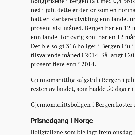
Boligprisene i Bergen falt med 0,4 pro
ned i juli, dette er derfor som en norm
hatt en sterkere utvikling enn landet u
prosent sist måned. Bergen har en 12 m
enn landet for øvrig som har en 12 mån
Det ble solgt 316 boliger i Bergen i jul
tilsvarende måned i 2014. Så langt i 20
prosent flere enn i 2014.
Gjennomsnittlig salgstid i Bergen i juli
resten av landet, som hadde 50 dager i
Gjennomsnittsboligen i Bergen koster 
Prisnedgang i Norge
Boligtallene som ble lagt frem onsdag, 