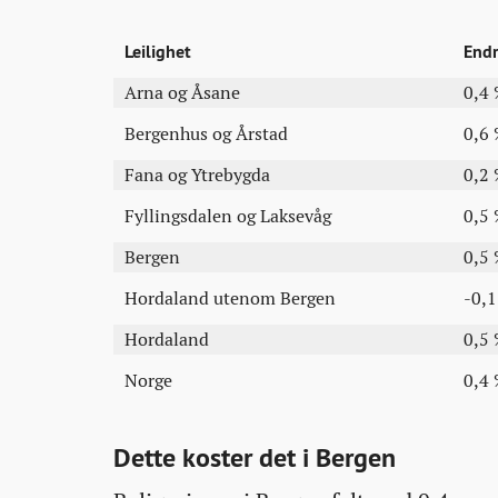
Leilighet
Endr
Arna og Åsane
0,4
Bergenhus og Årstad
0,6
Fana og Ytrebygda
0,2
Fyllingsdalen og Laksevåg
0,5
Bergen
0,5
Hordaland utenom Bergen
-0,
Hordaland
0,5
Norge
0,4
Dette koster det i Bergen