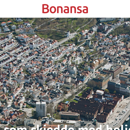
 som skjedde med boli