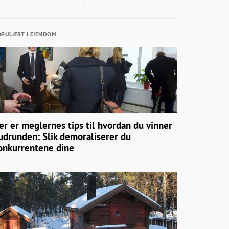
PULÆRT I EIENDOM
er er meglernes tips til hvordan du vinner
udrunden: Slik demoraliserer du
onkurrentene dine