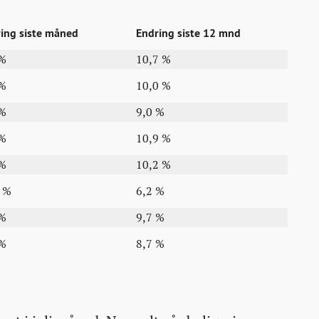
ing siste måned
Endring siste 12 mnd
 %
10,7 %
 %
10,0 %
 %
9,0 %
 %
10,9 %
 %
10,2 %
1 %
6,2 %
 %
9,7 %
 %
8,7 %