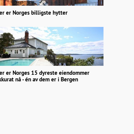
er er Norges billigste hytter
er er Norges 15 dyreste eiendommer
kkurat nå - én av dem er i Bergen