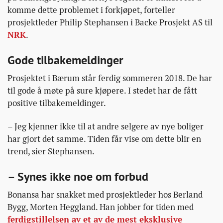
komme dette problemet i forkjøpet, forteller
prosjektleder Philip Stephansen i Backe Prosjekt AS til
NRK
.
Gode tilbakemeldinger
Prosjektet i Bærum står ferdig sommeren 2018. De har
til gode å møte på sure kjøpere. I stedet har de fått
positive tilbakemeldinger.
– Jeg kjenner ikke til at andre selgere av nye boliger
har gjort det samme. Tiden får vise om dette blir en
trend, sier Stephansen.
– Synes ikke noe om forbud
Bonansa har snakket med prosjektleder hos Berland
Bygg, Morten Heggland. Han jobber for tiden med
ferdigstillelsen av et av de mest eksklusive