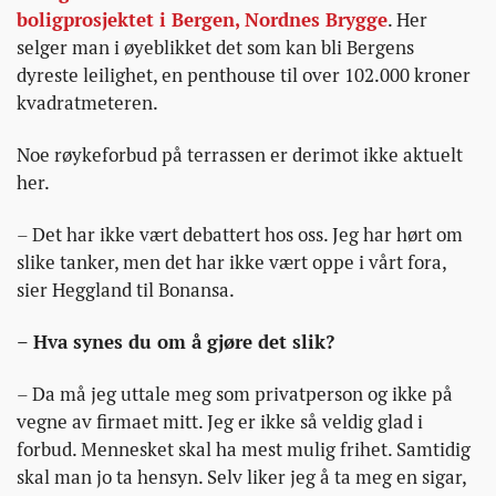
boligprosjektet i Bergen, Nordnes Brygge
. Her
selger man i øyeblikket det som kan bli Bergens
dyreste leilighet, en penthouse til over 102.000 kroner
kvadratmeteren.
Noe røykeforbud på terrassen er derimot ikke aktuelt
her.
– Det har ikke vært debattert hos oss. Jeg har hørt om
slike tanker, men det har ikke vært oppe i vårt fora,
sier Heggland til Bonansa.
– Hva synes du om å gjøre det slik?
– Da må jeg uttale meg som privatperson og ikke på
vegne av firmaet mitt. Jeg er ikke så veldig glad i
forbud. Mennesket skal ha mest mulig frihet. Samtidig
skal man jo ta hensyn. Selv liker jeg å ta meg en sigar,