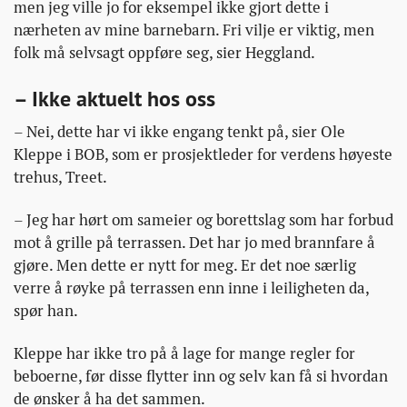
men jeg ville jo for eksempel ikke gjort dette i
nærheten av mine barnebarn. Fri vilje er viktig, men
folk må selvsagt oppføre seg, sier Heggland.
– Ikke aktuelt hos oss
– Nei, dette har vi ikke engang tenkt på, sier Ole
Kleppe i BOB, som er prosjektleder for verdens høyeste
trehus, Treet.
– Jeg har hørt om sameier og borettslag som har forbud
mot å grille på terrassen. Det har jo med brannfare å
gjøre. Men dette er nytt for meg. Er det noe særlig
verre å røyke på terrassen enn inne i leiligheten da,
spør han.
Kleppe har ikke tro på å lage for mange regler for
beboerne, før disse flytter inn og selv kan få si hvordan
de ønsker å ha det sammen.