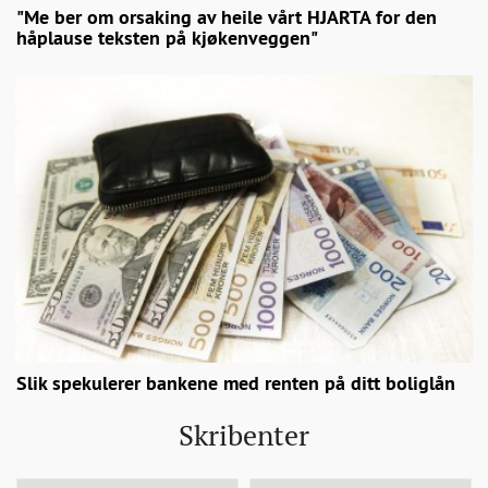
"Me ber om orsaking av heile vårt HJARTA for den
håplause teksten på kjøkenveggen"
Slik spekulerer bankene med renten på ditt boliglån
Skribenter