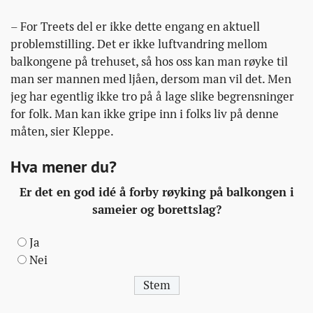
– For Treets del er ikke dette engang en aktuell
problemstilling. Det er ikke luftvandring mellom
balkongene på trehuset, så hos oss kan man røyke til
man ser mannen med ljåen, dersom man vil det. Men
jeg har egentlig ikke tro på å lage slike begrensninger
for folk. Man kan ikke gripe inn i folks liv på denne
måten, sier Kleppe.
Hva mener du?
Er det en god idé å forby røyking på balkongen i
sameier og borettslag?
Ja
Nei