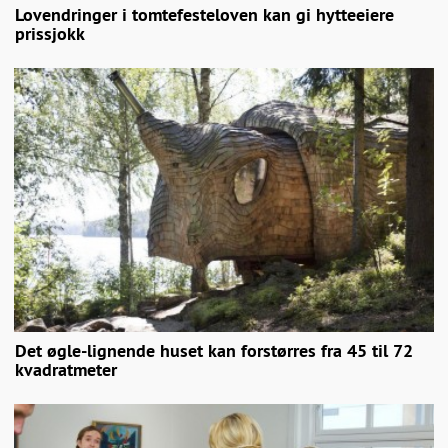
Lovendringer i tomtefesteloven kan gi hytteeiere
prissjokk
Det øgle-lignende huset kan forstørres fra 45 til 72
kvadratmeter