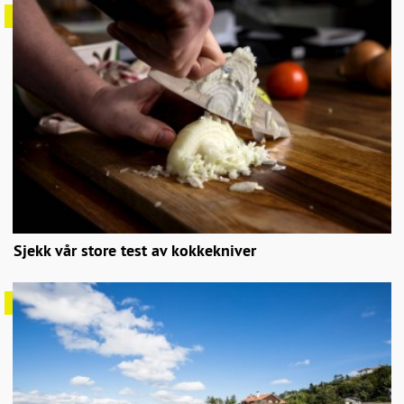
Sjekk vår store test av kokkekniver