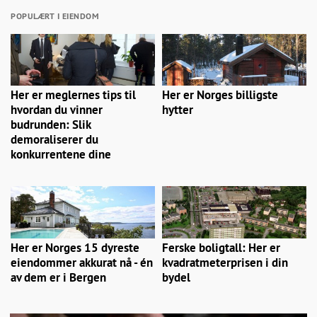
POPULÆRT I EIENDOM
Her er meglernes tips til
Her er Norges billigste
hvordan du vinner
hytter
budrunden: Slik
demoraliserer du
konkurrentene dine
Her er Norges 15 dyreste
Ferske boligtall: Her er
eiendommer akkurat nå - én
kvadratmeterprisen i din
av dem er i Bergen
bydel