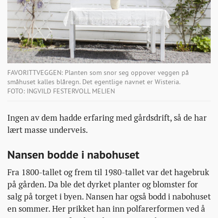
FAVORITTVEGGEN: Planten som snor seg oppover veggen på
småhuset kalles blåregn. Det egentlige navnet er Wisteria.
FOTO: INGVILD FESTERVOLL MELIEN
Ingen av dem hadde erfaring med gårdsdrift, så de har
lært masse underveis.
Nansen bodde i nabohuset
Fra 1800-tallet og frem til 1980-tallet var det hagebruk
på gården. Da ble det dyrket planter og blomster for
salg på torget i byen. Nansen har også bodd i nabohuset
en sommer. Her prikket han inn polfarerformen ved å