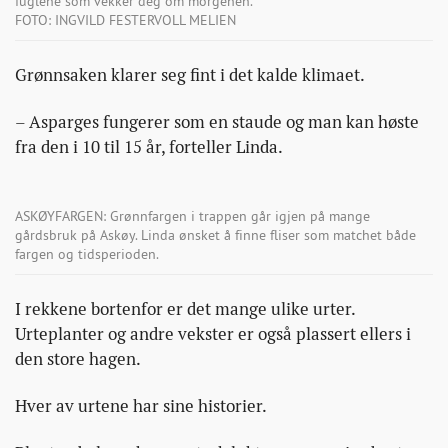
fuglene som vekker deg om morgenen.
FOTO: INGVILD FESTERVOLL MELIEN
Grønnsaken klarer seg fint i det kalde klimaet.
– Asparges fungerer som en staude og man kan høste
fra den i 10 til 15 år, forteller Linda.
ASKØYFARGEN: Grønnfargen i trappen går igjen på mange
gårdsbruk på Askøy. Linda ønsket å finne fliser som matchet både
fargen og tidsperioden.
I rekkene bortenfor er det mange ulike urter.
Urteplanter og andre vekster er også plassert ellers i
den store hagen.
Hver av urtene har sine historier.