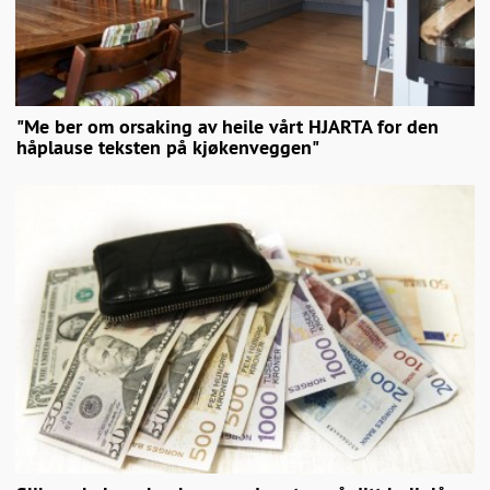
"Me ber om orsaking av heile vårt HJARTA for den
håplause teksten på kjøkenveggen"