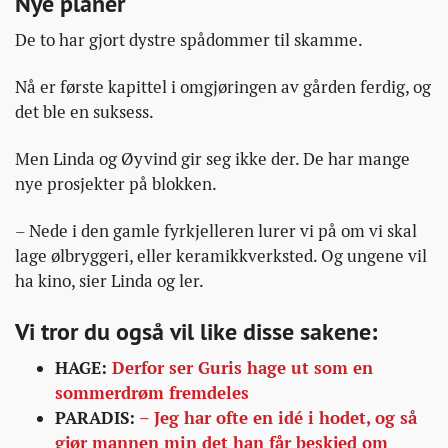
Nye planer
De to har gjort dystre spådommer til skamme.
Nå er første kapittel i omgjøringen av gården ferdig, og
det ble en suksess.
Men Linda og Øyvind gir seg ikke der. De har mange
nye prosjekter på blokken.
– Nede i den gamle fyrkjelleren lurer vi på om vi skal
lage ølbryggeri, eller keramikkverksted. Og ungene vil
ha kino, sier Linda og ler.
Vi tror du også vil like disse sakene:
HAGE:
Derfor ser Guris hage ut som en
sommerdrøm fremdeles
PARADIS:
– Jeg har ofte en idé i hodet, og så
gjør mannen min det han får beskjed om