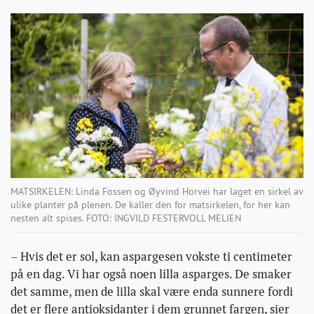
MATSIRKELEN: Linda Fossen og Øyvind Horvei har laget en sirkel av
ulike planter på plenen. De kaller den for matsirkelen, for her kan
nesten alt spises. FOTO: INGVILD FESTERVOLL MELIEN
– Hvis det er sol, kan aspargesen vokste ti centimeter
på en dag. Vi har også noen lilla asparges. De smaker
det samme, men de lilla skal være enda sunnere fordi
det er flere antioksidanter i dem grunnet fargen, sier