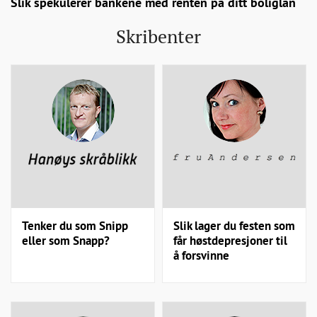
Slik spekulerer bankene med renten på ditt boliglån
Skribenter
Tenker du som Snipp
Slik lager du festen som
eller som Snapp?
får høstdepresjoner til
å forsvinne