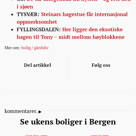
i sjøen
TYSVÆR:
Steinars hagestue får internasjonal
oppmerksomhet
FYLLINGSDALEN:
Her ligger den eksotiske
hagen til Tony – midt mellom høyblokkene
Mer om:
bolig
/
gårdsliv
Del artikkel
Følg oss
kommentarer.
Se ukens boliger i Bergen