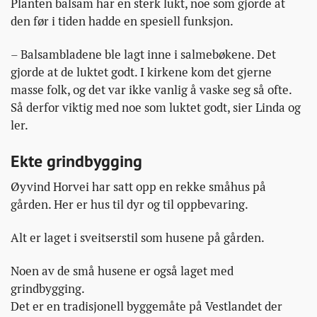
Planten balsam har en sterk lukt, noe som gjorde at
den før i tiden hadde en spesiell funksjon.
– Balsambladene ble lagt inne i salmebøkene. Det
gjorde at de luktet godt. I kirkene kom det gjerne
masse folk, og det var ikke vanlig å vaske seg så ofte.
Så derfor viktig med noe som luktet godt, sier Linda og
ler.
Ekte grindbygging
Øyvind Horvei har satt opp en rekke småhus på
gården. Her er hus til dyr og til oppbevaring.
Alt er laget i sveitserstil som husene på gården.
Noen av de små husene er også laget med
grindbygging.
Det er en tradisjonell byggemåte på Vestlandet der