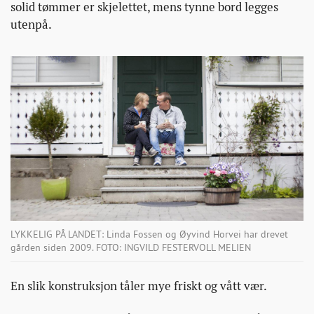
solid tømmer er skjelettet, mens tynne bord legges
utenpå.
LYKKELIG PÅ LANDET: Linda Fossen og Øyvind Horvei har drevet
gården siden 2009. FOTO: INGVILD FESTERVOLL MELIEN
En slik konstruksjon tåler mye friskt og vått vær.