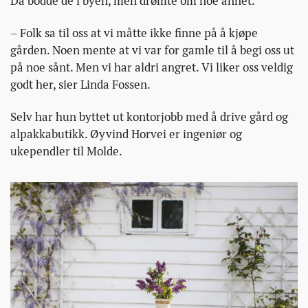
Da bodde de i byen, men drømte om noe annet.
– Folk sa til oss at vi måtte ikke finne på å kjøpe
gården. Noen mente at vi var for gamle til å begi oss ut
på noe sånt. Men vi har aldri angret. Vi liker oss veldig
godt her, sier Linda Fossen.
Selv har hun byttet ut kontorjobb med å drive gård og
alpakkabutikk. Øyvind Horvei er ingeniør og
ukependler til Molde.