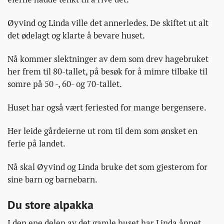
Øyvind og Linda ville det annerledes. De skiftet ut alt
det ødelagt og klarte å bevare huset.
Nå kommer slektninger av dem som drev hagebruket
her frem til 80-tallet, på besøk for å mimre tilbake til
somre på 50 -, 60- og 70-tallet.
Huset har også vært feriested for mange bergensere.
Her leide gårdeierne ut rom til dem som ønsket en
ferie på landet.
Nå skal Øyvind og Linda bruke det som gjesterom for
sine barn og barnebarn.
Du store alpakka
I den ene delen av det gamle huset har Linda åpnet