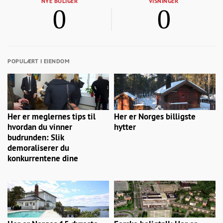
NYE BOLIGER
VISNINGER
0
0
POPULÆRT I EIENDOM
Her er meglernes tips til
Her er Norges billigste
hvordan du vinner
hytter
budrunden: Slik
demoraliserer du
konkurrentene dine