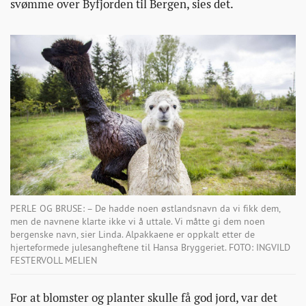
svømme over Byfjorden til Bergen, sies det.
PERLE OG BRUSE: – De hadde noen østlandsnavn da vi fikk dem,
men de navnene klarte ikke vi å uttale. Vi måtte gi dem noen
bergenske navn, sier Linda. Alpakkaene er oppkalt etter de
hjerteformede julesangheftene til Hansa Bryggeriet. FOTO: INGVILD
FESTERVOLL MELIEN
For at blomster og planter skulle få god jord, var det