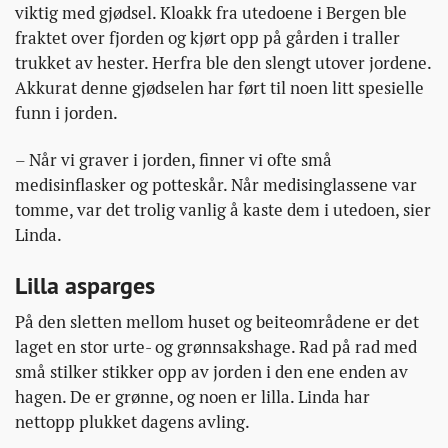
viktig med gjødsel. Kloakk fra utedoene i Bergen ble
fraktet over fjorden og kjørt opp på gården i traller
trukket av hester. Herfra ble den slengt utover jordene.
Akkurat denne gjødselen har ført til noen litt spesielle
funn i jorden.
– Når vi graver i jorden, finner vi ofte små
medisinflasker og potteskår. Når medisinglassene var
tomme, var det trolig vanlig å kaste dem i utedoen, sier
Linda.
Lilla asparges
På den sletten mellom huset og beiteområdene er det
laget en stor urte- og grønnsakshage. Rad på rad med
små stilker stikker opp av jorden i den ene enden av
hagen. De er grønne, og noen er lilla. Linda har
nettopp plukket dagens avling.