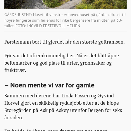
GÅRDSHUSENE: Huset til venstre er hovedhuset på gården. Huset til
høyre fungerte som feriehus for rike bergensere fra midten på 30-
tallet. FOTO: INGVILD FESTERVOLL MELIEN
Førstemann bort til gjerdet får den største geitramsen.
Før var det ufremkommelig her. Nå er det blitt åpne
beitemarker og god plass til urter, grønnsaker og
frukttrær.
– Noen mente vi var for gamle
Sammen med dyrene har Linda Fossen og Øyvind
Horvei gjort en skikkelig ryddejobb etter at de kjøpe
Storegården på Ask på Askøy utenfor Bergen for seks
år siden.