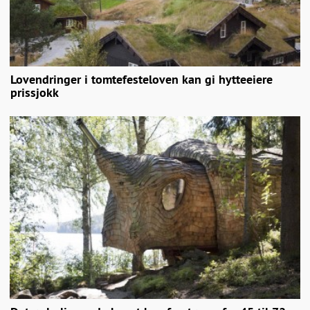
Lovendringer i tomtefesteloven kan gi hytteeiere
prissjokk