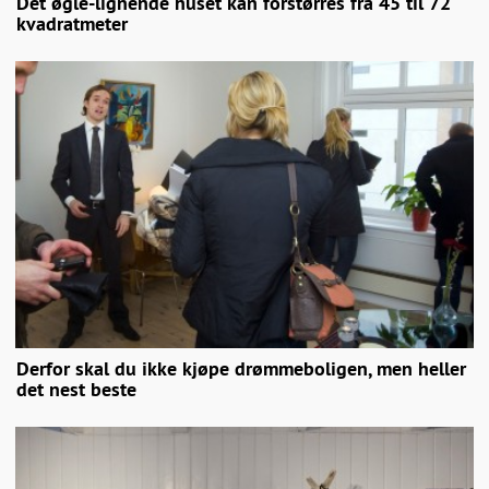
Det øgle-lignende huset kan forstørres fra 45 til 72
kvadratmeter
Derfor skal du ikke kjøpe drømmeboligen, men heller
det nest beste