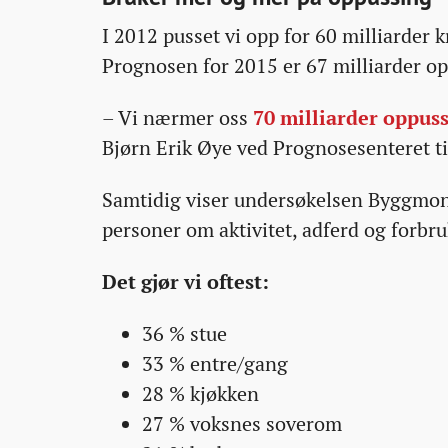
I 2012 pusset vi opp for 60 milliarder kr
Prognosen for 2015 er 67 milliarder o
– Vi nærmer oss
70 milliarder oppus
Bjørn Erik Øye ved Prognosesenteret t
Samtidig viser undersøkelsen Byggmoni
personer om aktivitet, adferd og forbr
Det gjør vi oftest:
36 % stue
33 % entre/gang
28 % kjøkken
27 % voksnes soverom