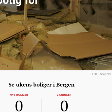
FOTO: Scanpix
Se ukens boliger i Bergen
NYE BOLIGER
VISNINGER
0
0