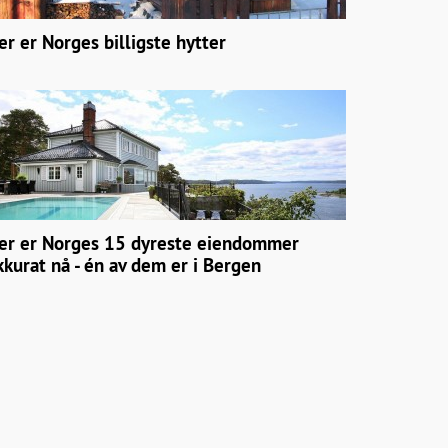
er er Norges billigste hytter
er er Norges 15 dyreste eiendommer
kkurat nå - én av dem er i Bergen