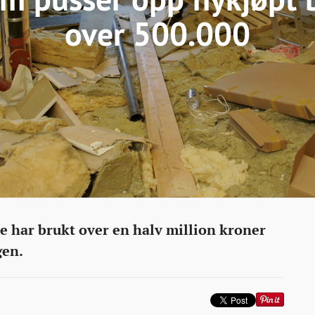
over 500.000
de har brukt over en halv million kroner
gen.