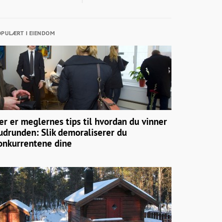
PULÆRT I EIENDOM
er er meglernes tips til hvordan du vinner
udrunden: Slik demoraliserer du
onkurrentene dine