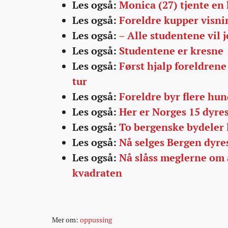
Les også:
Monica (27) tjente en 
Les også:
Foreldre kupper visni
Les også:
– Alle studentene vil 
Les også:
Studentene er kresne
Les også:
Først hjalp foreldrene 
tur
Les også:
Foreldre byr flere hun
Les også:
Her er Norges 15 dyr
Les også:
To bergenske bydeler 
Les også:
Nå selges Bergen dyre
Les også:
Nå slåss meglerne om 
kvadraten
Mer om:
oppussing