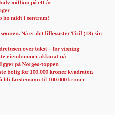
halv million på ett år
nger
jo bo midt i sentrum!
sønnen. Nå er det lillesøster Tiril (18) sin
dretusen over takst – før visning
este eiendommer akkurat nå
ligger på Norges-toppen
ste bolig for 100.000 kroner kvadraten
å bli førstemann til 100.000 kroner