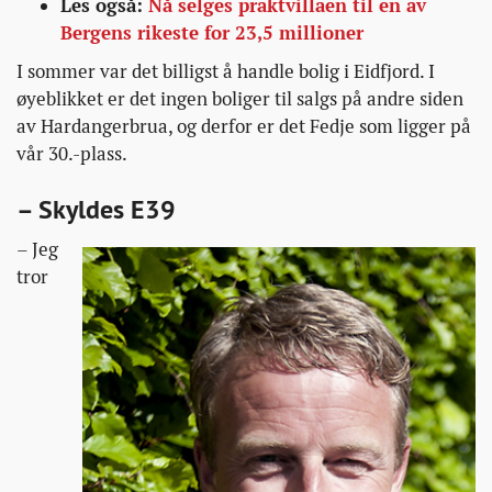
Les også:
Nå selges praktvillaen til en av
Bergens rikeste for 23,5 millioner
I sommer var det billigst å handle bolig i Eidfjord. I
øyeblikket er det ingen boliger til salgs på andre siden
av Hardangerbrua, og derfor er det Fedje som ligger på
vår 30.-plass.
– Skyldes E39
– Jeg
tror