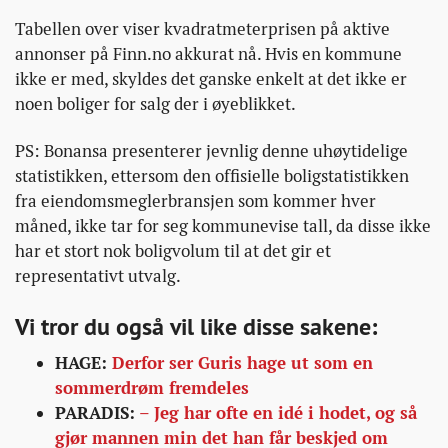
Tabellen over viser kvadratmeterprisen på aktive
annonser på Finn.no akkurat nå. Hvis en kommune
ikke er med, skyldes det ganske enkelt at det ikke er
noen boliger for salg der i øyeblikket.
PS: Bonansa presenterer jevnlig denne uhøytidelige
statistikken, ettersom den offisielle boligstatistikken
fra eiendomsmeglerbransjen som kommer hver
måned, ikke tar for seg kommunevise tall, da disse ikke
har et stort nok boligvolum til at det gir et
representativt utvalg.
Vi tror du også vil like disse sakene:
HAGE:
Derfor ser Guris hage ut som en
sommerdrøm fremdeles
PARADIS:
– Jeg har ofte en idé i hodet, og så
gjør mannen min det han får beskjed om