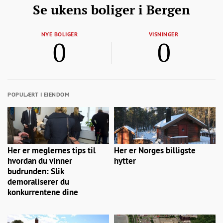
Se ukens boliger i Bergen
NYE BOLIGER
VISNINGER
0
0
POPULÆRT I EIENDOM
Her er meglernes tips til
Her er Norges billigste
hvordan du vinner
hytter
budrunden: Slik
demoraliserer du
konkurrentene dine