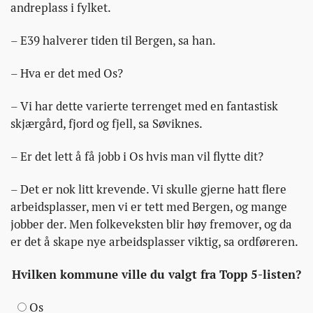
andreplass i fylket.
– E39 halverer tiden til Bergen, sa han.
– Hva er det med Os?
– Vi har dette varierte terrenget med en fantastisk
skjærgård, fjord og fjell, sa Søviknes.
– Er det lett å få jobb i Os hvis man vil flytte dit?
– Det er nok litt krevende. Vi skulle gjerne hatt flere
arbeidsplasser, men vi er tett med Bergen, og mange
jobber der. Men folkeveksten blir høy fremover, og da
er det å skape nye arbeidsplasser viktig, sa ordføreren.
Hvilken kommune ville du valgt fra Topp 5-listen?
Os