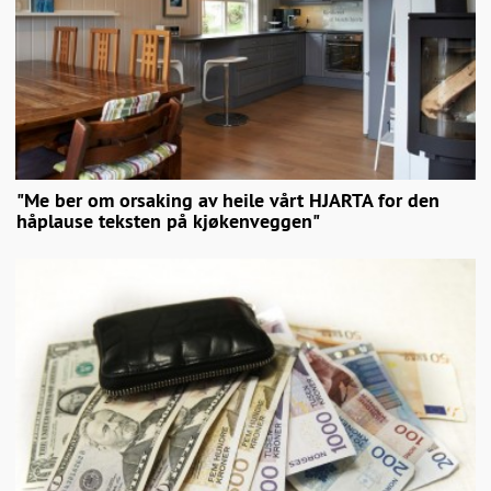
"Me ber om orsaking av heile vårt HJARTA for den
håplause teksten på kjøkenveggen"