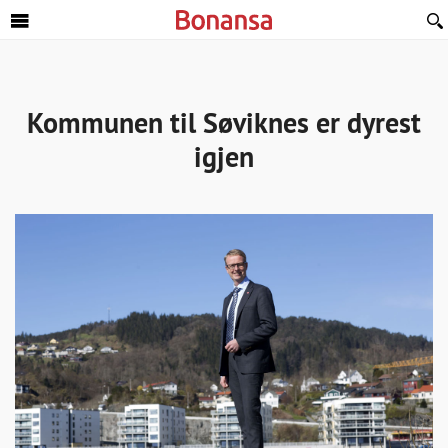
Sideinnhold
Kommunen til Søviknes er dyrest
igjen