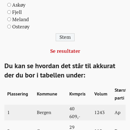
Askøy
Fjell
Meland
Osterøy
Se resultater
Du kan se hvordan det står til akkurat
der du bor i tabellen under:
Største
Plassering
Kommune
Kvmpris
Volum
parti
40
1
Bergen
1243
Ap
609,-
29