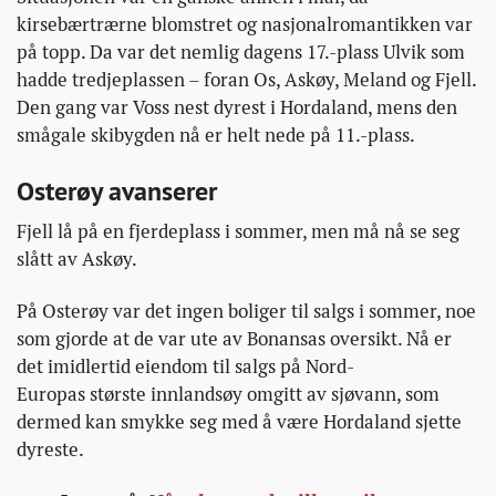
kirsebærtrærne blomstret og nasjonalromantikken var
på topp. Da var det nemlig dagens 17.-plass Ulvik som
hadde tredjeplassen – foran Os, Askøy, Meland og Fjell.
Den gang var Voss nest dyrest i Hordaland, mens den
smågale skibygden nå er helt nede på 11.-plass.
Osterøy avanserer
Fjell lå på en fjerdeplass i sommer, men må nå se seg
slått av Askøy.
På Osterøy var det ingen boliger til salgs i sommer, noe
som gjorde at de var ute av Bonansas oversikt. Nå er
det imidlertid eiendom til salgs på Nord-
Europas største innlandsøy omgitt av sjøvann, som
dermed kan smykke seg med å være Hordaland sjette
dyreste.