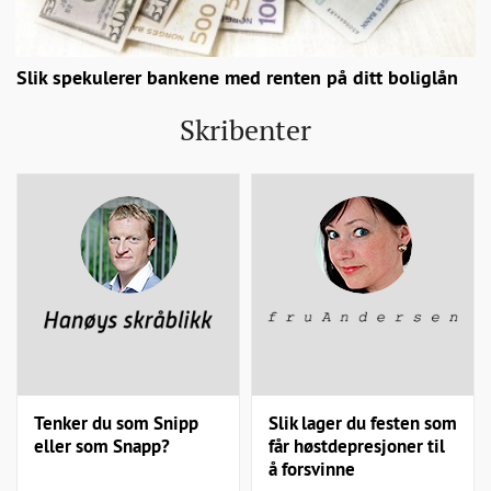
Slik spekulerer bankene med renten på ditt boliglån
Skribenter
Tenker du som Snipp
Slik lager du festen som
eller som Snapp?
får høstdepresjoner til
å forsvinne