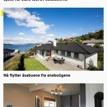
Nå flytter åsabuene fra eneboligene