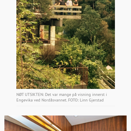
NØT UTSIKTEN: Det var mange på visning innerst i
Engevika ved Nordåsvannet. FOTO: Linn Gjerstad