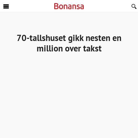
Sideinnhold
70-tallshuset gikk nesten en
million over takst