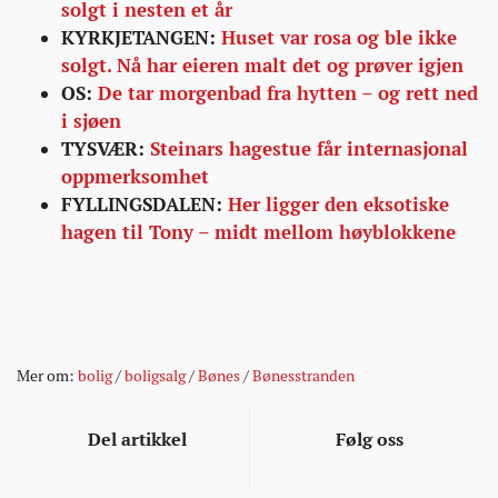
solgt i nesten et år
KYRKJETANGEN:
Huset var rosa og ble ikke
solgt. Nå har eieren malt det og prøver igjen
OS:
De tar morgenbad fra hytten – og rett ned
i sjøen
TYSVÆR:
Steinars hagestue får internasjonal
oppmerksomhet
FYLLINGSDALEN:
Her ligger den eksotiske
hagen til Tony – midt mellom høyblokkene
Mer om:
bolig
/
boligsalg
/
Bønes
/
Bønesstranden
Del artikkel
Følg oss