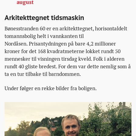
august
Arkitekttegnet tidsmaskin
Bønesstranden 60 er en arkitekttegnet, horisontaldelt
tomannsbolig helt i vannkanten til
Nordåsen. Prisantydningen på bare 4,2 millioner
kroner for det 168 kvadratmeterne lokket rundt 50
mennesker til visningen tirsdag kveld. Folk i alderen
rundt 40 gliste bredest. For dem var dette nemlig som å
ta en tur tilbake til barndommen.
Under følger en rekke bilder fra boligen.