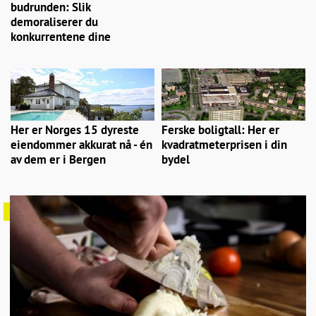
budrunden: Slik
demoraliserer du
konkurrentene dine
Her er Norges 15 dyreste
Ferske boligtall: Her er
eiendommer akkurat nå - én
kvadratmeterprisen i din
av dem er i Bergen
bydel