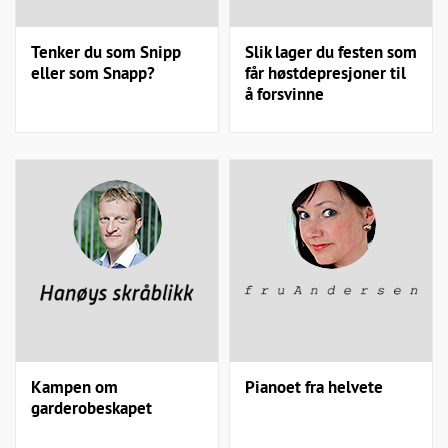
Tenker du som Snipp
Slik lager du festen som
eller som Snapp?
får høstdepresjoner til
å forsvinne
Kampen om
Pianoet fra helvete
garderobeskapet