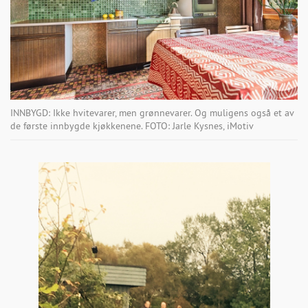
INNBYGD: Ikke hvitevarer, men grønnevarer. Og muligens også et av
de første innbygde kjøkkenene. FOTO: Jarle Kysnes, iMotiv