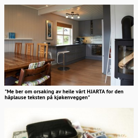
"Me ber om orsaking av heile vårt HJARTA for den
håplause teksten på kjøkenveggen"