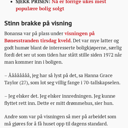
SJEKK PRISEN:
Nå er forrige ukes mest
populære bolig solgt
Stinn brakke på visning
Bonansa var på plass under
visningen på
Bønesstranden tirsdag kveld
. Det var mye latter og
godt humør blant de interesserte boligkjøperne, særlig
fordi det ser ut som tiden har stått stille siden 1972 når
man kommer inn i boligen.
– Åååååååå, jeg har så lyst på det, sa Hanna Grace
Taylor (27), som lot seg villig fange i 70-tallskapselen.
– Jeg elsker det. Jeg elsker innredningen. Jeg kunne
flyttet rett inn. Dette er mitt drømmehus, sier hun.
Andre som var på visningen så mer på arbeidet som
må gjøres for å få huset opp til dagens standard.