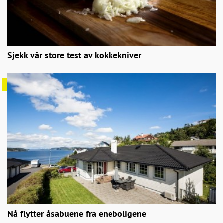
Sjekk vår store test av kokkekniver
Nå flytter åsabuene fra eneboligene