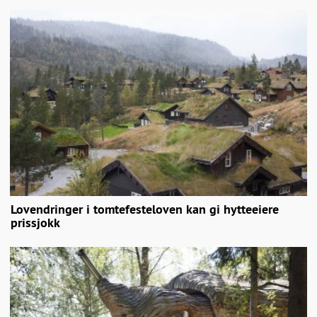
Lovendringer i tomtefesteloven kan gi hytteeiere
prissjokk