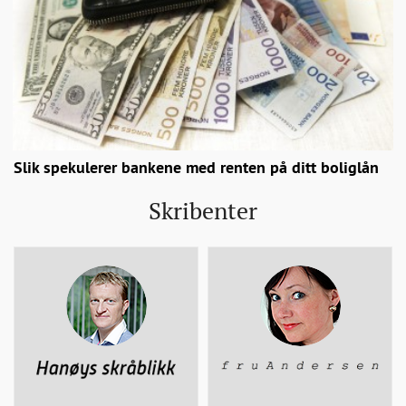
Slik spekulerer bankene med renten på ditt boliglån
Skribenter