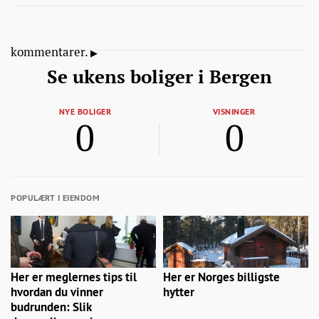
kommentarer.
Se ukens boliger i Bergen
NYE BOLIGER
VISNINGER
0
0
POPULÆRT I EIENDOM
Her er meglernes tips til
Her er Norges billigste
hvordan du vinner
hytter
budrunden: Slik