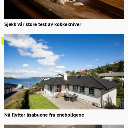
Sjekk vår store test av kokkekniver
Nå flytter åsabuene fra eneboligene