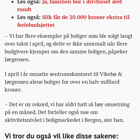
Les også:
Ja, familien bor i drivhuset året
rundt
Les også:
Slik får de 20.000 kroner ekstra til
feriebudsjettet
– Vi har flere eksempler på boliger som ble solgt langt
over takst i april, og dette er ikke unormalt når flere
budgivere kjemper om den samme boligen, påpeker
Jørgensen.
I april i år omsatte sentrumskontoret til Vikebø &
Jørgensen alene boliger for over en halv milliard
kroner.
– Det er ny rekord, vi har aldri hatt så høy omsetning
på en måned. Det forteller også noe om
aktivitetsnivået i boligmarkedet i Bergen, sier han.
Vi tror du også vil like disse sakene: