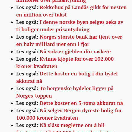
Les også:
Rekkehus på Landås gikk for nesten
en million over takst
Les også:
I denne norske byen selges seks av
ti boliger under prisantydning
Les også:
Norges største bank har tjent over
en halv milliard mer enn i fjor
Les også:
Nå vokser gjelden din raskere
Les også:
Kvinne kjøpte for over 102.000
kroner kvadraten
Les også:
Dette koster en bolig i din bydel
akkurat nå
Les også:
To bergenske bydeler ligger på
Norges-toppen
Les også:
Dette koster en 3-roms akkurat nå
Les også:
Nå selges Bergen dyreste bolig for
100.000 kroner kvadraten
Les også:
Nå slåss meglerne om å bli