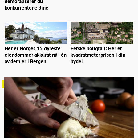
demoraliserer du
konkurrentene dine
Her er Norges 15 dyreste
Ferske boligtall: Her er
eiendommer akkurat nå - én
kvadratmeterprisen i din
av dem er i Bergen
bydel