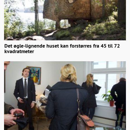
Det øgle-lignende huset kan forstørres fra 45 til 72
kvadratmeter