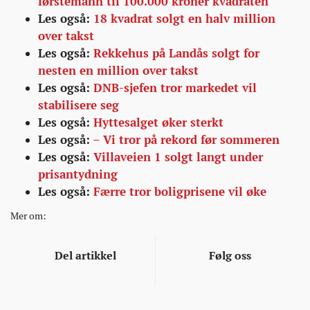
førstemann til 100.000 kroner kvadraten
Les også:
18 kvadrat solgt en halv million
over takst
Les også:
Rekkehus på Landås solgt for
nesten en million over takst
Les også:
DNB-sjefen tror markedet vil
stabilisere seg
Les også:
Hyttesalget øker sterkt
Les også:
– Vi tror på rekord før sommeren
Les også:
Villaveien 1 solgt langt under
prisantydning
Les også:
Færre tror boligprisene vil øke
Mer om:
Del artikkel
Følg oss