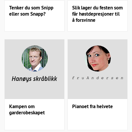
Tenker du som Snipp
Slik lager du festen som
eller som Snapp?
får høstdepresjoner til
å forsvinne
Kampen om
Pianoet fra helvete
garderobeskapet