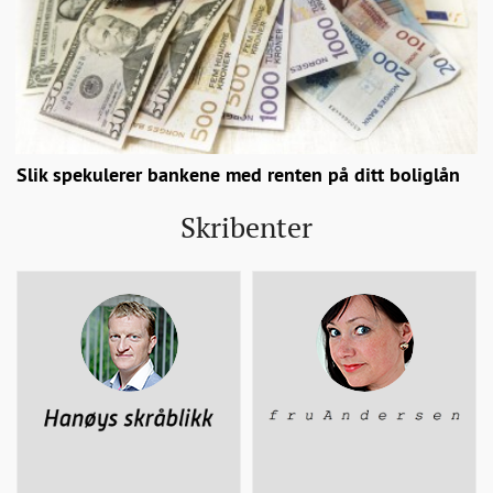
Slik spekulerer bankene med renten på ditt boliglån
Skribenter