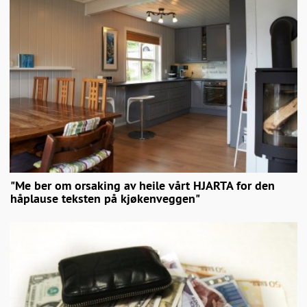
"Me ber om orsaking av heile vårt HJARTA for den
håplause teksten på kjøkenveggen"