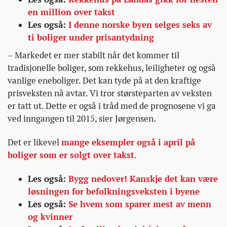
en million over takst
Les også:
I denne norske byen selges seks av
ti boliger under prisantydning
– Markedet er mer stabilt når det kommer til
tradisjonelle boliger, som rekkehus, leiligheter og også
vanlige eneboliger. Det kan tyde på at den kraftige
prisveksten nå avtar. Vi tror størsteparten av veksten
er tatt ut. Dette er også i tråd med de prognosene vi ga
ved inngangen til 2015, sier Jørgensen.
Det er likevel
mange eksempler også i april på
boliger som er solgt over takst
.
Les også:
Bygg nedover! Kanskje det kan være
løsningen for befolkningsveksten i byene
Les også:
Se hvem som sparer mest av menn
og kvinner