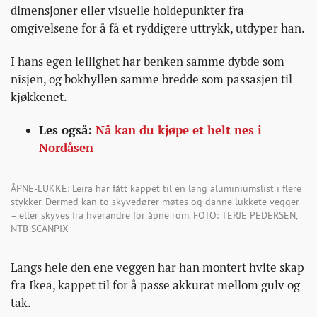
dimensjoner eller visuelle holdepunkter fra
omgivelsene for å få et ryddigere uttrykk, utdyper han.
I hans egen leilighet har benken samme dybde som
nisjen, og bokhyllen samme bredde som passasjen til
kjøkkenet.
Les også:
Nå kan du kjøpe et helt nes i
Nordåsen
ÅPNE-LUKKE: Leira har fått kappet til en lang aluminiumslist i flere
stykker. Dermed kan to skyvedører møtes og danne lukkete vegger
– eller skyves fra hverandre for åpne rom. FOTO: TERJE PEDERSEN,
NTB SCANPIX
Langs hele den ene veggen har han montert hvite skap
fra Ikea, kappet til for å passe akkurat mellom gulv og
tak.