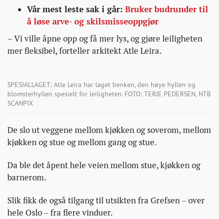
Vår mest leste sak i går:
Bruker budrunder til
å løse arve- og skilsmisseoppgjør
– Vi ville åpne opp og få mer lys, og gjøre leiligheten
mer fleksibel, forteller arkitekt Atle Leira.
SPESIALLAGET: Atle Leira har laget benken, den høye hyllen og
blomsterhyllen spesielt for leiligheten. FOTO: TERJE PEDERSEN, NTB
SCANPIX
De slo ut veggene mellom kjøkken og soverom, mellom
kjøkken og stue og mellom gang og stue.
Da ble det åpent hele veien mellom stue, kjøkken og
barnerom.
Slik fikk de også tilgang til utsikten fra Grefsen – over
hele Oslo – fra flere vinduer.