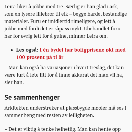
Leira liker å jobbe med tre. Særlig er han glad i ask,
som en lysere lillebror til eik – begge harde, bestandige
materialer. Furu er imidlertid rimeligere, og lett å
jobbe med fordi det er såpass mykt. Ubehandlet furu
har for øvrig lett for å gulne, minner Leira om.
Les også:
I én bydel har boligprisene økt med
100 prosent på ti år
– Man kan også ha variasjoner i hvert treslag, det kan
være lurt å lete litt for å finne akkurat det man vil ha,
sier han.
Se sammenhenger
Arkitekten understreker at plassbygde møbler må ses i
sammenheng med resten av leiligheten.
– Det er viktig å tenke helhetlig. Man kan hente opp