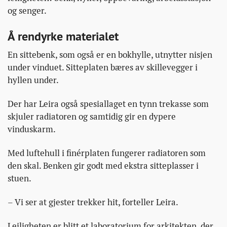
og senger.
Å rendyrke materialet
En sittebenk, som også er en bokhylle, utnytter nisjen
under vinduet. Sitteplaten bæres av skillevegger i
hyllen under.
Der har Leira også spesiallaget en tynn trekasse som
skjuler radiatoren og samtidig gir en dypere
vinduskarm.
Med luftehull i finérplaten fungerer radiatoren som
den skal. Benken gir godt med ekstra sitteplasser i
stuen.
– Vi ser at gjester trekker hit, forteller Leira.
Leiligheten er blitt et laboratorium for arkitekten, der