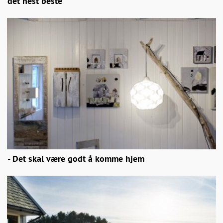
det nest beste
- Det skal være godt å komme hjem