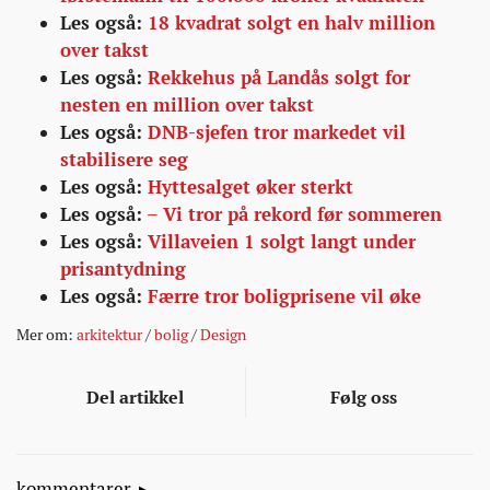
Les også:
18 kvadrat solgt en halv million
over takst
Les også:
Rekkehus på Landås solgt for
nesten en million over takst
Les også:
DNB-sjefen tror markedet vil
stabilisere seg
Les også:
Hyttesalget øker sterkt
Les også:
– Vi tror på rekord før sommeren
Les også:
Villaveien 1 solgt langt under
prisantydning
Les også:
Færre tror boligprisene vil øke
Mer om:
arkitektur
/
bolig
/
Design
Del artikkel
Følg oss
kommentarer.