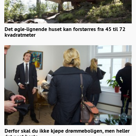
Det øgle-lignende huset kan forstørres fra 45 til 72
kvadratmeter
Derfor skal du ikke kjøpe drømmeboligen, men heller