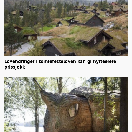
Lovendringer i tomtefesteloven kan gi hytteeiere
prissjokk