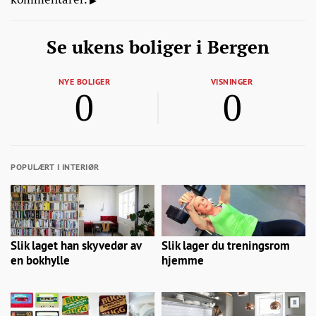
Se ukens boliger i Bergen
NYE BOLIGER
VISNINGER
0
0
POPULÆRT I INTERIØR
Slik laget han skyvedør av
Slik lager du treningsrom
en bokhylle
hjemme