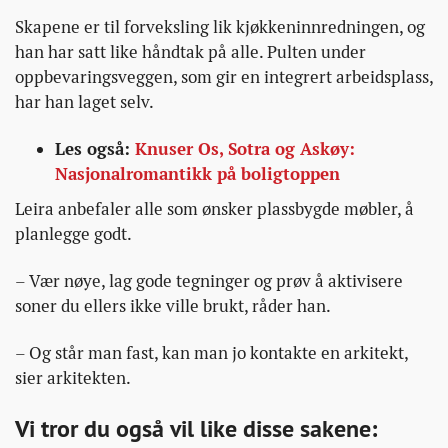
Skapene er til forveksling lik kjøkkeninnredningen, og
han har satt like håndtak på alle. Pulten under
oppbevaringsveggen, som gir en integrert arbeidsplass,
har han laget selv.
Les også:
Knuser Os, Sotra og Askøy:
Nasjonalromantikk på boligtoppen
Leira anbefaler alle som ønsker plassbygde møbler, å
planlegge godt.
– Vær nøye, lag gode tegninger og prøv å aktivisere
soner du ellers ikke ville brukt, råder han.
– Og står man fast, kan man jo kontakte en arkitekt,
sier arkitekten.
Vi tror du også vil like disse sakene: