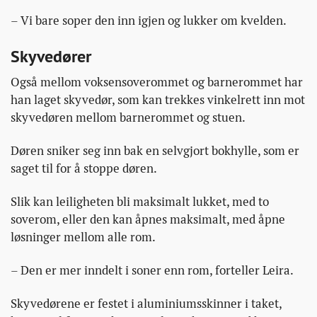
– Vi bare soper den inn igjen og lukker om kvelden.
Skyvedører
Også mellom voksensoverommet og barnerommet har
han laget skyvedør, som kan trekkes vinkelrett inn mot
skyvedøren mellom barnerommet og stuen.
Døren sniker seg inn bak en selvgjort bokhylle, som er
saget til for å stoppe døren.
Slik kan leiligheten bli maksimalt lukket, med to
soverom, eller den kan åpnes maksimalt, med åpne
løsninger mellom alle rom.
– Den er mer inndelt i soner enn rom, forteller Leira.
Skyvedørene er festet i aluminiumsskinner i taket,