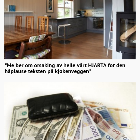
"Me ber om orsaking av heile vårt HJARTA for den
håplause teksten på kjøkenveggen"