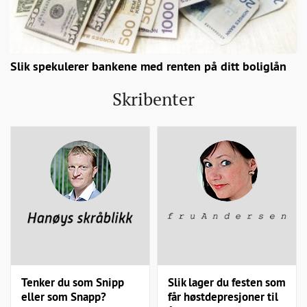
Slik spekulerer bankene med renten på ditt boliglån
Skribenter
Tenker du som Snipp
Slik lager du festen som
eller som Snapp?
får høstdepresjoner til