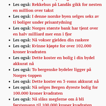
Les også:
Rekkehus på Landås gikk for nesten
en million over takst
Les også:
I denne norske byen selges seks av
ti boliger under prisantydning
Les også:
Norges største bank har tjent over
en halv milliard mer enn i fjor
Les også:
Nå vokser gjelden din raskere
Les også:
Kvinne kjøpte for over 102.000
kroner kvadraten
Les også:
Dette koster en bolig i din bydel
akkurat nå
Les også:
To bergenske bydeler ligger på
Norges-toppen
Les også:
Dette koster en 3-roms akkurat nå
Les også:
Nå selges Bergen dyreste bolig for
100.000 kroner kvadraten
Les også:
Nå slåss meglerne om å bli
førstemann til 100.000 kroner kvadraten