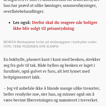
han har prøvd ut ulike løsninger, sammenføyninger,
overflatebehandlinger.
Les også:
Derfor skal du reagere når boliger
ikke blir solgt til prisantydning
BENKEN: Benkeplaten hviler på skilleveggene i bokhyllen under.
FOTO: TERJE PEDERSEN, NTB SCANPIX
En bokhylle, plassert kant i kant med benken, strekker
seg fra gulv til tak. Både hyllen og benken er laget i
furufinér, også gulvet er furu, alt lett lysnet med
hvitpigmentert lakk.
– Jeg vil anbefale ikke å blande mange ulike tresorter,
heller rendyrke noe, sier han, og minner også om å
være bevisst fiberretningen og mønsteret i treverket.