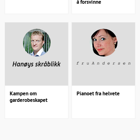
å forsvinne
Kampen om
Pianoet fra helvete
garderobeskapet